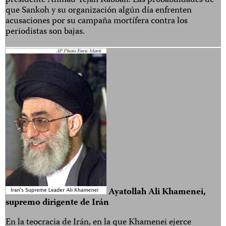
presidente Ahmad Tejan Kabbah. Las probabilidades de
que Sankoh y su organización algún día enfrenten
acusaciones por su campaña mortífera contra los
periodistas son bajas.
Ayatollah Ali Khamenei,
supremo dirigente de Irán
En la teocracia de Irán, en la que Khamenei ejerce