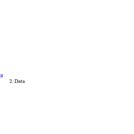
ca
Data