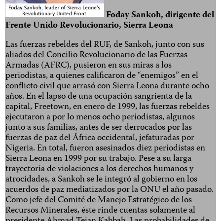
Foday Sankoh, dirigente del
Frente Unido Revolucionario, Sierra Leona
Las fuerzas rebeldes del RUF, de Sankoh, junto con sus
aliados del Concilio Revolucionario de las Fuerzas
Armadas (AFRC), pusieron en sus miras a los
periodistas, a quienes calificaron de “enemigos” en el
conflicto civil que arrasó con Sierra Leona durante ocho
años. En el lapso de una ocupación sangrienta de la
capital, Freetown, en enero de 1999, las fuerzas rebeldes
ejecutaron a por lo menos ocho periodistas, algunos
junto a sus familias, antes de ser derrocados por las
fuerzas de paz del África occidental, jefaturadas por
Nigeria. En total, fueron asesinados diez periodistas en
Sierra Leona en 1999 por su trabajo. Pese a su larga
trayectoria de violaciones a los derechos humanos y
atrocidades, a Sankoh se le integró al gobierno en los
acuerdos de paz mediatizados por la ONU el año pasado.
Como jefe del Comité de Manejo Estratégico de los
Recursos Minerales, éste rinde cuentas solamente al