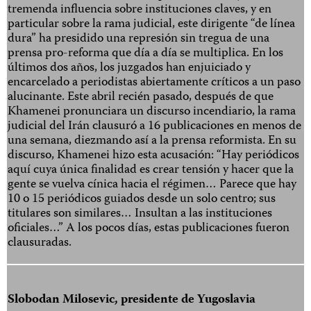
tremenda influencia sobre instituciones claves, y en
particular sobre la rama judicial, este dirigente “de línea
dura” ha presidido una represión sin tregua de una
prensa pro-reforma que día a día se multiplica. En los
últimos dos años, los juzgados han enjuiciado y
encarcelado a periodistas abiertamente críticos a un paso
alucinante. Este abril recién pasado, después de que
Khamenei pronunciara un discurso incendiario, la rama
judicial del Irán clausuró a 16 publicaciones en menos de
una semana, diezmando así a la prensa reformista. En su
discurso, Khamenei hizo esta acusación: “Hay periódicos
aquí cuya única finalidad es crear tensión y hacer que la
gente se vuelva cínica hacia el régimen… Parece que hay
10 o 15 periódicos guiados desde un solo centro; sus
titulares son similares… Insultan a las instituciones
oficiales…” A los pocos días, estas publicaciones fueron
clausuradas.
Slobodan Milosevic, presidente de Yugoslavia