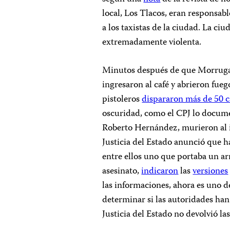
local, Los Tlacos, eran responsabl
a los taxistas de la ciudad. La ciud
extremadamente violenta.
Minutos después de que Morrugare
ingresaron al café y abrieron fueg
pistoleros
dispararon más de 50 c
oscuridad, como el CPJ lo docume
Roberto Hernández, murieron al in
Justicia del Estado anunció que h
entre ellos uno que portaba un ar
asesinato,
indicaron
las
versiones
las informaciones, ahora es uno d
determinar si las autoridades han 
Justicia del Estado no devolvió la