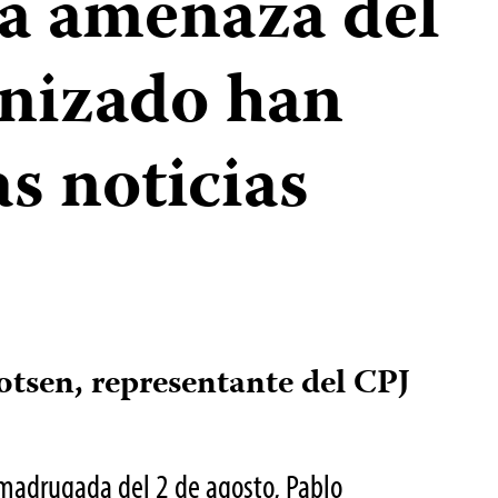
la amenaza del
nizado han
s noticias
tsen, representante del CPJ
 madrugada del 2 de agosto, Pablo