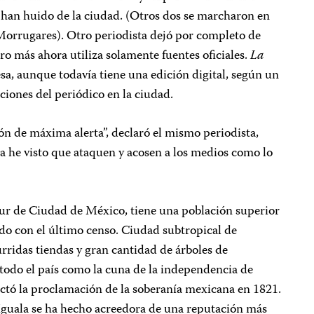
han huido de la ciudad. (Otros dos se marcharon en
 Morrugares). Otro periodista dejó por completo de
ro más ahora utiliza solamente fuentes oficiales.
La
a, aunque todavía tiene una edición digital, según un
ciones del periódico en la ciudad.
ón de máxima alerta”, declaró el mismo periodista,
 he visto que ataquen y acosen a los medios como lo
 sur de Ciudad de México, tiene una población superior
rdo con el último censo. Ciudad subtropical de
urridas tiendas y gran cantidad de árboles de
 todo el país como la cuna de la independencia de
actó la proclamación de la soberanía mexicana en 1821.
 Iguala se ha hecho acreedora de una reputación más