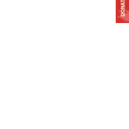
DONATE