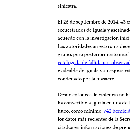
siniestra.
El 26 de septiembre de 2014, 43 
secuestrados de Iguala y asesinad
acuerdo con la investigación inic
Las autoridades arrestaron a dece
grupo, pero posteriormente much
catalogada de fallida por observa
exalcalde de Iguala y su esposa e
condenado por la masacre.
Desde entonces, la violencia no h
ha convertido a Iguala en una de 
hubo, como mínimo,
742 homicid
los datos más recientes de la Sec
citados en informaciones de pren