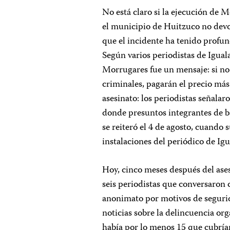
No está claro si la ejecución de 
el municipio de Huitzuco no devolv
que el incidente ha tenido profun
Según varios periodistas de Igual
Morrugares fue un mensaje: si no 
criminales, pagarán el precio más
asesinato: los periodistas señal
donde presuntos integrantes de 
se reiteró el 4 de agosto, cuando 
instalaciones del periódico de Ig
Hoy, cinco meses después del ase
seis periodistas que conversaron c
anonimato por motivos de segurid
noticias sobre la delincuencia or
había por lo menos 15 que cubrían