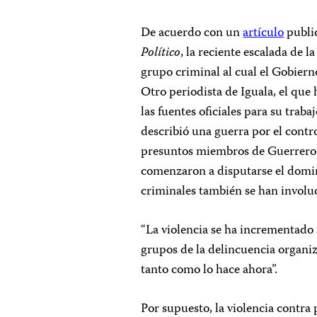
De acuerdo con un
artículo
public
Político
, la reciente escalada de la
grupo criminal al cual el Gobiern
Otro periodista de Iguala, el qu
las fuentes oficiales para su trab
describió una guerra por el contro
presuntos miembros de Guerrero U
comenzaron a disputarse el domi
criminales también se han involu
“La violencia se ha incrementado 
grupos de la delincuencia organiza
tanto como lo hace ahora”.
Por supuesto, la violencia contra 