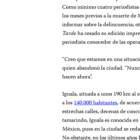
Como mínimo cuatro periodistas 
los meses previos a la muerte de
informar sobre la delincuencia; ot
Tarde
ha cesado su edición impres
periodista conocedor de las opera
“Creo que estamos en una situaci
quien abandonó la ciudad. “Nunca
hacen ahora”.
Iguala, situada a unos 190 km al
a los
140.000 habitantes
, de acue
estrechas calles, decenas de conc
tamarindo, Iguala es conocida en
México, pues en la ciudad se red
No obstante, en los últimos años