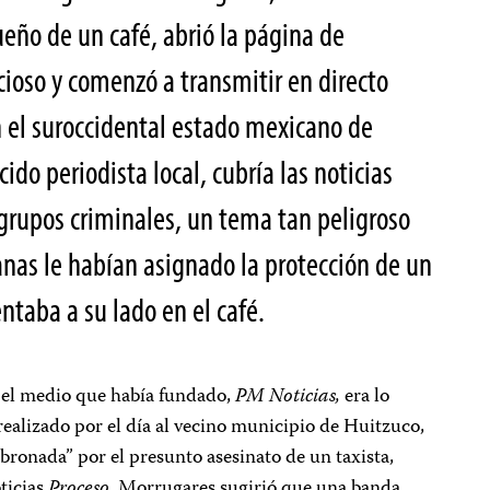
ueño de un café, abrió la página de
ioso y comenzó a transmitir en directo
en el suroccidental estado mexicano de
ido periodista local, cubría las noticias
 grupos criminales, un tema tan peligroso
nas le habían asignado la protección de un
entaba a su lado en el café.
 el medio que había fundado,
PM Noticias,
era lo
a realizado por el día al vecino municipio de Huitzuco,
bronada” por el presunto asesinato de un taxista,
oticias
Proceso
. Morrugares sugirió que una banda