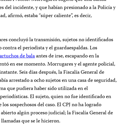
es del incidente, y que habían presionado a la Policía y
ad, afirmó, estaba “súper caliente”, es decir,
s concluyó la transmisión, sujetos no identificados
o contra el periodista y el guardaespaldas. Los
artuchos de bala
antes de irse, escapando en la
ntó en ese momento. Morrugares y el agente policial,
stante. Seis días después, la Fiscalía General de
abía arrestado a ocho sujetos en una casa de seguridad,
ma que pudiera haber sido utilizada en el
periodísticas. El sujeto, quien no fue identificado en
e los sospechosos del caso. El CPJ no ha logrado
abierto algún proceso judicial; la Fiscalía General de
s llamadas que se le hicieron.