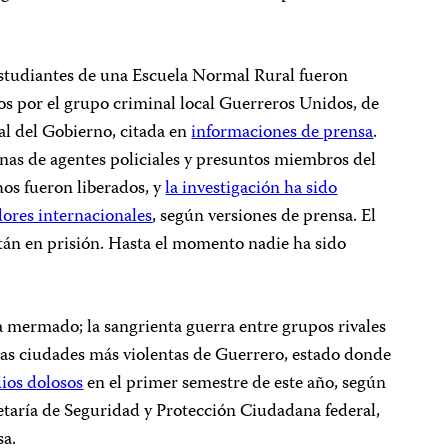
estudiantes de una Escuela Normal Rural fueron
os por el grupo criminal local Guerreros Unidos, de
ial del Gobierno, citada en
informaciones de prensa
.
nas de agentes policiales y presuntos miembros del
os fueron liberados, y
la investigación ha sido
dores internacionales
, según versiones de prensa. El
stán en prisión. Hasta el momento nadie ha sido
a mermado; la sangrienta guerra entre grupos rivales
las ciudades más violentas de Guerrero, estado donde
ios dolosos
en el primer semestre de este año, según
retaría de Seguridad y Protección Ciudadana federal,
sa.