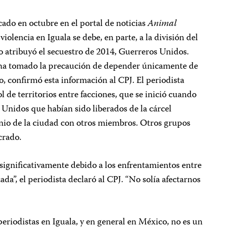
ado en octubre en el portal de noticias
Animal
 violencia en Iguala se debe, en parte, a la división del
o atribuyó el secuestro de 2014, Guerreros Unidos.
e ha tomado la precaución de depender únicamente de
ajo, confirmó esta información al CPJ. El periodista
l de territorios entre facciones, que se inició cuando
nidos que habían sido liberados de la cárcel
nio de la ciudad con otros miembros. Otros grupos
crado.
significativamente debido a los enfrentamientos entre
da”, el periodista declaró al CPJ. “No solía afectarnos
periodistas en Iguala, y en general en México, no es un