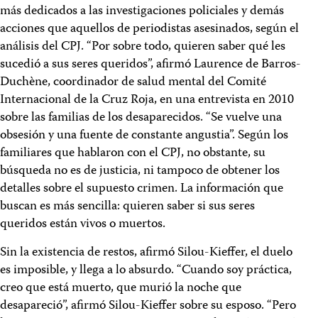
más dedicados a las investigaciones policiales y demás
acciones que aquellos de periodistas asesinados, según el
análisis del CPJ. “Por sobre todo, quieren saber qué les
sucedió a sus seres queridos”, afirmó Laurence de Barros-
Duchène, coordinador de salud mental del Comité
Internacional de la Cruz Roja, en una entrevista en 2010
sobre las familias de los desaparecidos. “Se vuelve una
obsesión y una fuente de constante angustia”. Según los
familiares que hablaron con el CPJ, no obstante, su
búsqueda no es de justicia, ni tampoco de obtener los
detalles sobre el supuesto crimen. La información que
buscan es más sencilla: quieren saber si sus seres
queridos están vivos o muertos.
Sin la existencia de restos, afirmó Silou-Kieffer, el duelo
es imposible, y llega a lo absurdo. “Cuando soy práctica,
creo que está muerto, que murió la noche que
desapareció”, afirmó Silou-Kieffer sobre su esposo. “Pero