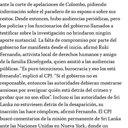
ante la corte de apelaciones de Colombo, pidiendo
información sobre el paradero de su esposo o sobre sus
restos. Desde entonces, hubo audiencias periódicas, pero
los policías y los funcionarios del gobierno llamados a
testificar sobre la investigación no brindaron ningún
aporte sustancial. La falta de compromiso por parte del
gobierno fue manifiesta desde el inicio, afirmó Ruki
Fernando, activista local de derechos humanos y amigo
de la familia Eknelygoda, quien asistió a las audiencias
públicas. “Es puro tecnicismo, burocracia y eso los está
frenando”, explicó al CPJ. “Si el gobierno no es
responsable, entonces las autoridades debieran mostrarse
ansiosas por averiguar quién está detrás del crimen y
probar que no son ellos”. Incluso si las autoridades de Sri
Lanka no estuviesen detrás de la desaparición, su
inacción las hace cómplices, afirmó Fernando. El CPJ
buscó comentarios de la misión permanente de Sri Lanka
ante las Naciones Unidas en Nueva York, donde un