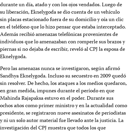
durante un día, atado y con los ojos vendados. Luego de
su liberación, Eknelygoda se dio cuenta de un vehículo
sin placas estacionado fuera de su domicilio y oía un clic
en el teléfono que lo hizo pensar que estaba interceptado.
Además recibió amenazas telefónicas provenientes de
individuos que lo amenazaban con romperle sus brazos y
piernas si no dejaba de escribir, reveló al CPJ la esposa de
Eknelygoda.
Pero las amenazas nunca se investigaron, según afirmó
Sandhya Eknelygoda. Incluso su secuestro en 2009 quedó
sin resolver. De hecho, los ataques a los medios quedaron,
en gran medida, impunes durante el período en que
Mahinda Rajapaksa estuvo en el poder. Durante sus
ochos años como primer ministro y en la actualidad como
presidente, se registraron nueve asesinatos de periodistas
y ni un solo autor material fue llevado ante la justicia. La
investigación del CPJ muestra que todos los que