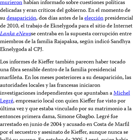
murieron
habían informado sobre cuestiones políticas
delicadas y eran críticos del gobierno. En el momento de
su
desaparición
, dos días antes de la
elección
presidencial
de 2010, el trabajo de Eknelygoda para el sitio de Internet
Lanka eNews
se centraba en la supuesta corrupción entre
miembros de la familia Rajapaksa, según indicó Sandhya
Eknelygoda al CPJ.
Los informes de Kieffer también parecen haber tocado
una fibra sensible dentro de la familia presidencial
marfileña. En los meses posteriores a su desaparición, las
autoridades locales y las francesas iniciaron
investigaciones independientes que apuntaban a
Michel
Legré
, empresario local con quien Kieffer fue visto por
última vez y que estaba vinculado por su matrimonio a la
entonces primera dama, Simone Gbagbo. Legré fue
arrestado en junio de 2004 y acusado en Costa de Marfil
por el secuestro y asesinato de Kieffer, aunque nunca se