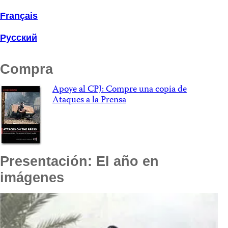
Français
Русский
Compra
Apoye al CPJ: Compre una copia de
Ataques a la Prensa
Presentación: El año en
imágenes