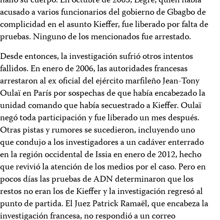
halló su cuerpo. En octubre de 2005, Legré, quien había
acusado a varios funcionarios del gobierno de Gbagbo de
complicidad en el asunto Kieffer, fue liberado por falta de
pruebas. Ninguno de los mencionados fue arrestado.
Desde entonces, la investigación sufrió otros intentos
fallidos. En enero de 2006, las autoridades francesas
arrestaron al ex oficial del ejército marfileño Jean-Tony
Oulaï en París por sospechas de que había encabezado la
unidad comando que había secuestrado a Kieffer. Oulaï
negó toda participación y fue liberado un mes después.
Otras pistas y rumores se sucedieron, incluyendo uno
que condujo a los investigadores a un cadáver enterrado
en la región occidental de Issia en enero de 2012, hecho
que revivió la atención de los medios por el caso. Pero en
pocos días las pruebas de ADN determinaron que los
restos no eran los de Kieffer y la investigación regresó al
punto de partida. El Juez Patrick Ramaël, que encabeza la
investigación francesa, no respondió a un correo