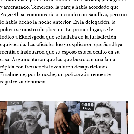
y columnista político, había sido secuestrado, perseguido
y amenazado. Temeroso, la pareja había acordado que
Prageeth se comunicaría a menudo con Sandhya, pero no
lo había hecho la noche anterior. En la delegación, la
policía se mostró displicente. En primer lugar, se le
indicó a Eknelygoda que se hallaba en la jurisdicción
equivocada. Los oficiales luego explicaron que Sandhya
mentía e insinuaron que su esposo estaba oculto en su
casa. Argumentaron que los que buscaban una fama
rápida con frecuencia inventaron desapariciones.
Finalmente, por la noche, un policía aún renuente
registró su denuncia.