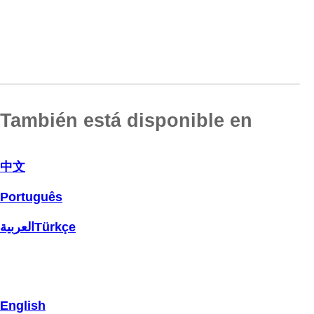
También está disponible en
中文
Português
العربية
Türkçe
English