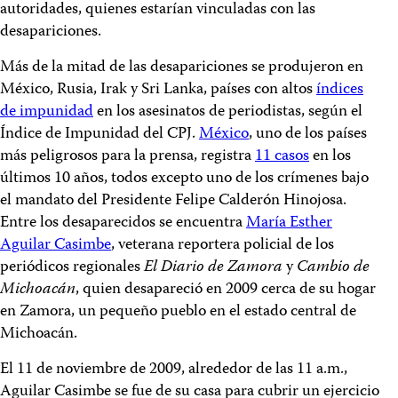
autoridades, quienes estarían vinculadas con las
desapariciones.
Más de la mitad de las desapariciones se produjeron en
México, Rusia, Irak y Sri Lanka, países con altos
índices
de impunidad
en los asesinatos de periodistas, según el
Índice de Impunidad del CPJ.
México
, uno de los países
más peligrosos para la prensa, registra
11 casos
en los
últimos 10 años, todos excepto uno de los crímenes bajo
el mandato del Presidente Felipe Calderón Hinojosa.
Entre los desaparecidos se encuentra
María Esther
Aguilar Casimbe
, veterana reportera policial de los
periódicos regionales
El Diario de Zamora
y
Cambio de
Michoacán
, quien desapareció en 2009 cerca de su hogar
en Zamora, un pequeño pueblo en el estado central de
Michoacán.
El 11 de noviembre de 2009, alrededor de las 11 a.m.,
Aguilar Casimbe se fue de su casa para cubrir un ejercicio