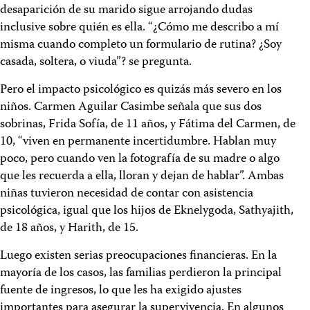
desaparición de su marido sigue arrojando dudas
inclusive sobre quién es ella. “¿Cómo me describo a mí
misma cuando completo un formulario de rutina? ¿Soy
casada, soltera, o viuda”? se pregunta.
Pero el impacto psicológico es quizás más severo en los
niños. Carmen Aguilar Casimbe señala que sus dos
sobrinas, Frida Sofía, de 11 años, y Fátima del Carmen, de
10, “viven en permanente incertidumbre. Hablan muy
poco, pero cuando ven la fotografía de su madre o algo
que les recuerda a ella, lloran y dejan de hablar”. Ambas
niñas tuvieron necesidad de contar con asistencia
psicológica, igual que los hijos de Eknelygoda, Sathyajith,
de 18 años, y Harith, de 15.
Luego existen serias preocupaciones financieras. En la
mayoría de los casos, las familias perdieron la principal
fuente de ingresos, lo que les ha exigido ajustes
importantes para asegurar la supervivencia. En algunos