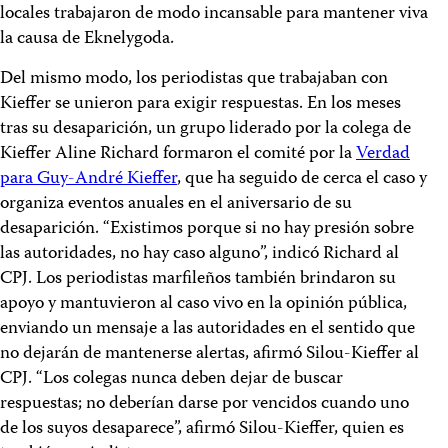
locales trabajaron de modo incansable para mantener viva
la causa de Eknelygoda.
Del mismo modo, los periodistas que trabajaban con
Kieffer se unieron para exigir respuestas. En los meses
tras su desaparición, un grupo liderado por la colega de
Kieffer Aline Richard formaron el comité por la
Verdad
para Guy-André Kieffer
, que ha seguido de cerca el caso y
organiza eventos anuales en el aniversario de su
desaparición. “Existimos porque si no hay presión sobre
las autoridades, no hay caso alguno”, indicó Richard al
CPJ. Los periodistas marfileños también brindaron su
apoyo y mantuvieron al caso vivo en la opinión pública,
enviando un mensaje a las autoridades en el sentido que
no dejarán de mantenerse alertas, afirmó Silou-Kieffer al
CPJ. “Los colegas nunca deben dejar de buscar
respuestas; no deberían darse por vencidos cuando uno
de los suyos desaparece”, afirmó Silou-Kieffer, quien es