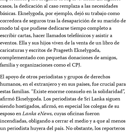
casos, la dedicación al caso remplaza a las necesidades
básicas. Eknelygoda, por ejemplo, dejó su trabajo como
corredora de seguros tras la desaparición de su marido de
modo tal que pudiese dedicarse tiempo completo a
escribir cartas, hacer llamados telefónicos y asistir a
eventos. Ella y sus hijos viven de la venta de un libro de
caricaturas y escritos de Prageeth Eknelygoda,
complementado con pequeñas donaciones de amigos,
familia y organizaciones como el CPJ.
El apoyo de otros periodistas y grupos de derechos
humanos, en el extranjero y en sus países, fue crucial para
estas familias. “Existe enorme consuelo en la solidaridad”,
afirmó Eknelygoda. Los periodistas de Sri Lanka siguen
siendo hostigados, afirmó, en especial los colegas de su
esposo en
Lanka eNews
, cuyas oficinas fueron
incendiadas, obligando a cerrar el medio y a que al menos
un periodista huyera del país. No obstante, los reporteros