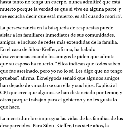
hasta tanto no tenga un cuerpo, nunca admitiré que está
muerto porque la verdad es que si vive en alguna parte, y
me escucha decir que está muerto, es ahí cuando morirá”.
La perseverancia en la búsqueda de respuestas puede
aislar a los familiares inmediatos de sus comunidades,
amigos, e incluso de redes más extendidas de la familia.
En el caso de Silou-Kieffer, afirma, ha habido
desavenencias cuando los amigos le piden que admita
que su esposo ha muerto. “Ellos indican que todos saben
que fue asesinado, pero yo no lo sé. Les digo que no tengo
pruebas”, afirma. Eknelygoda señaló que algunos amigos
han dejado de vincularse con ella y sus hijos. Explicó al
CPJ que cree que algunos se han distanciado por temor, y
otros porque trabajan para el gobierno y no les gusta lo
que hace.
La incertidumbre impregna las vidas de las familias de los
desaparecidos. Para Silou-Kieffer, tras siete años, la