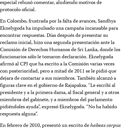
especial rehusó comentar, aludiendo motivos de
protocolo oficial.
En Colombo, frustrada por la falta de avances, Sandhya
Eknelygoda ha impulsado una campaña incansable para
encontrar respuestas. Días después de presentar su
reclamo inicial, hizo una segunda presentación ante la
Comisión de Derechos Humanos de Sri Lanka, donde los
funcionarios sólo le tomaron declaración. Eknelygoda
afirmó al CPJ que ha escrito a la Comisión varias veces
con posterioridad, pero a mitad de 2011 se le pidió que
dejara de contactar a sus miembros. También alcanzó a
figuras clave en el gobierno de Rajapaksa. “Le escribí al
presidente y a la primera dama, al fiscal general y a otros
miembros del gabinete, y a miembros del parlamento
pidiéndoles ayuda”, expresó Eknelygoda. “No ha habido
respuesta alguna”.
En febrero de 2010, presentó un escrito de
habeas corpus