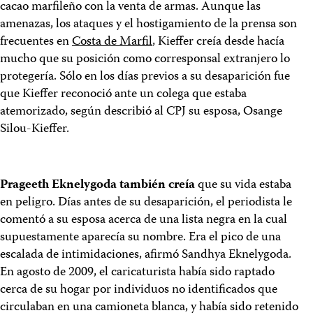
cacao marfileño con la venta de armas. Aunque las
amenazas, los ataques y el hostigamiento de la prensa son
frecuentes en
Costa de Marfil
, Kieffer creía desde hacía
mucho que su posición como corresponsal extranjero lo
protegería. Sólo en los días previos a su desaparición fue
que Kieffer reconoció ante un colega que estaba
atemorizado, según describió al CPJ su esposa, Osange
Silou-Kieffer.
Prageeth Eknelygoda también creía
que su vida estaba
en peligro. Días antes de su desaparición, el periodista le
comentó a su esposa acerca de una lista negra en la cual
supuestamente aparecía su nombre. Era el pico de una
escalada de intimidaciones, afirmó Sandhya Eknelygoda.
En agosto de 2009, el caricaturista había sido raptado
cerca de su hogar por individuos no identificados que
circulaban en una camioneta blanca, y había sido retenido