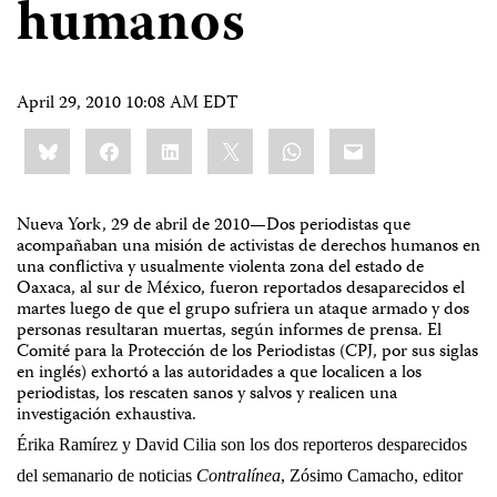
humanos
April 29, 2010 10:08 AM EDT
Share
Bluesky
Facebook
LinkedIn
X
WhatsApp
Email
this:
Nueva York, 29 de abril de 2010—
Dos periodistas que
acompañaban una misión de activistas de derechos humanos en
una conflictiva y usualmente violenta zona del estado de
Oaxaca, al sur de México, fueron reportados desaparecidos el
martes luego de que el grupo sufriera un ataque armado y dos
personas resultaran muertas, según informes de prensa. El
Comité para la Protección de los Periodistas (CPJ, por sus siglas
en inglés) exhortó a las autoridades a que localicen a los
periodistas, los rescaten sanos y salvos y realicen una
investigación exhaustiva.
Érika Ramírez y David Cilia son los dos reporteros desparecidos
del semanario de noticias
Contralínea
, Zósimo Camacho, editor