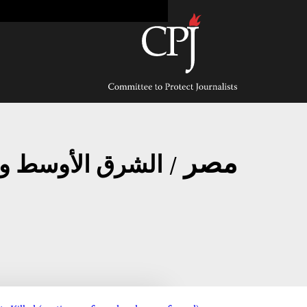
Ski
t
conten
Committee
to
Protect
Journalists
مصر
/ الشرق الأوسط وش