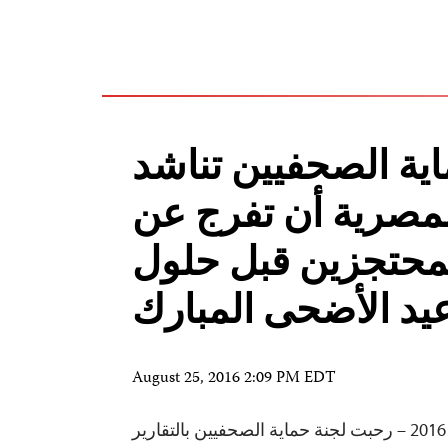
اية الصحفيين تناشد
مصرية أن تفرج عن
محتجزين قبل حلول
يد الأضحى المبارك
August 25, 2016 2:09 PM EDT
نيويورك، 25 أغسطس/آب 2016 – رحبت لجنة حماية الصحفيين بالتقارير