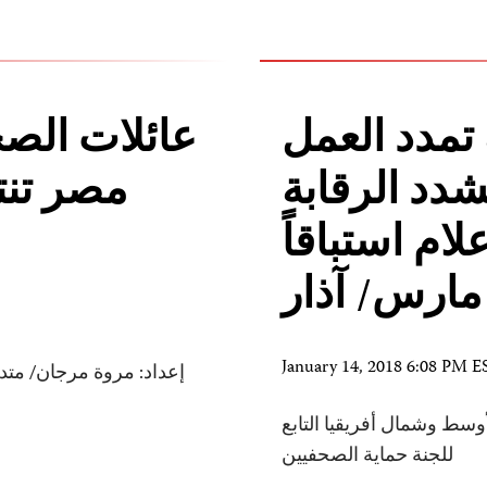
تمدد العمل
عائلات الص
شدد الرقابة
مصر تنت
ام استباقاً
 مارس/ آذار
January 14, 2018 6:08 PM E
إعداد: مروة مرجان/ متد
سط وشمال أفريقيا التابع
للجنة حماية الصحفيين