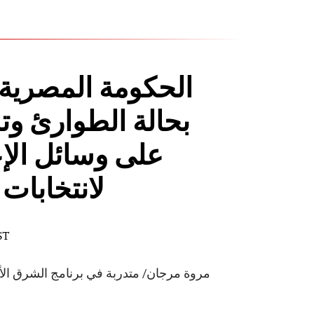
الحكومة المصرية 
بحالة الطوارئ وت
على وسائل الإعل
لانتخابات
ST
مروة مرجان/ متدربة في برنامج الشرق الأو