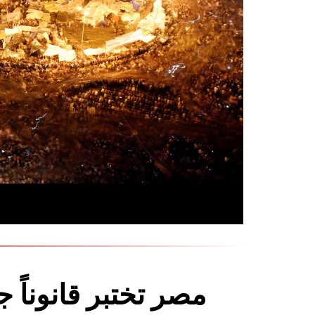
مصر تختبر قانوناً جد