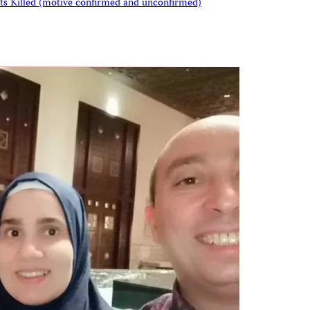
sts Killed (motive confirmed and unconfirmed)