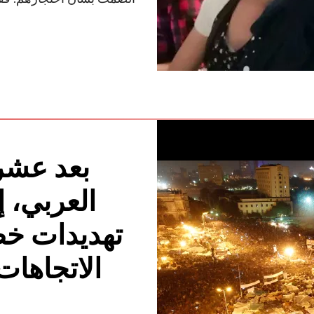
بعد عشر
العربي، إ
تهديدات خط
الاتجاهات