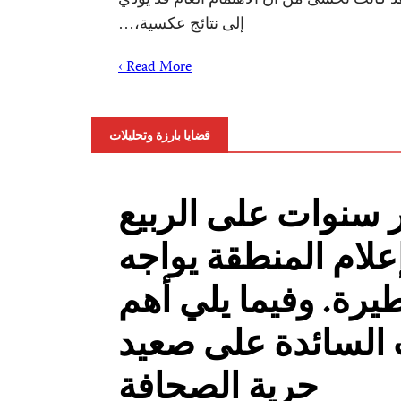
إلى نتائج عكسية،…
Read More ›
قضايا بارزة وتحليلات
 سنوات على الربيع
علام المنطقة يواجه
يرة. وفيما يلي أهم
 السائدة على صعيد
حرية الصحافة