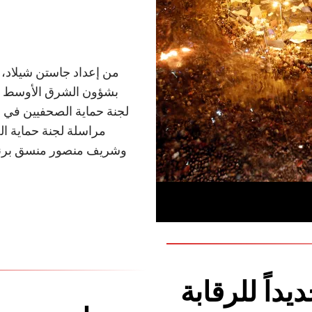
من إعداد جاستن شيلاد، 
بشؤون الشرق الأوسط وشم
لجنة حماية الصحفيين في 
مراسلة لجنة حماية ا
وشريف منصور منسق برنام
يداً للرقابة