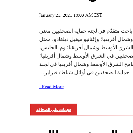
January 21, 2021 10:03 AM EST
باحث متقدّم في لجنة حماية الصحفيين معني
ال أفريقيا؛ وإغناثيو ميغيل ديلغادو، ممثل
الشرق الأوسط وشمال أفريقيا؛ وم. الحايس،
لصحفيين في الشرق الأوسط وشمال أفريقيا؛
ج الشرق الأوسط وشمال أفريقيا في لجنة
حماية الصحفيين في أوائل شباط/ فبراير…
Read More ›
هجمات على الصحافة