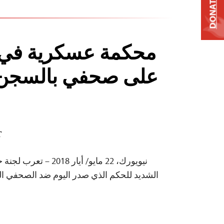
DONATE
محكمة عسكرية في
على صحفي بالسجن 
T
نيويورك، 22 مايو/ أيار 
الشديد للحكم الذي صدر اليوم ضد الصحفي 