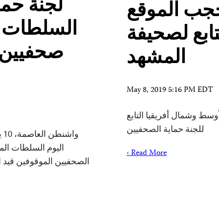
لجنة حما
حجب الموقع
السلطات ل
تابع لصحيفة
صحفيين ي
المشهد
May 8, 2019 5:16 PM EDT
وسط وشمال أفريقيا التابع
للجنة حماية الصحفيين
اليوم السلطات الم
Read More ›
الصحفيين الموقوفين قيد ال