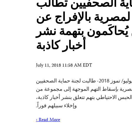
ية الصحفيين تطالب
مصرية بالإفراج عن
ُحاكَمون بتهمة نشر
أخبار كاذبة
July 11, 2018 11:58 AM EDT
واشنطن العاصمة، 10 يوليو/ تموز 2018- طالبت لجنة حماية الصحفيين
صرية بإسقاط التهم الموجهة إلى مجموعة من
حبس الاحتياطي بتهم تتعلق بنشر أخبار كاذبة،
وإخلاء سبيلهم فوراً.
Read More ›