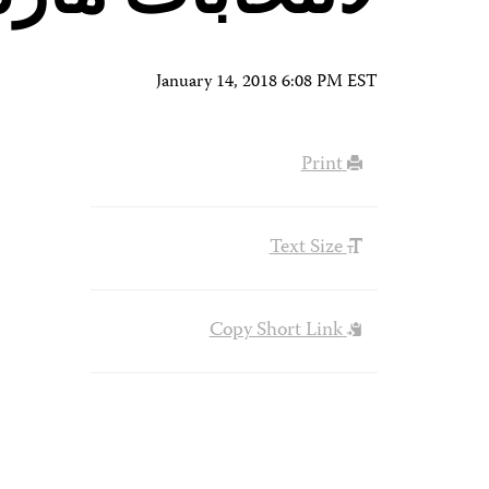
January 14, 2018 6:08 PM EST
Print
Text Size
Copy Short Link