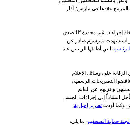
. ولكن بالنسبة للصحفيين المحليين
ت المزمع عقدها في مارس/ آذار
اذ إجراءات غير محددة “للتصدي
ارير استشهدت بمرسوم صادر عن
الرئيسية
التي أطلقها الرئيس عبد
لرقابة على وسائل الإعلام
 ناقضوا التصريحات الرسمية،
حفيين وعزلهم عن العالم
جل استناداً إلى إجراءات الحبس
ن وكما أودت
تقارير
إخبارية
.
جنة حماية الصحفيين
ما يلي: