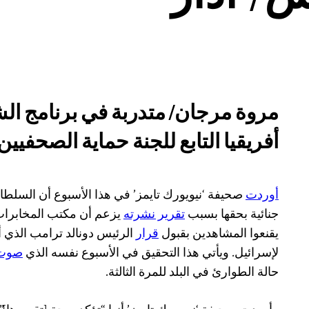
مروة مرجان/ متدربة في برنامج ا
أفريقيا التابع للجنة حماية الصحفيين
أوردت
صحيفة ‘نيويورك تايمز’ في هذا الأسبوع أن السلط
جنائية بحقها بسبب
تقرير نشرته
يزعم أن مكتب المخابرات 
يقنعوا المشاهدين بقبول
قرار
الرئيس دونالد ترامب الذي 
لإسرائيل. ويأتي هذا التحقيق في الأسبوع نفسه الذي
صوت 
حالة الطوارئ في البلد للمرة الثالثة.