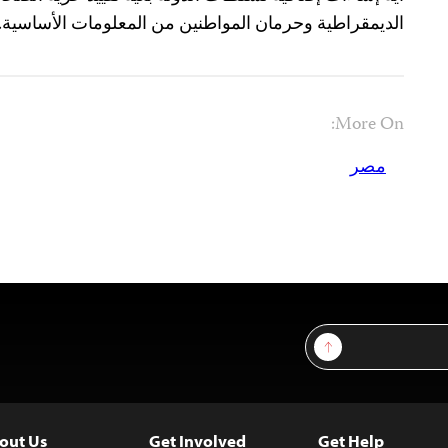
الديمقراطية وحرمان المواطنين من المعلومات الأساسية.
More On:
مصر
Sign Up
out Us
Get Involved
Get Help