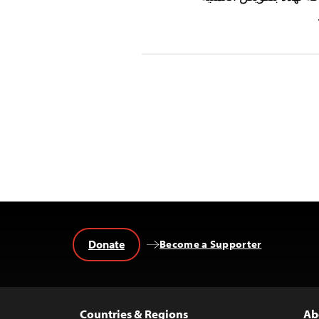
Donate
Become a Supporter
Countries & Regions
Ab