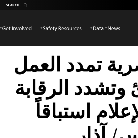
Get Involved
Safety Resources
Data
News
رية تمدد العمل
 وتشدد الرقابة
لام استباقاً
س/ آذار