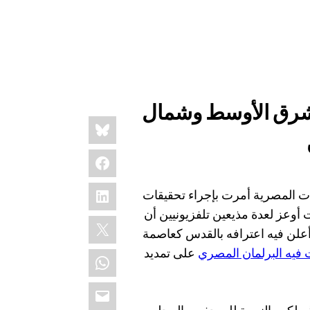
لشرق الأوسط وشمال
Share
Bluesky
this:
Facebook
LinkedIn
ات المصرية أمرت بإجراء تحقيقات
أوعز لعدة مذيعين تلفزيونيين أن
X
أعلن فيه اعترافه بالقدس كعاصمة
فيه البرلمان المصري
على تمديد
WhatsApp
Email