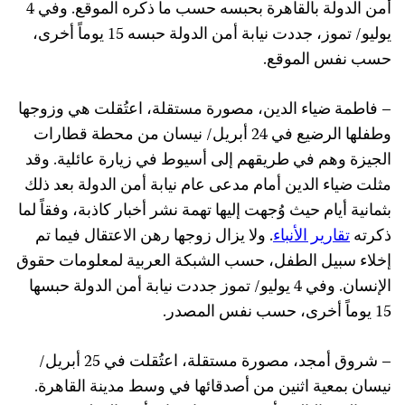
أمن الدولة بالقاهرة بحبسه حسب ما ذكره الموقع. وفي 4
يوليو/ تموز، جددت نيابة أمن الدولة حبسه 15 يوماً أخرى،
حسب نفس الموقع.
– فاطمة ضياء الدين، مصورة مستقلة، اعتُقلت هي وزوجها
وطفلها الرضيع في 24 أبريل/ نيسان من محطة قطارات
الجيزة وهم في طريقهم إلى أسيوط في زيارة عائلية. وقد
مثلت ضياء الدين أمام مدعى عام نيابة أمن الدولة بعد ذلك
بثمانية أيام حيث وُجهت إليها تهمة نشر أخبار كاذبة، وفقاً لما
ذكرته
تقارير الأنباء
. ولا يزال زوجها رهن الاعتقال فيما تم
إخلاء سبيل الطفل، حسب الشبكة العربية لمعلومات حقوق
الإنسان. وفي 4 يوليو/ تموز جددت نيابة أمن الدولة حبسها
15 يوماً أخرى، حسب نفس المصدر.
– شروق أمجد، مصورة مستقلة، اعتُقلت في 25 أبريل/
نيسان بمعية اثنين من أصدقائها في وسط مدينة القاهرة.