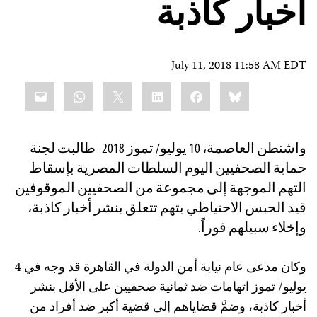
أخبار كاذبة
July 11, 2018 11:58 AM EDT
Share
mail
WhatsApp
LinkedIn
X
Facebook
Bluesky
this:
واشنطن العاصمة، 10 يوليو/ تموز 2018- طالبت لجنة
حماية الصحفيين اليوم السلطات المصرية بإسقاط
التهم الموجهة إلى مجموعة من الصحفيين الموقوفين
قيد الحبس الاحتياطي بتهم تتعلق بنشر أخبار كاذبة،
وإخلاء سبيلهم فوراً.
وكان مدعى عام نيابة أمن الدولة في القاهرة قد وجه في 4
يوليو/ تموز اتهامات ضد ثمانية صحفيين على الأقل بنشر
أخبار كاذبة، وضمَّ قضاياهم إلى قضية أكبر ضد أفراد من