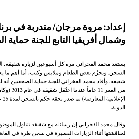
إعداد: مروة مرجان/ متدربة في بر
وشمال أفريقيا التابع للجنة حماية ا
يستعد محمد الفخراني مرة كل أسبوعين لزيارة شقيقه، ال
السجن. ويحزُم بعض الطعام وملابس وكتب، أما أهم ما يج
شقيقه. وأفاد محمد الفخراني للجنة حماية الصحفيين أنه لم 
من العمر 11 
الإع
الدولة.
وقال محمد الفخراني إن رسائله مع شقيقه تتناول الموضوعا
لمناقشتها أثناء الزيارات القصيرة في سجن طرة في القا