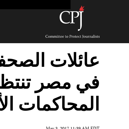
Ski
t
conten
Committee
to
Protect
Journalists
عائلات الصحف
في مصر تنتظر 
المحاكمات الأ