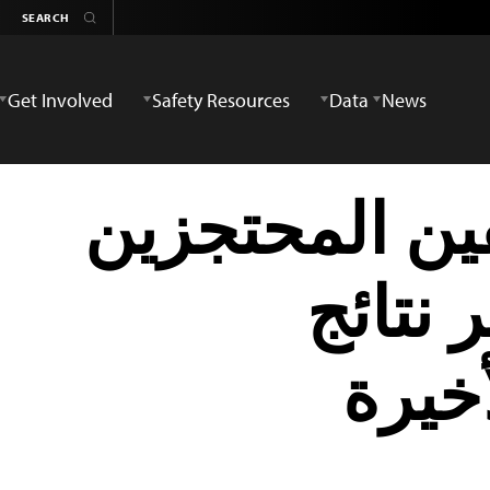
Get Involved
Safety Resources
Data
News
ين المحتجزين
نتائج
خيرة