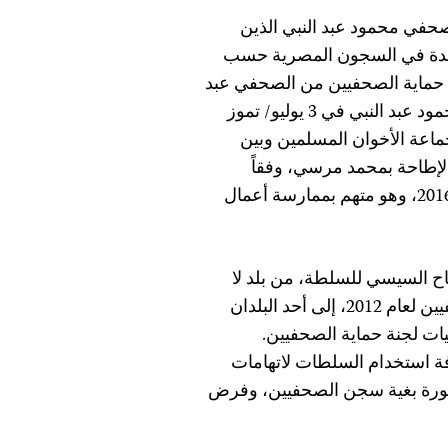
سة لمحاكمة الصحفي محمود عبد النبي الذين
مدة في السجون المصرية حسب
ة حماية الصحفيين من الصحفي عبد
الرحمن ياقوت الذي حضر الجلسة السابقة. وقد اعتُقل محمود عبد النبي في 3 يوليو/ تموز
جماعة الأخوان المسلمين وبين
لإطاحة بمحمد مرسي، وفقاً
. وبدأت محاكمته في عام 2016، وهو متهم بممارسة أعمال
ح السيسي للسلطة، من بلد لا
يوجد فيه صحفيون سجناء حسب إحصاء لجنة حماية الصحفيين لعام 2012، إلى أحد البلدان
ات لجنة حماية الصحفيين.
ة استخدام السلطات لاتهامات
حظورة بغية سجن الصحفيين، وفرض