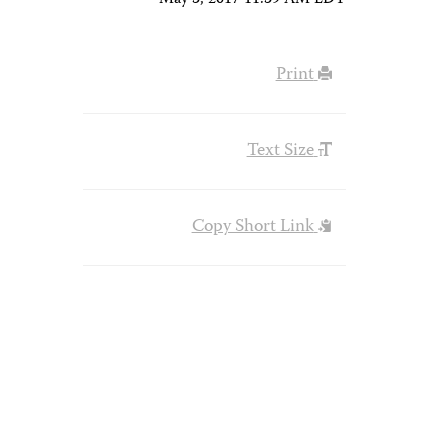
May 3, 2017 11:39 AM EDT
Print
Text Size
Copy Short Link