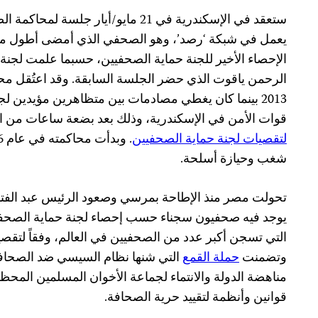
ستعقد في الإسكندرية في 21 مايو/أيار جل
يعمل في شبكة ‘رصد’، وهو الصحفي الذي أمضى أطول 
الإحصاء الأخير للجنة حماية الصحفيين، حسبما علمت لجن
2013 بينما كان يغطي مصادمات بين متظاهرين مؤيدين ل
قوات الأمن في الإسكندرية، وذلك بعد بضعة ساعات من ا
لتقصيات لجنة حماية الصحفيين
شغب وحيازة أسلحة.
تحولت مصر منذ الإطاحة بمرسي وصعود الرئيس عبد الفتا
التي تسجن أكبر عدد من الصحفيين في العالم، وفقاً لتقصي
وتضمنت
حملة القمع
التي شنها نظام السيسي ضد الصحاف
مناهضة الدولة والانتماء لجماعة الأخوان المسلمين الم
قوانين وأنظمة لتقييد حرية الصحافة.