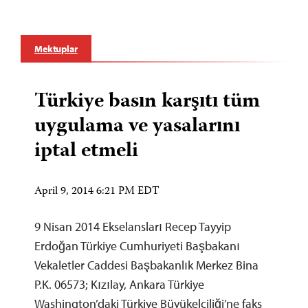
Mektuplar
Türkiye basın karşıtı tüm
uygulama ve yasalarını
iptal etmeli
April 9, 2014 6:21 PM EDT
9 Nisan 2014 Ekselansları Recep Tayyip
Erdoğan Türkiye Cumhuriyeti Başbakanı
Vekaletler Caddesi Başbakanlık Merkez Bina
P.K. 06573; Kızılay, Ankara Türkiye
Washington’daki Türkiye Büyükelçiliği’ne faks