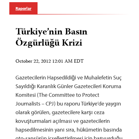
Raporlar
Türkiye’nin Basın
Özgürlüğü Krizi
October 22, 2012 12:01 AM EDT
Gazetecilerin Hapsedildiği ve Muhalefetin Suç
Sayıldığı Karanlık Günler Gazetecileri Koruma
Komitesi (The Committee to Protect
Journalists – CPJ) bu raporu Türkiye’de yaygın
olarak görülen, gazetecilere karşı ceza
kovuşturmaları açılması ve gazetecilerin
hapsedilmesinin yanı sıra, hükümetin basında
oto-sansürün içselleştirilmesi için başvurduğu