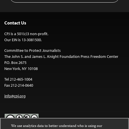
Contact Us
CPJ is a 501(c)3 non-profit.
Our EIN is 13-3081500.
Committee to Protect Journalists
The John S. and James L. Knight Foundation Press Freedom Center
P.O. Box 2675
New York, NY 10108
Tel 212-465-1004
Fax 212-214-0640
info@cpj.org
We use analytics data to better understand who is using our