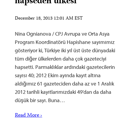
hapseden ülkesi
December 18, 2013 12:01 AM EST
Nina Ognianova / CPJ Avrupa ve Orta Asya
Program Koordinatörü Hapishane sayımımız
gösteriyor ki, Türkiye iki yıl üst üste dünyadaki
tüm diğer ülkelerden daha çok gazeteciyi
hapsetti. Parmaklıklar ardındaki gazetecilerin
sayısı 40; 2012 Ekim ayında kayıt altına
aldığımız 61 gazeteciden daha az ve 1 Aralık
2012 tarihli kayıtlarımızdaki 49’dan da daha
düşük bir sayı. Buna…
Read More ›