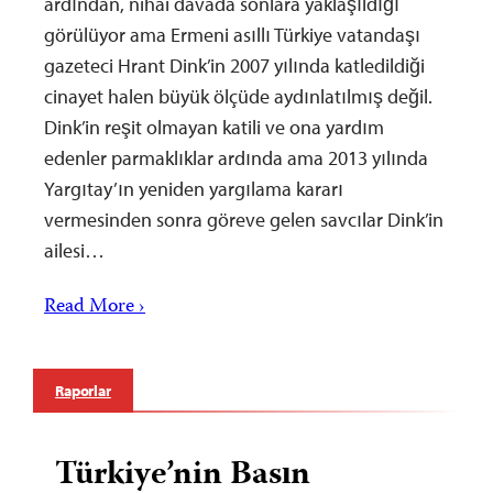
ardından, nihai davada sonlara yaklaşıldığı
görülüyor ama Ermeni asıllı Türkiye vatandaşı
gazeteci Hrant Dink’in 2007 yılında katledildiği
cinayet halen büyük ölçüde aydınlatılmış değil.
Dink’in reşit olmayan katili ve ona yardım
edenler parmaklıklar ardında ama 2013 yılında
Yargıtay’ın yeniden yargılama kararı
vermesinden sonra göreve gelen savcılar Dink’in
ailesi…
Read More ›
Raporlar
Türkiye’nin Basın