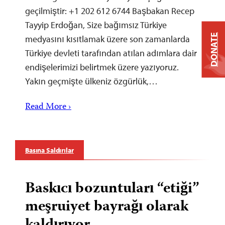
geçilmiştir: +1 202 612 6744 Başbakan Recep
Tayyip Erdoğan, Size bağımsız Türkiye
DONATE
medyasını kısıtlamak üzere son zamanlarda
Türkiye devleti tarafından atılan adımlara dair
endişelerimizi belirtmek üzere yazıyoruz.
Yakın geçmişte ülkeniz özgürlük,…
Read More ›
Basına Saldırılar
Baskıcı bozuntuları “etiği”
meşruiyet bayrağı olarak