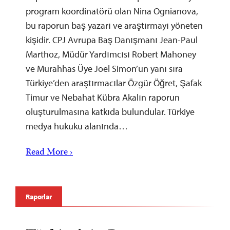
program koordinatörü olan Nina Ognianova,
bu raporun baş yazarı ve araştırmayı yöneten
kişidir. CPJ Avrupa Baş Danışmanı Jean-Paul
Marthoz, Müdür Yardımcısı Robert Mahoney
ve Murahhas Üye Joel Simon’un yanı sıra
Türkiye’den araştırmacılar Özgür Öğret, Şafak
Timur ve Nebahat Kübra Akalın raporun
oluşturulmasına katkıda bulundular. Türkiye
medya hukuku alanında…
Read More ›
Raporlar