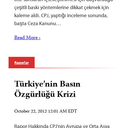
çeşitli baskı yöntemlerine dikkat çekmek için
kaleme aldı. CPJ, yaptığı inceleme sonunda,
başta Ceza Kanunu…
Read More ›
Raporlar
Türkiye’nin Basın
Özgürlüğü Krizi
October 22, 2012 12:01 AM EDT
Rapor Hakkında CPJ’nin Avrupa ve Orta Asya