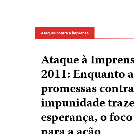
Ataques contra a imprensa
Ataque à Impren
2011: Enquanto a
promessas contra
impunidade traz
esperança, o foco 
para a ação