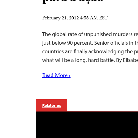
February 21, 2012 4:58 AM EST
The global rate of unpunished murders r
just below 90 percent. Senior officials i
countries are finally acknowledging the p
what will be a long, hard battle. By Elisab
Read More ›
Relatórios