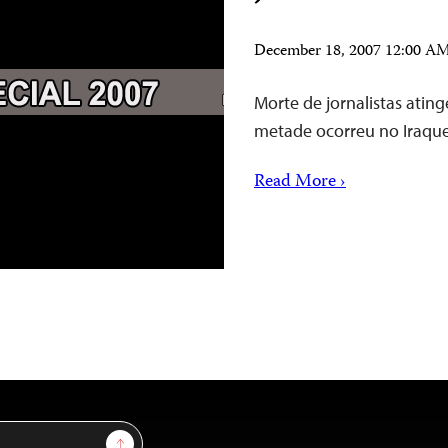
December 18, 2007 12:00 A
Morte de jornalistas atin
metade ocorreu no Iraqu
Read More ›
Sign Up