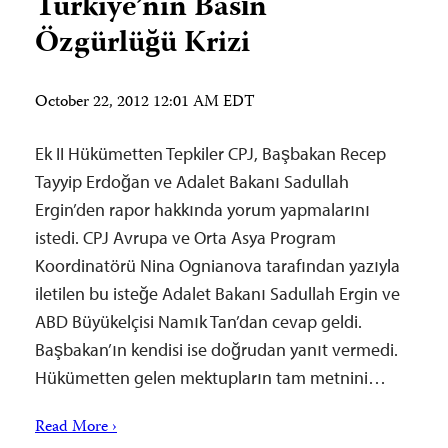
Türkiye’nin Basın
Özgürlüğü Krizi
October 22, 2012 12:01 AM EDT
Ek II Hükümetten Tepkiler CPJ, Başbakan Recep
Tayyip Erdoğan ve Adalet Bakanı Sadullah
Ergin’den rapor hakkında yorum yapmalarını
istedi. CPJ Avrupa ve Orta Asya Program
Koordinatörü Nina Ognianova tarafından yazıyla
iletilen bu isteğe Adalet Bakanı Sadullah Ergin ve
ABD Büyükelçisi Namık Tan’dan cevap geldi.
Başbakan’ın kendisi ise doğrudan yanıt vermedi.
Hükümetten gelen mektupların tam metnini…
Read More ›