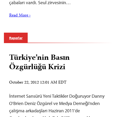
çabaları vardı. Seul zirvesinin…
Read More ›
Raporlar
Türkiye’nin Basın
Özgürlüğü Krizi
October 22, 2012 12:01 AM EDT
İnternet Sansürü Yeni Taktikler Doğuruyor Danny
O’Brien Deniz Özgürel ve Medya Derneği’nden
çalışma arkadaşları Haziran 2011’de