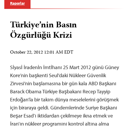
Raporlar
Türkiye’nin Basın
Özgürlüğü Krizi
October 22, 2012 12:01 AM EDT
Sİyasİ İradenİn İmtİhanı 25 Mart 2012 günü Güney
Kore’nin başkenti Seul’daki Nükleer Güvenlik
Zirvesi’nin başlamasına bir gün kala ABD Başkanı
Barack Obama Türkiye Başbakanı Recep Tayyip
Erdoğan’la bir takım dünya meselelerini görüşmek
için biraraya geldi. Gündemlerinde Suriye Başkanı
Beşar Esad’ı iktidardan çekilmeye ikna etmek ve
İran’ın nükleer programını kontrol altına alma