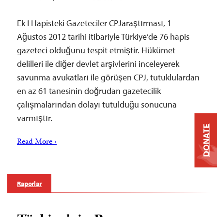
Ek I Hapisteki Gazeteciler CPJaraştırması, 1
Ağustos 2012 tarihi itibariyle Türkiye’de 76 hapis
gazeteci olduğunu tespit etmiştir. Hükümet
delilleri ile diğer devlet arşivlerini inceleyerek
savunma avukatları ile görüşen CPJ, tutuklulardan
en az 61 tanesinin doğrudan gazetecilik
çalışmalarından dolayı tutulduğu sonucuna
varmıştır.
DONATE
Read More ›
Raporlar