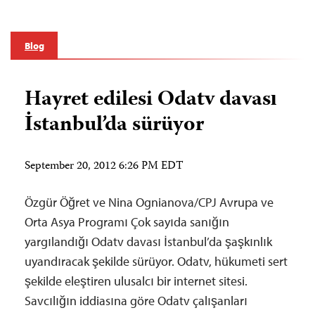
Blog
Hayret edilesi Odatv davası
İstanbul’da sürüyor
September 20, 2012 6:26 PM EDT
Özgür Öğret ve Nina Ognianova/CPJ Avrupa ve
Orta Asya Programı Çok sayıda sanığın
yargılandığı Odatv davası İstanbul’da şaşkınlık
uyandıracak şekilde sürüyor. Odatv, hükumeti sert
şekilde eleştiren ulusalcı bir internet sitesi.
Savcılığın iddiasına göre Odatv çalışanları