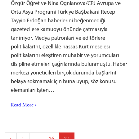
Özgür Öğret ve Nina Ognianova/CPJ Avrupa ve
Orta Asya Programı Türkiye Başbakanı Recep
Tayyip Erdoğan haberlerini beğenmediği
gazetecilere kamuoyu önünde çatmasıyla
tanınıyor. Medya patronları ve editörlere
politikalarını, özellikle hassas Kürt meselesi
politikalarını eleştiren muhabir ve yorumcuları
disipline etmeleri çağrılarında bulunmuştu. Haber
merkezi yöneticileri birçok durumda başlarını
belaya sokmamak için buna uyup, söz konusu
elemanları işten…
Read More ›
Posts