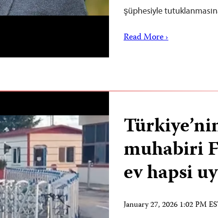
şüphesiyle tutuklanmas
Read More ›
Türkiye’ni
muhabiri 
ev hapsi u
January 27, 2026 1:02 PM E