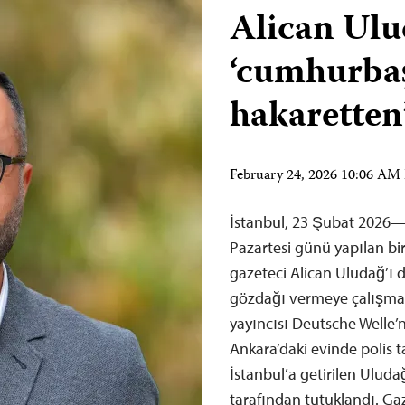
Alican Ul
‘cumhurba
hakaretten
February 24, 2026 10:06 AM
İstanbul, 23 Şubat 2026—
Pazartesi günü yapılan bir 
gazeteci Alican Uludağ’ı 
gözdağı vermeye çalışma
yayıncısı Deutsche Welle
Ankara’daki evinde polis 
İstanbul’a getirilen Ulud
tarafından tutuklandı. G