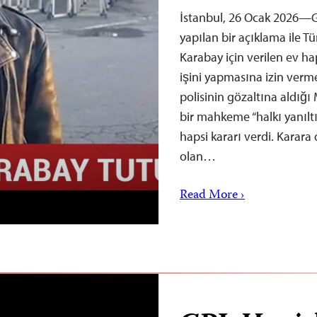
İstanbul, 26 Ocak 2026—G
yapılan bir açıklama ile Tü
Karabay için verilen ev ha
işini yapmasına izin verme
polisinin gözaltına aldığ
bir mahkeme “halkı yanıltı
hapsi kararı verdi. Karara
olan…
Read More ›