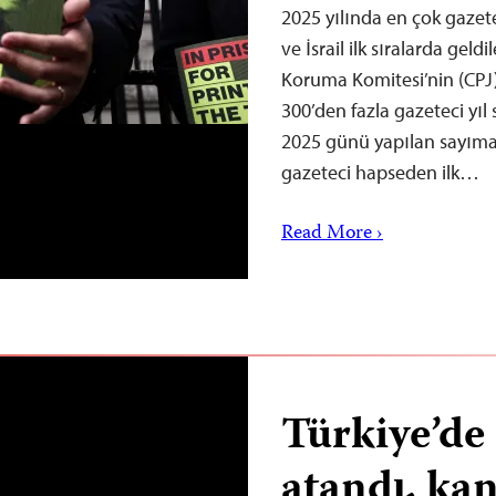
2025 yılında en çok gazet
ve İsrail ilk sıralarda gel
Koruma Komitesi’nin (CPJ)
300’den fazla gazeteci yıl
2025 günü yapılan sayıma 
gazeteci hapseden ilk…
Read More ›
Türkiye’d
atandı, kan