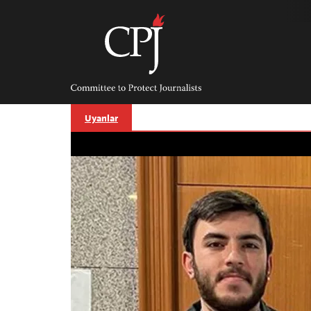
Skip
to
content
Committee
to
Protect
Journalists
Uyarılar