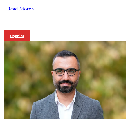
Read More ›
Uyarılar