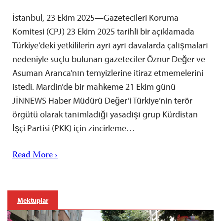
İstanbul, 23 Ekim 2025—Gazetecileri Koruma
Komitesi (CPJ) 23 Ekim 2025 tarihli bir açıklamada
Türkiye’deki yetkililerin ayrı ayrı davalarda çalışmaları
nedeniyle suçlu bulunan gazeteciler Öznur Değer ve
Asuman Aranca’nın temyizlerine itiraz etmemelerini
istedi. Mardin’de bir mahkeme 21 Ekim günü
JİNNEWS Haber Müdürü Değer’i Türkiye’nin terör
örgütü olarak tanımladığı yasadışı grup Kürdistan
İşçi Partisi (PKK) için zincirleme…
Read More ›
Mektuplar