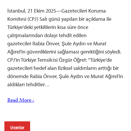
İstanbul, 21 Ekim 2025—Gazetecileri Koruma
Komitesi (CPJ) Salı günü yapılan bir açıklama ile
Türkiye’deki yetkililerin kısa süre önce
çalışmalarından dolayı tehdit edilen
gazeteciler Rabia Önver, Şule Aydın ve Murat
Ağırel’in güvenliklerini sağlaması gerektiğini söyledi.
CPJ’in Türkiye Temsilcisi Özgür Öğret: “Türkiye’de
gazetecileri hedef alan fiziksel saldırıların arttığı bir
dönemde Rabia Önver, Şule Aydın ve Murat Ağırel’in
aldıkları tehditler…
Read More ›
Uyarılar