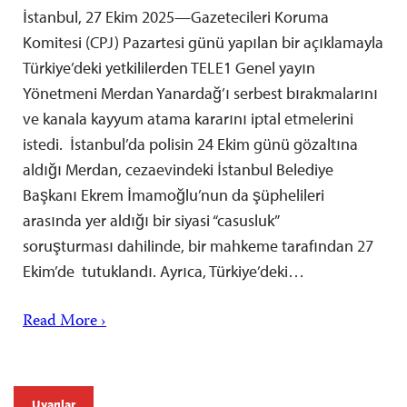
İstanbul, 27 Ekim 2025—Gazetecileri Koruma
Komitesi (CPJ) Pazartesi günü yapılan bir açıklamayla
Türkiye’deki yetkililerden TELE1 Genel yayın
Yönetmeni Merdan Yanardağ’ı serbest bırakmalarını
ve kanala kayyum atama kararını iptal etmelerini
istedi. İstanbul’da polisin 24 Ekim günü gözaltına
aldığı Merdan, cezaevindeki İstanbul Belediye
Başkanı Ekrem İmamoğlu’nun da şüphelileri
arasında yer aldığı bir siyasi “casusluk”
soruşturması dahilinde, bir mahkeme tarafından 27
Ekim’de tutuklandı. Ayrıca, Türkiye’deki…
Read More ›
Uyarılar