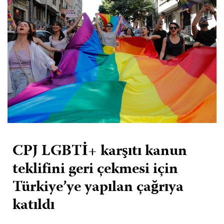
CPJ LGBTİ+ karşıtı kanun
teklifini geri çekmesi için
Türkiye’ye yapılan çağrıya
katıldı