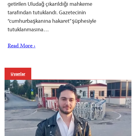
getirilen Uludağ çıkarıldığı mahkeme
tarafından tutuklandı. Gazetecinin
“cumhurbaşkanına hakaret” şüphesiyle
tutuklanmasına…
Read More ›
Uyarılar