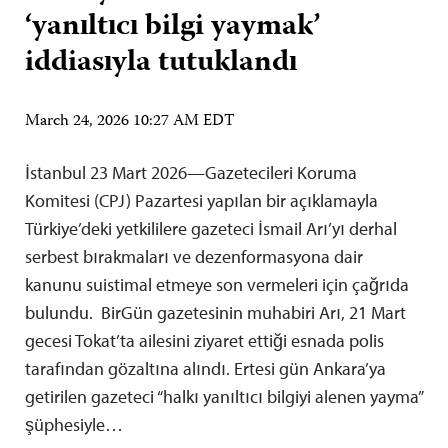
‘yanıltıcı bilgi yaymak’
iddiasıyla tutuklandı
March 24, 2026 10:27 AM EDT
İstanbul 23 Mart 2026—Gazetecileri Koruma
Komitesi (CPJ) Pazartesi yapılan bir açıklamayla
Türkiye’deki yetkililere gazeteci İsmail Arı’yı derhal
serbest bırakmaları ve dezenformasyona dair
kanunu suistimal etmeye son vermeleri için çağrıda
bulundu. BirGün gazetesinin muhabiri Arı, 21 Mart
gecesi Tokat’ta ailesini ziyaret ettiği esnada polis
tarafından gözaltına alındı. Ertesi gün Ankara’ya
getirilen gazeteci “halkı yanıltıcı bilgiyi alenen yayma”
şüphesiyle…