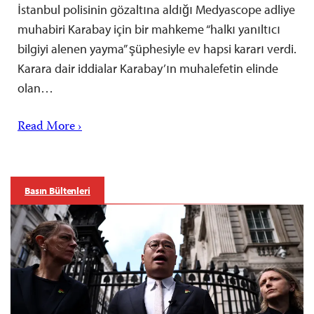
İstanbul polisinin gözaltına aldığı Medyascope adliye
muhabiri Karabay için bir mahkeme “halkı yanıltıcı
bilgiyi alenen yayma” şüphesiyle ev hapsi kararı verdi.
Karara dair iddialar Karabay’ın muhalefetin elinde
olan…
Read More ›
Basın Bültenleri