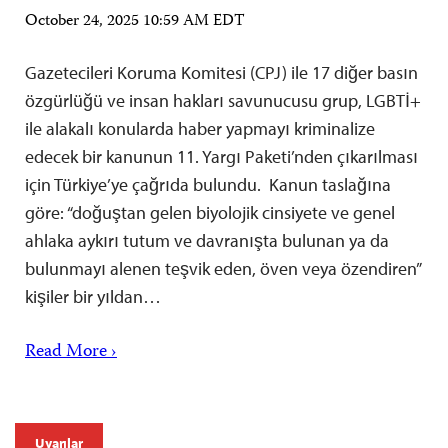
October 24, 2025 10:59 AM EDT
Gazetecileri Koruma Komitesi (CPJ) ile 17 diğer basın
özgürlüğü ve insan hakları savunucusu grup, LGBTİ+
ile alakalı konularda haber yapmayı kriminalize
edecek bir kanunun 11. Yargı Paketi’nden çıkarılması
için Türkiye’ye çağrıda bulundu. Kanun taslağına
göre: “doğuştan gelen biyolojik cinsiyete ve genel
ahlaka aykırı tutum ve davranışta bulunan ya da
bulunmayı alenen teşvik eden, öven veya özendiren”
kişiler bir yıldan…
Read More ›
Uyarılar