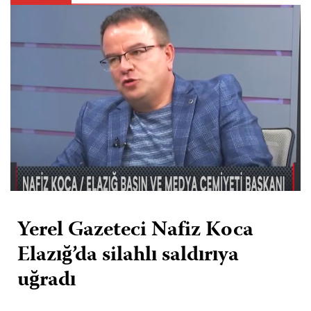
Yerel Gazeteci Nafiz Koca
Elazığ’da silahlı saldırıya
uğradı