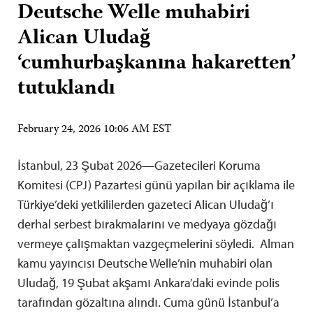
Deutsche Welle muhabiri
Alican Uludağ
‘cumhurbaşkanına hakaretten’
tutuklandı
February 24, 2026 10:06 AM EST
İstanbul, 23 Şubat 2026—Gazetecileri Koruma
Komitesi (CPJ) Pazartesi günü yapılan bir açıklama ile
Türkiye’deki yetkililerden gazeteci Alican Uludağ’ı
derhal serbest bırakmalarını ve medyaya gözdağı
vermeye çalışmaktan vazgeçmelerini söyledi. Alman
kamu yayıncısı Deutsche Welle’nin muhabiri olan
Uludağ, 19 Şubat akşamı Ankara’daki evinde polis
tarafından gözaltına alındı. Cuma günü İstanbul’a