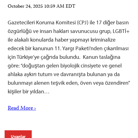
October 24, 2025 10:59 AM EDT
Gazetecileri Koruma Komitesi (CPJ) ile 17 diğer basın
özgürlüğü ve insan hakları savunucusu grup, LGBTİ+
ile alakalı konularda haber yapmayı kriminalize
edecek bir kanunun 11. Yargı Paketi’nden çıkarılması
için Türkiye’ye çağrıda bulundu. Kanun taslağına
göre: “doğuştan gelen biyolojik cinsiyete ve genel
ahlaka aykırı tutum ve davranışta bulunan ya da
bulunmayı alenen teşvik eden, öven veya özendiren”
kişiler bir yıldan…
Read More ›
Uyarılar