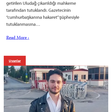
getirilen Uludağ çıkarıldığı mahkeme
tarafından tutuklandı. Gazetecinin
“cumhurbaşkanına hakaret” şüphesiyle
tutuklanmasına…
Read More ›
Uyarılar