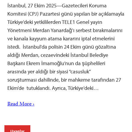
İstanbul, 27 Ekim 2025—Gazetecileri Koruma
Komitesi (CPJ) Pazartesi günü yapılan bir açıklamayla
Türkiye’deki yetkililerden TELE1 Genel yayın
Yönetmeni Merdan Yanardağ’ı serbest bırakmalarını
ve kanala kayyum atama kararını iptal etmelerini
istedi. İstanbul’da polisin 24 Ekim günü gözaltına
aldığı Merdan, cezaevindeki İstanbul Belediye
Başkanı Ekrem İmamoğlu’nun da şüphelileri
arasında yer aldığı bir siyasi “casusluk”
soruşturması dahilinde, bir mahkeme tarafından 27
Ekim’de tutuklandı. Ayrıca, Türkiye’deki…
Read More ›
Uyarılar