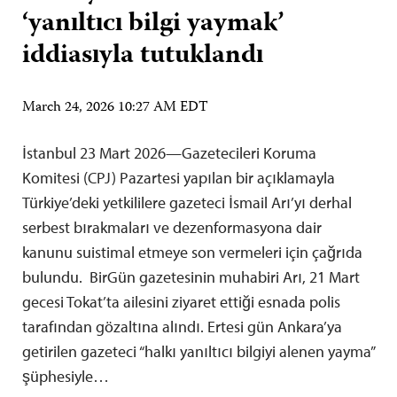
‘yanıltıcı bilgi yaymak’
iddiasıyla tutuklandı
March 24, 2026 10:27 AM EDT
İstanbul 23 Mart 2026—Gazetecileri Koruma
Komitesi (CPJ) Pazartesi yapılan bir açıklamayla
Türkiye’deki yetkililere gazeteci İsmail Arı’yı derhal
serbest bırakmaları ve dezenformasyona dair
kanunu suistimal etmeye son vermeleri için çağrıda
bulundu. BirGün gazetesinin muhabiri Arı, 21 Mart
gecesi Tokat’ta ailesini ziyaret ettiği esnada polis
tarafından gözaltına alındı. Ertesi gün Ankara’ya
getirilen gazeteci “halkı yanıltıcı bilgiyi alenen yayma”
şüphesiyle…