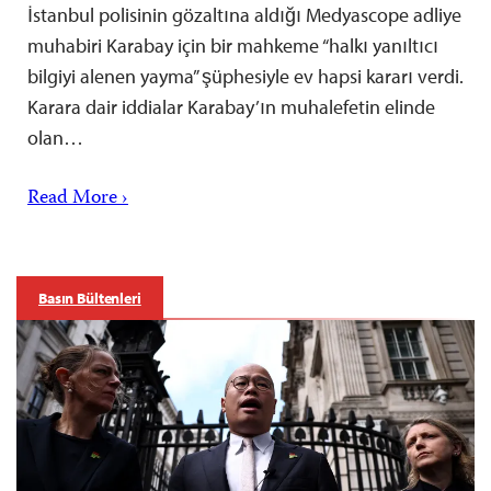
İstanbul polisinin gözaltına aldığı Medyascope adliye
muhabiri Karabay için bir mahkeme “halkı yanıltıcı
bilgiyi alenen yayma” şüphesiyle ev hapsi kararı verdi.
Karara dair iddialar Karabay’ın muhalefetin elinde
olan…
Read More ›
Basın Bültenleri