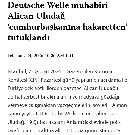
Deutsche Welle muhabiri
Alican Uludağ
‘cumhurbaşkanına hakaretten’
tutuklandı
February 24, 2026 10:06 AM EST
İstanbul, 23 Şubat 2026—Gazetecileri Koruma
Komitesi (CPJ) Pazartesi günü yapılan bir açıklama ile
Türkiye’deki yetkililerden gazeteci Alican Uludağ’ı
derhal serbest bırakmalarını ve medyaya gözdağı
vermeye çalışmaktan vazgeçmelerini söyledi. Alman
kamu yayıncısı Deutsche Welle’nin muhabiri olan
Uludağ, 19 Şubat akşamı Ankara’daki evinde polis
tarafından gözaltına alındı. Cuma günü İstanbul’a