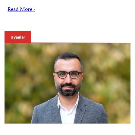
Read More ›
Uyarılar