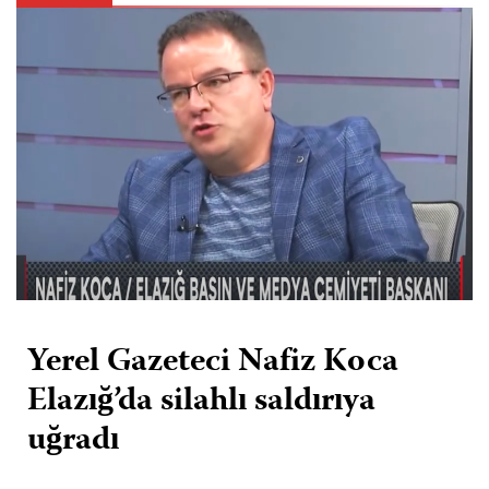
Yerel Gazeteci Nafiz Koca
Elazığ’da silahlı saldırıya
uğradı