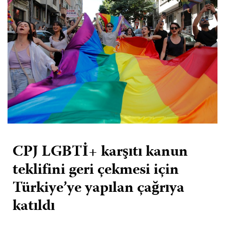
CPJ LGBTİ+ karşıtı kanun
teklifini geri çekmesi için
Türkiye’ye yapılan çağrıya
katıldı