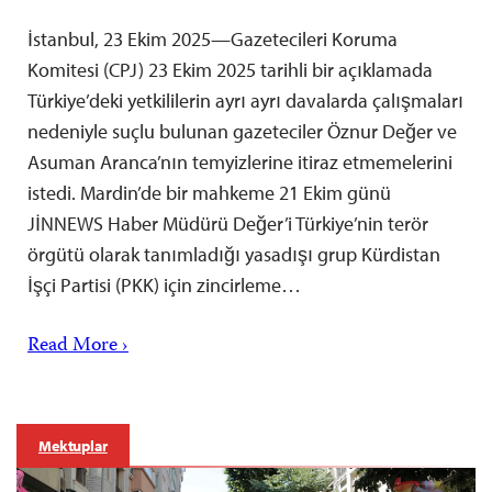
İstanbul, 23 Ekim 2025—Gazetecileri Koruma
Komitesi (CPJ) 23 Ekim 2025 tarihli bir açıklamada
Türkiye’deki yetkililerin ayrı ayrı davalarda çalışmaları
nedeniyle suçlu bulunan gazeteciler Öznur Değer ve
Asuman Aranca’nın temyizlerine itiraz etmemelerini
istedi. Mardin’de bir mahkeme 21 Ekim günü
JİNNEWS Haber Müdürü Değer’i Türkiye’nin terör
örgütü olarak tanımladığı yasadışı grup Kürdistan
İşçi Partisi (PKK) için zincirleme…
Read More ›
Mektuplar