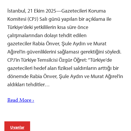
İstanbul, 21 Ekim 2025—Gazetecileri Koruma
Komitesi (CPJ) Salı günü yapılan bir açıklama ile
Türkiye’deki yetkililerin kısa süre önce
çalışmalarından dolayı tehdit edilen
gazeteciler Rabia Önver, Şule Aydın ve Murat
Ağırel’in güvenliklerini sağlaması gerektiğini söyledi.
CPJ’in Türkiye Temsilcisi Özgür Öğret: “Türkiye’de
gazetecileri hedef alan fiziksel saldırıların arttığı bir
dönemde Rabia Önver, Şule Aydın ve Murat Ağırel’in
aldıkları tehditler…
Read More ›
Uyarılar