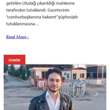
getirilen Uludağ çıkarıldığı mahkeme
tarafından tutuklandı. Gazetecinin
“cumhurbaşkanına hakaret” şüphesiyle
tutuklanmasına…
Read More ›
Uyarılar