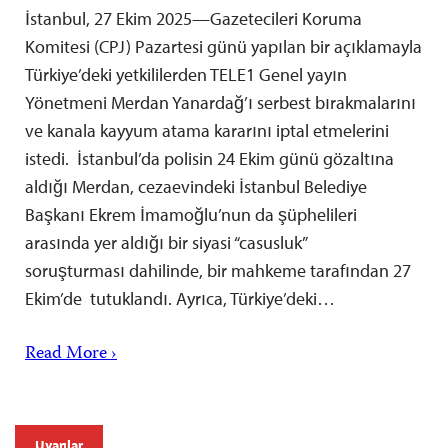
İstanbul, 27 Ekim 2025—Gazetecileri Koruma
Komitesi (CPJ) Pazartesi günü yapılan bir açıklamayla
Türkiye’deki yetkililerden TELE1 Genel yayın
Yönetmeni Merdan Yanardağ’ı serbest bırakmalarını
ve kanala kayyum atama kararını iptal etmelerini
istedi. İstanbul’da polisin 24 Ekim günü gözaltına
aldığı Merdan, cezaevindeki İstanbul Belediye
Başkanı Ekrem İmamoğlu’nun da şüphelileri
arasında yer aldığı bir siyasi “casusluk”
soruşturması dahilinde, bir mahkeme tarafından 27
Ekim’de tutuklandı. Ayrıca, Türkiye’deki…
Read More ›
Uyarılar