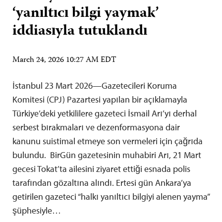
‘yanıltıcı bilgi yaymak’
iddiasıyla tutuklandı
March 24, 2026 10:27 AM EDT
İstanbul 23 Mart 2026—Gazetecileri Koruma
Komitesi (CPJ) Pazartesi yapılan bir açıklamayla
Türkiye’deki yetkililere gazeteci İsmail Arı’yı derhal
serbest bırakmaları ve dezenformasyona dair
kanunu suistimal etmeye son vermeleri için çağrıda
bulundu. BirGün gazetesinin muhabiri Arı, 21 Mart
gecesi Tokat’ta ailesini ziyaret ettiği esnada polis
tarafından gözaltına alındı. Ertesi gün Ankara’ya
getirilen gazeteci “halkı yanıltıcı bilgiyi alenen yayma”
şüphesiyle…