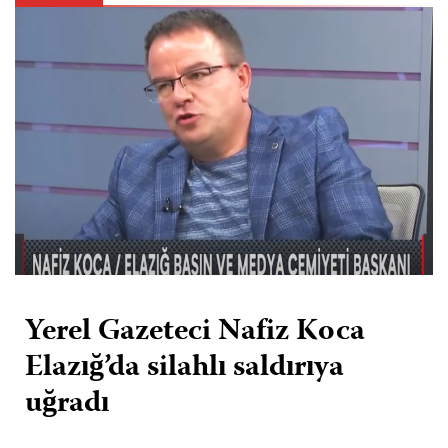
Yerel Gazeteci Nafiz Koca
Elazığ’da silahlı saldırıya
uğradı