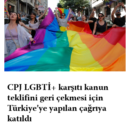
CPJ LGBTİ+ karşıtı kanun
teklifini geri çekmesi için
Türkiye’ye yapılan çağrıya
katıldı