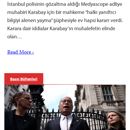
İstanbul polisinin gözaltına aldığı Medyascope adliye
muhabiri Karabay için bir mahkeme “halkı yanıltıcı
bilgiyi alenen yayma” şüphesiyle ev hapsi kararı verdi.
Karara dair iddialar Karabay’ın muhalefetin elinde
olan…
Read More ›
Basın Bültenleri