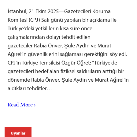
İstanbul, 21 Ekim 2025—Gazetecileri Koruma
Komitesi (CPJ) Salı günü yapılan bir açıklama ile
Türkiye’deki yetkililerin kısa süre önce
çalışmalarından dolayı tehdit edilen
gazeteciler Rabia Önver, Şule Aydın ve Murat
Ağırel’in güvenliklerini sağlaması gerektiğini söyledi.
CPJ’in Türkiye Temsilcisi Özgür Öğret: “Türkiye’de
gazetecileri hedef alan fiziksel saldırıların arttığı bir
dönemde Rabia Önver, Şule Aydın ve Murat Ağırel’in
aldıkları tehditler…
Read More ›
Uyarılar