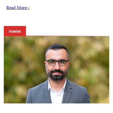
Read More ›
Uyarılar