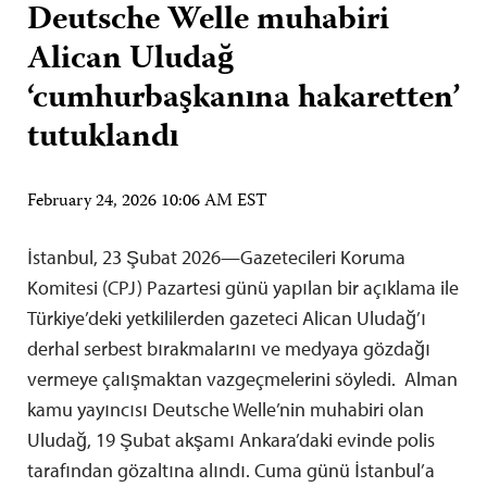
Deutsche Welle muhabiri
Alican Uludağ
‘cumhurbaşkanına hakaretten’
tutuklandı
February 24, 2026 10:06 AM EST
İstanbul, 23 Şubat 2026—Gazetecileri Koruma
Komitesi (CPJ) Pazartesi günü yapılan bir açıklama ile
Türkiye’deki yetkililerden gazeteci Alican Uludağ’ı
derhal serbest bırakmalarını ve medyaya gözdağı
vermeye çalışmaktan vazgeçmelerini söyledi. Alman
kamu yayıncısı Deutsche Welle’nin muhabiri olan
Uludağ, 19 Şubat akşamı Ankara’daki evinde polis
tarafından gözaltına alındı. Cuma günü İstanbul’a