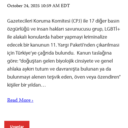
October 24, 2025 10:59 AM EDT
Gazetecileri Koruma Komitesi (CPJ) ile 17 diğer basın
özgürlüğü ve insan hakları savunucusu grup, LGBTİ+
ile alakalı konularda haber yapmayı kriminalize
edecek bir kanunun 11. Yargı Paketi’nden çıkarılması
için Türkiye’ye çağrıda bulundu. Kanun taslağına
göre: “doğuştan gelen biyolojik cinsiyete ve genel
ahlaka aykırı tutum ve davranışta bulunan ya da
bulunmayı alenen teşvik eden, öven veya özendiren”
kişiler bir yıldan…
Read More ›
Uyarılar