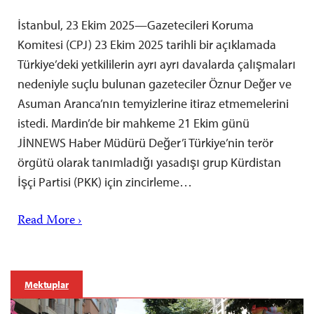
İstanbul, 23 Ekim 2025—Gazetecileri Koruma
Komitesi (CPJ) 23 Ekim 2025 tarihli bir açıklamada
Türkiye’deki yetkililerin ayrı ayrı davalarda çalışmaları
nedeniyle suçlu bulunan gazeteciler Öznur Değer ve
Asuman Aranca’nın temyizlerine itiraz etmemelerini
istedi. Mardin’de bir mahkeme 21 Ekim günü
JİNNEWS Haber Müdürü Değer’i Türkiye’nin terör
örgütü olarak tanımladığı yasadışı grup Kürdistan
İşçi Partisi (PKK) için zincirleme…
Read More ›
Mektuplar