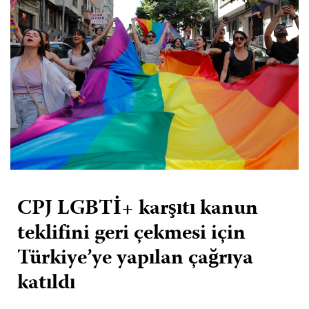
CPJ LGBTİ+ karşıtı kanun
teklifini geri çekmesi için
Türkiye’ye yapılan çağrıya
katıldı