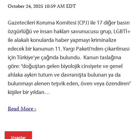
October 24, 2025 10:59 AM EDT
Gazetecileri Koruma Komitesi (CPJ) ile 17 diğer basın
özgürlüğü ve insan hakları savunucusu grup, LGBTİ+
ile alakalı konularda haber yapmayı kriminalize
edecek bir kanunun 11. Yargı Paketi’nden çıkarılması
için Türkiye’ye çağrıda bulundu. Kanun taslağına
göre: “doğuştan gelen biyolojik cinsiyete ve genel
ahlaka aykırı tutum ve davranışta bulunan ya da
bulunmayı alenen teşvik eden, öven veya özendiren”
kişiler bir yıldan…
Read More ›
Uyarılar