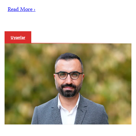
Read More ›
Uyarılar