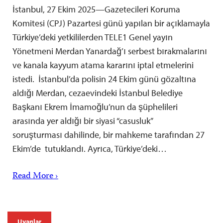
İstanbul, 27 Ekim 2025—Gazetecileri Koruma
Komitesi (CPJ) Pazartesi günü yapılan bir açıklamayla
Türkiye’deki yetkililerden TELE1 Genel yayın
Yönetmeni Merdan Yanardağ’ı serbest bırakmalarını
ve kanala kayyum atama kararını iptal etmelerini
istedi. İstanbul’da polisin 24 Ekim günü gözaltına
aldığı Merdan, cezaevindeki İstanbul Belediye
Başkanı Ekrem İmamoğlu’nun da şüphelileri
arasında yer aldığı bir siyasi “casusluk”
soruşturması dahilinde, bir mahkeme tarafından 27
Ekim’de tutuklandı. Ayrıca, Türkiye’deki…
Read More ›
Uyarılar