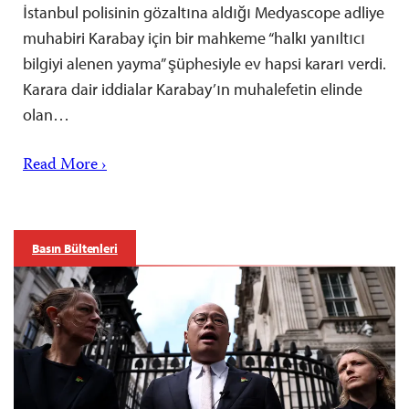
İstanbul polisinin gözaltına aldığı Medyascope adliye
muhabiri Karabay için bir mahkeme “halkı yanıltıcı
bilgiyi alenen yayma” şüphesiyle ev hapsi kararı verdi.
Karara dair iddialar Karabay’ın muhalefetin elinde
olan…
Read More ›
Basın Bültenleri