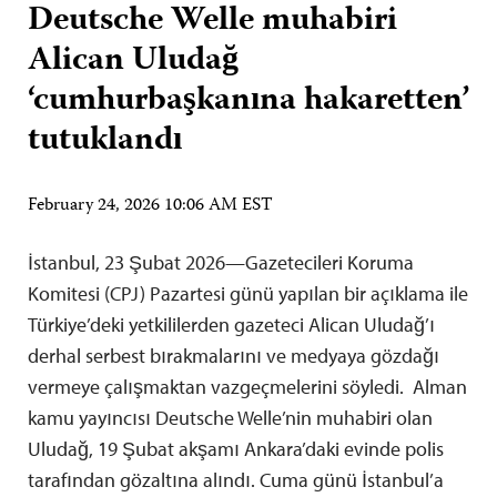
Deutsche Welle muhabiri
Alican Uludağ
‘cumhurbaşkanına hakaretten’
tutuklandı
February 24, 2026 10:06 AM EST
İstanbul, 23 Şubat 2026—Gazetecileri Koruma
Komitesi (CPJ) Pazartesi günü yapılan bir açıklama ile
Türkiye’deki yetkililerden gazeteci Alican Uludağ’ı
derhal serbest bırakmalarını ve medyaya gözdağı
vermeye çalışmaktan vazgeçmelerini söyledi. Alman
kamu yayıncısı Deutsche Welle’nin muhabiri olan
Uludağ, 19 Şubat akşamı Ankara’daki evinde polis
tarafından gözaltına alındı. Cuma günü İstanbul’a