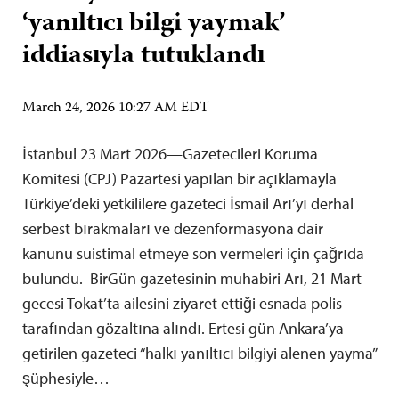
‘yanıltıcı bilgi yaymak’
iddiasıyla tutuklandı
March 24, 2026 10:27 AM EDT
İstanbul 23 Mart 2026—Gazetecileri Koruma
Komitesi (CPJ) Pazartesi yapılan bir açıklamayla
Türkiye’deki yetkililere gazeteci İsmail Arı’yı derhal
serbest bırakmaları ve dezenformasyona dair
kanunu suistimal etmeye son vermeleri için çağrıda
bulundu. BirGün gazetesinin muhabiri Arı, 21 Mart
gecesi Tokat’ta ailesini ziyaret ettiği esnada polis
tarafından gözaltına alındı. Ertesi gün Ankara’ya
getirilen gazeteci “halkı yanıltıcı bilgiyi alenen yayma”
şüphesiyle…