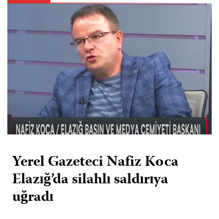
Yerel Gazeteci Nafiz Koca
Elazığ’da silahlı saldırıya
uğradı