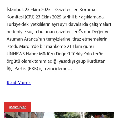
İstanbul, 23 Ekim 2025—Gazetecileri Koruma
Komitesi (CPJ) 23 Ekim 2025 tarihli bir açıklamada
Türkiye’deki yetkililerin ayrı ayrı davalarda çalışmaları
nedeniyle suçlu bulunan gazeteciler Öznur Değer ve
Asuman Aranca’nın temyizlerine itiraz etmemelerini
istedi. Mardin’de bir mahkeme 21 Ekim günü
JİNNEWS Haber Müdürü Değer’i Türkiye’nin terör
örgütü olarak tanımladığı yasadışı grup Kürdistan
İşçi Partisi (PKK) için zincirleme…
Read More ›
Mektuplar