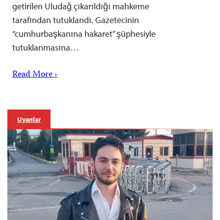
getirilen Uludağ çıkarıldığı mahkeme
tarafından tutuklandı. Gazetecinin
“cumhurbaşkanına hakaret” şüphesiyle
tutuklanmasına…
Read More ›
Uyarılar