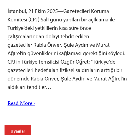
İstanbul, 21 Ekim 2025—Gazetecileri Koruma
Komitesi (CPJ) Salı günü yapılan bir açıklama ile
Türkiye’deki yetkililerin kısa süre önce
çalışmalarından dolayı tehdit edilen
gazeteciler Rabia Önver, Şule Aydın ve Murat
Ağırel’in güvenliklerini sağlaması gerektiğini söyledi.
CPJ’in Türkiye Temsilcisi Özgür Öğret: “Türkiye’de
gazetecileri hedef alan fiziksel saldırıların arttığı bir
dönemde Rabia Önver, Şule Aydın ve Murat Ağırel’in
aldıkları tehditler…
Read More ›
Uyarılar