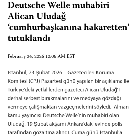
Deutsche Welle muhabiri
Alican Uludağ
‘cumhurbaşkanına hakaretten’
tutuklandı
February 24, 2026 10:06 AM EST
İstanbul, 23 Şubat 2026—Gazetecileri Koruma
Komitesi (CPJ) Pazartesi günü yapılan bir açıklama ile
Türkiye’deki yetkililerden gazeteci Alican Uludağ’ı
derhal serbest bırakmalarını ve medyaya gözdağı
vermeye çalışmaktan vazgeçmelerini söyledi. Alman
kamu yayıncısı Deutsche Welle’nin muhabiri olan
Uludağ, 19 Şubat akşamı Ankara’daki evinde polis
tarafından gözaltına alındı. Cuma günü İstanbul’a