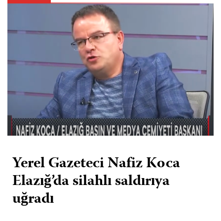
Yerel Gazeteci Nafiz Koca
Elazığ’da silahlı saldırıya
uğradı