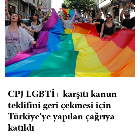
CPJ LGBTİ+ karşıtı kanun
teklifini geri çekmesi için
Türkiye’ye yapılan çağrıya
katıldı