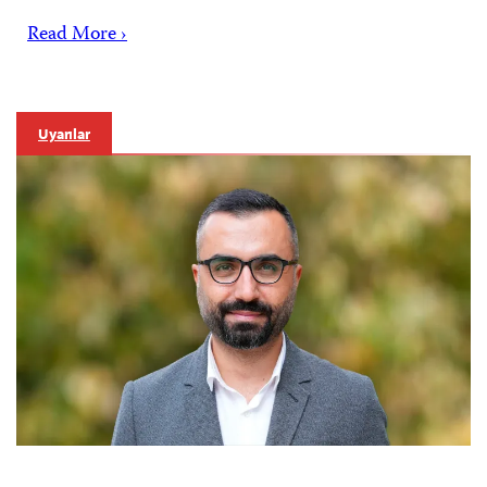
Read More ›
Uyarılar