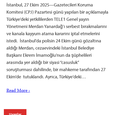
İstanbul, 27 Ekim 2025—Gazetecileri Koruma
Komitesi (CPJ) Pazartesi günü yapılan bir açıklamayla
Türkiye’deki yetkililerden TELE1 Genel yayın
Yönetmeni Merdan Yanardağ’ı serbest bırakmalarını
ve kanala kayyum atama kararını iptal etmelerini
istedi. İstanbul’da polisin 24 Ekim günü gözaltına
aldığı Merdan, cezaevindeki İstanbul Belediye
Başkanı Ekrem İmamoğlu’nun da şüphelileri
arasında yer aldığı bir siyasi “casusluk”
soruşturması dahilinde, bir mahkeme tarafından 27
Ekim’de tutuklandı. Ayrıca, Türkiye’deki…
Read More ›
Uyarılar