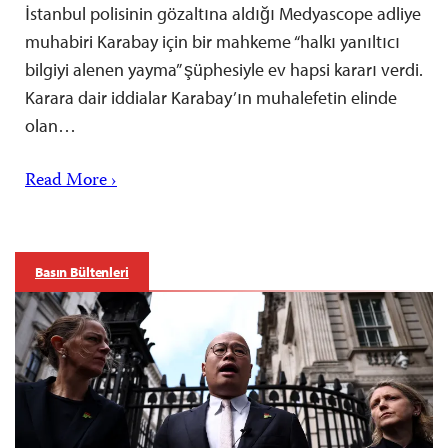
İstanbul polisinin gözaltına aldığı Medyascope adliye
muhabiri Karabay için bir mahkeme “halkı yanıltıcı
bilgiyi alenen yayma” şüphesiyle ev hapsi kararı verdi.
Karara dair iddialar Karabay’ın muhalefetin elinde
olan…
Read More ›
Basın Bültenleri