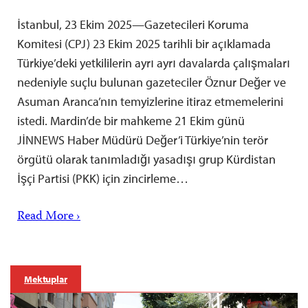
İstanbul, 23 Ekim 2025—Gazetecileri Koruma
Komitesi (CPJ) 23 Ekim 2025 tarihli bir açıklamada
Türkiye’deki yetkililerin ayrı ayrı davalarda çalışmaları
nedeniyle suçlu bulunan gazeteciler Öznur Değer ve
Asuman Aranca’nın temyizlerine itiraz etmemelerini
istedi. Mardin’de bir mahkeme 21 Ekim günü
JİNNEWS Haber Müdürü Değer’i Türkiye’nin terör
örgütü olarak tanımladığı yasadışı grup Kürdistan
İşçi Partisi (PKK) için zincirleme…
Read More ›
Mektuplar