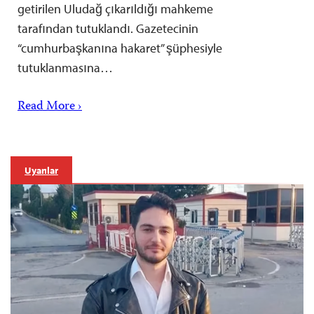
getirilen Uludağ çıkarıldığı mahkeme
tarafından tutuklandı. Gazetecinin
“cumhurbaşkanına hakaret” şüphesiyle
tutuklanmasına…
Read More ›
Uyarılar