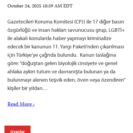
October 24, 2025 10:59 AM EDT
Gazetecileri Koruma Komitesi (CPJ) ile 17 diğer basın
özgürlüğü ve insan hakları savunucusu grup, LGBTİ+
ile alakalı konularda haber yapmayı kriminalize
edecek bir kanunun 11. Yargı Paketi’nden çıkarılması
için Türkiye’ye çağrıda bulundu. Kanun taslağına
göre: “doğuştan gelen biyolojik cinsiyete ve genel
ahlaka aykırı tutum ve davranışta bulunan ya da
bulunmayı alenen teşvik eden, öven veya özendiren”
kişiler bir yıldan…
Read More ›
Uyarılar