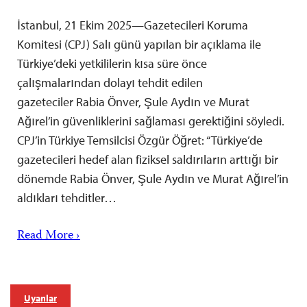
İstanbul, 21 Ekim 2025—Gazetecileri Koruma
Komitesi (CPJ) Salı günü yapılan bir açıklama ile
Türkiye’deki yetkililerin kısa süre önce
çalışmalarından dolayı tehdit edilen
gazeteciler Rabia Önver, Şule Aydın ve Murat
Ağırel’in güvenliklerini sağlaması gerektiğini söyledi.
CPJ’in Türkiye Temsilcisi Özgür Öğret: “Türkiye’de
gazetecileri hedef alan fiziksel saldırıların arttığı bir
dönemde Rabia Önver, Şule Aydın ve Murat Ağırel’in
aldıkları tehditler…
Read More ›
Uyarılar