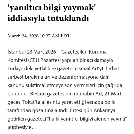
‘yanıltıcı bilgi yaymak’
iddiasıyla tutuklandı
March 24, 2026 10:27 AM EDT
İstanbul 23 Mart 2026—Gazetecileri Koruma
Komitesi (CPJ) Pazartesi yapılan bir açıklamayla
Türkiye’deki yetkililere gazeteci İsmail Arı’yı derhal
serbest bırakmaları ve dezenformasyona dair
kanunu suistimal etmeye son vermeleri için çağrıda
bulundu. BirGün gazetesinin muhabiri Arı, 21 Mart
gecesi Tokat’ta ailesini ziyaret ettiği esnada polis
tarafından gözaltına alındı. Ertesi gün Ankara’ya
getirilen gazeteci “halkı yanıltıcı bilgiyi alenen yayma”
şüphesiyle…