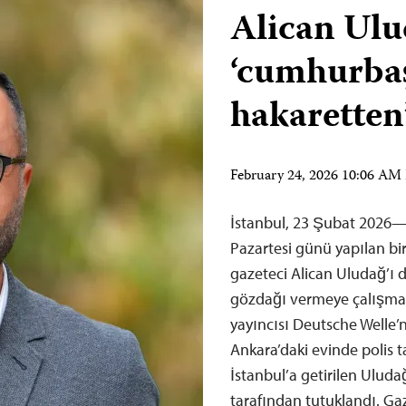
Alican Ul
‘cumhurba
hakaretten
February 24, 2026 10:06 AM
İstanbul, 23 Şubat 2026—
Pazartesi günü yapılan bir 
gazeteci Alican Uludağ’ı 
gözdağı vermeye çalışma
yayıncısı Deutsche Welle
Ankara’daki evinde polis 
İstanbul’a getirilen Ulud
tarafından tutuklandı. G