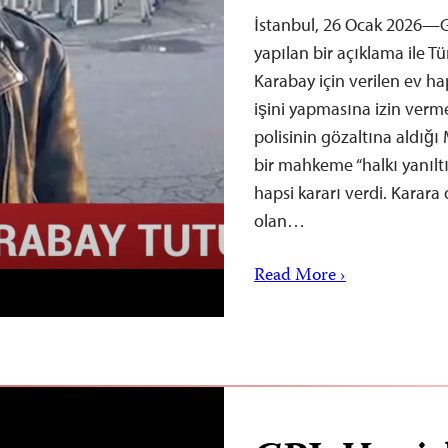
İstanbul, 26 Ocak 2026—G
yapılan bir açıklama ile Tü
Karabay için verilen ev ha
işini yapmasına izin verme
polisinin gözaltına aldığ
bir mahkeme “halkı yanıltı
hapsi kararı verdi. Karara
olan…
Read More ›