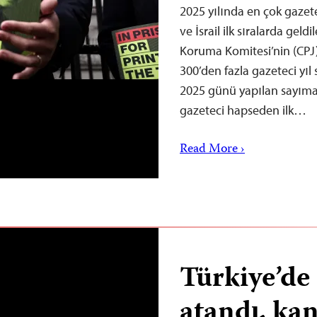
2025 yılında en çok gazet
ve İsrail ilk sıralarda gel
Koruma Komitesi’nin (CPJ)
300’den fazla gazeteci yıl
2025 günü yapılan sayıma 
gazeteci hapseden ilk…
Read More ›
Türkiye’d
atandı, kan