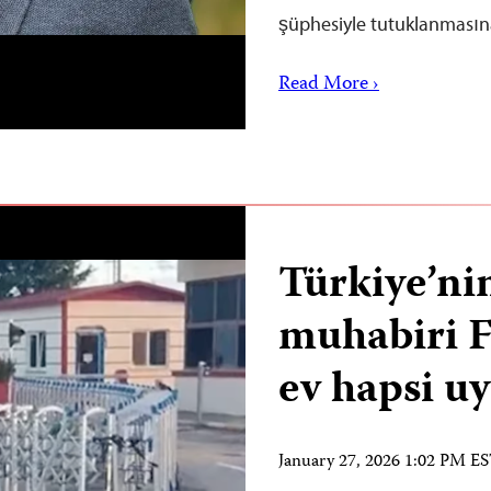
şüphesiyle tutuklanmas
Read More ›
Türkiye’ni
muhabiri 
ev hapsi u
January 27, 2026 1:02 PM E