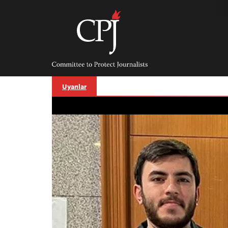
Skip
to
content
Committee
to
Protect
Journalists
Uyarılar