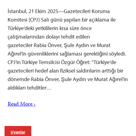
İstanbul, 21 Ekim 2025—Gazetecileri Koruma
Komitesi (CPJ) Salı günü yapılan bir açıklama ile
Türkiye’deki yetkililerin kısa süre önce
çalışmalarından dolayı tehdit edilen
gazeteciler Rabia Önver, Şule Aydın ve Murat
Ağırel’in güvenliklerini sağlaması gerektiğini söyledi.
CPJ’in Türkiye Temsilcisi Özgür Öğret: “Türkiye’de
gazetecileri hedef alan fiziksel saldırıların arttığı bir
dönemde Rabia Önver, Şule Aydın ve Murat Ağırel’in
aldıkları tehditler…
Read More ›
Uyarılar