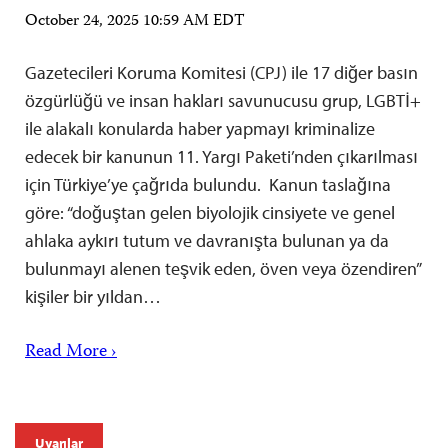
October 24, 2025 10:59 AM EDT
Gazetecileri Koruma Komitesi (CPJ) ile 17 diğer basın
özgürlüğü ve insan hakları savunucusu grup, LGBTİ+
ile alakalı konularda haber yapmayı kriminalize
edecek bir kanunun 11. Yargı Paketi’nden çıkarılması
için Türkiye’ye çağrıda bulundu. Kanun taslağına
göre: “doğuştan gelen biyolojik cinsiyete ve genel
ahlaka aykırı tutum ve davranışta bulunan ya da
bulunmayı alenen teşvik eden, öven veya özendiren”
kişiler bir yıldan…
Read More ›
Uyarılar