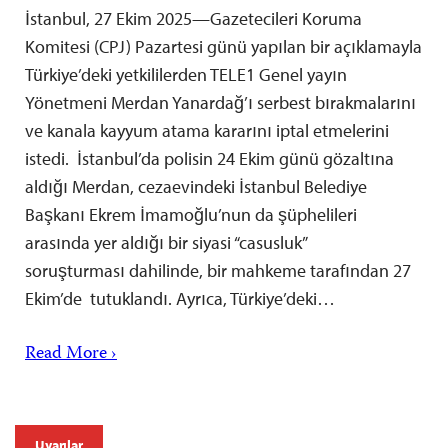
İstanbul, 27 Ekim 2025—Gazetecileri Koruma
Komitesi (CPJ) Pazartesi günü yapılan bir açıklamayla
Türkiye’deki yetkililerden TELE1 Genel yayın
Yönetmeni Merdan Yanardağ’ı serbest bırakmalarını
ve kanala kayyum atama kararını iptal etmelerini
istedi. İstanbul’da polisin 24 Ekim günü gözaltına
aldığı Merdan, cezaevindeki İstanbul Belediye
Başkanı Ekrem İmamoğlu’nun da şüphelileri
arasında yer aldığı bir siyasi “casusluk”
soruşturması dahilinde, bir mahkeme tarafından 27
Ekim’de tutuklandı. Ayrıca, Türkiye’deki…
Read More ›
Uyarılar