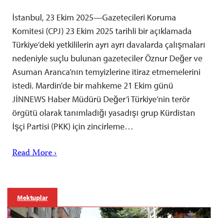
İstanbul, 23 Ekim 2025—Gazetecileri Koruma
Komitesi (CPJ) 23 Ekim 2025 tarihli bir açıklamada
Türkiye’deki yetkililerin ayrı ayrı davalarda çalışmaları
nedeniyle suçlu bulunan gazeteciler Öznur Değer ve
Asuman Aranca’nın temyizlerine itiraz etmemelerini
istedi. Mardin’de bir mahkeme 21 Ekim günü
JİNNEWS Haber Müdürü Değer’i Türkiye’nin terör
örgütü olarak tanımladığı yasadışı grup Kürdistan
İşçi Partisi (PKK) için zincirleme…
Read More ›
Mektuplar