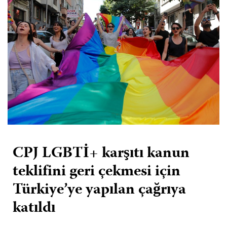
CPJ LGBTİ+ karşıtı kanun
teklifini geri çekmesi için
Türkiye’ye yapılan çağrıya
katıldı