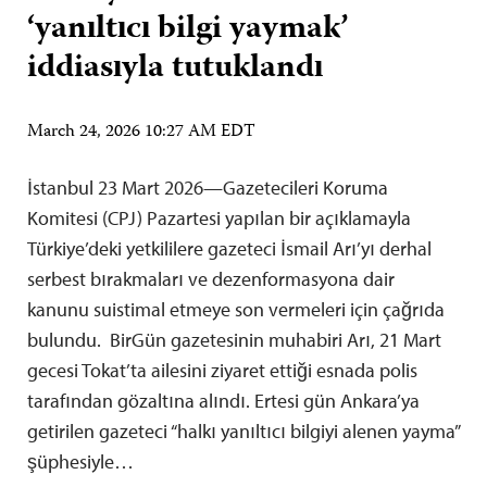
‘yanıltıcı bilgi yaymak’
iddiasıyla tutuklandı
March 24, 2026 10:27 AM EDT
İstanbul 23 Mart 2026—Gazetecileri Koruma
Komitesi (CPJ) Pazartesi yapılan bir açıklamayla
Türkiye’deki yetkililere gazeteci İsmail Arı’yı derhal
serbest bırakmaları ve dezenformasyona dair
kanunu suistimal etmeye son vermeleri için çağrıda
bulundu. BirGün gazetesinin muhabiri Arı, 21 Mart
gecesi Tokat’ta ailesini ziyaret ettiği esnada polis
tarafından gözaltına alındı. Ertesi gün Ankara’ya
getirilen gazeteci “halkı yanıltıcı bilgiyi alenen yayma”
şüphesiyle…