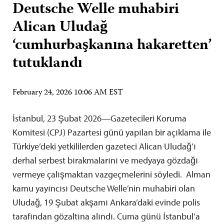
Deutsche Welle muhabiri
Alican Uludağ
‘cumhurbaşkanına hakaretten’
tutuklandı
February 24, 2026 10:06 AM EST
İstanbul, 23 Şubat 2026—Gazetecileri Koruma
Komitesi (CPJ) Pazartesi günü yapılan bir açıklama ile
Türkiye’deki yetkililerden gazeteci Alican Uludağ’ı
derhal serbest bırakmalarını ve medyaya gözdağı
vermeye çalışmaktan vazgeçmelerini söyledi. Alman
kamu yayıncısı Deutsche Welle’nin muhabiri olan
Uludağ, 19 Şubat akşamı Ankara’daki evinde polis
tarafından gözaltına alındı. Cuma günü İstanbul’a