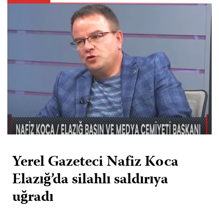
Yerel Gazeteci Nafiz Koca
Elazığ’da silahlı saldırıya
uğradı