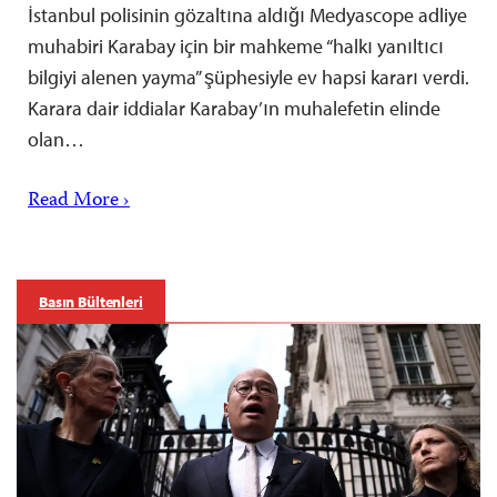
İstanbul polisinin gözaltına aldığı Medyascope adliye
muhabiri Karabay için bir mahkeme “halkı yanıltıcı
bilgiyi alenen yayma” şüphesiyle ev hapsi kararı verdi.
Karara dair iddialar Karabay’ın muhalefetin elinde
olan…
Read More ›
Basın Bültenleri