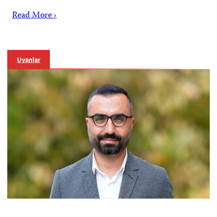
Read More ›
Uyarılar