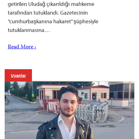
getirilen Uludağ çıkarıldığı mahkeme
tarafından tutuklandı. Gazetecinin
“cumhurbaşkanına hakaret” şüphesiyle
tutuklanmasına…
Read More ›
Uyarılar