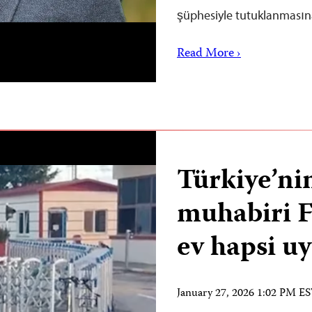
şüphesiyle tutuklanmas
Read More ›
Türkiye’ni
muhabiri 
ev hapsi u
January 27, 2026 1:02 PM E