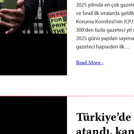
2025 yılında en çok gazet
ve İsrail ilk sıralarda gel
Koruma Komitesi’nin (CPJ)
300’den fazla gazeteci yıl
2025 günü yapılan sayıma 
gazeteci hapseden ilk…
Read More ›
Türkiye’d
atandı, kan