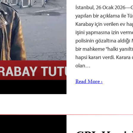
İstanbul, 26 Ocak 2026—G
yapılan bir açıklama ile Tü
Karabay için verilen ev ha
işini yapmasına izin verme
polisinin gözaltına aldığ
bir mahkeme “halkı yanıltı
hapsi kararı verdi. Karara
olan…
Read More ›