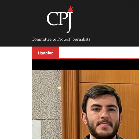
Skip
to
content
Committee
to
Protect
Journalists
Uyarılar