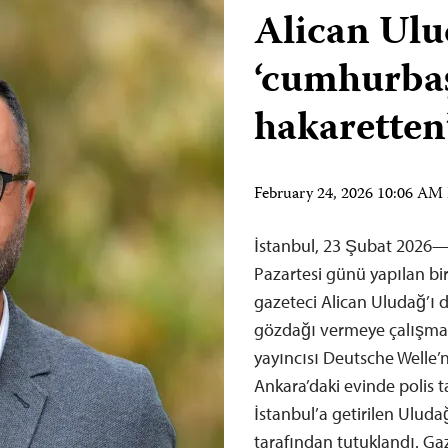
Alican Ul
‘cumhurba
hakaretten
February 24, 2026 10:06 AM
İstanbul, 23 Şubat 2026—
Pazartesi günü yapılan bir 
gazeteci Alican Uludağ’ı 
gözdağı vermeye çalışma
yayıncısı Deutsche Welle
Ankara’daki evinde polis 
İstanbul’a getirilen Ulud
tarafından tutuklandı. G