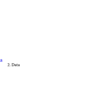
ca
Data