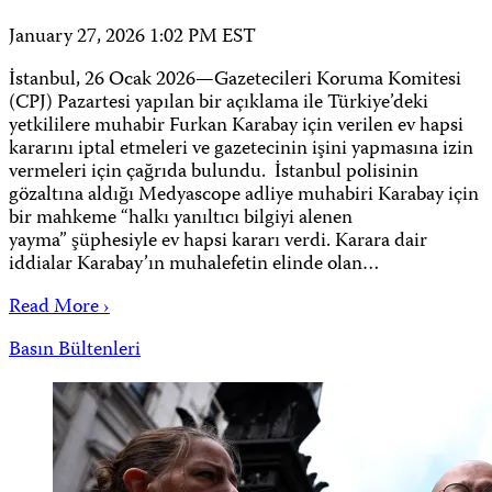
January 27, 2026 1:02 PM EST
İstanbul, 26 Ocak 2026—Gazetecileri Koruma Komitesi
(CPJ) Pazartesi yapılan bir açıklama ile Türkiye’deki
yetkililere muhabir Furkan Karabay için verilen ev hapsi
kararını iptal etmeleri ve gazetecinin işini yapmasına izin
vermeleri için çağrıda bulundu. İstanbul polisinin
gözaltına aldığı Medyascope adliye muhabiri Karabay için
bir mahkeme “halkı yanıltıcı bilgiyi alenen
yayma” şüphesiyle ev hapsi kararı verdi. Karara dair
iddialar Karabay’ın muhalefetin elinde olan…
Read More ›
Basın Bültenleri