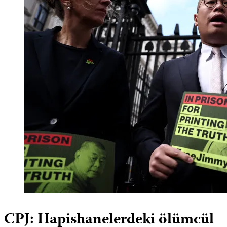
CPJ: Hapishanelerdeki ölümcül