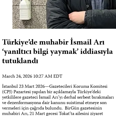
Türkiye’de muhabir İsmail Arı
‘yanıltıcı bilgi yaymak’ iddiasıyla
tutuklandı
March 24, 2026 10:27 AM EDT
İstanbul 23 Mart 2026—Gazetecileri Koruma Komitesi
(CPJ) Pazartesi yapılan bir açıklamayla Türkiye’deki
yetkililere gazeteci İsmail Arı’yı derhal serbest bırakmaları
ve dezenformasyona dair kanunu suistimal etmeye son
vermeleri için çağrıda bulundu. BirGün gazetesinin
muhabiri Arı, 21 Mart gecesi Tokat’ta ailesini ziyaret