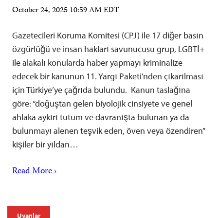
October 24, 2025 10:59 AM EDT
Gazetecileri Koruma Komitesi (CPJ) ile 17 diğer basın
özgürlüğü ve insan hakları savunucusu grup, LGBTİ+
ile alakalı konularda haber yapmayı kriminalize
edecek bir kanunun 11. Yargı Paketi’nden çıkarılması
için Türkiye’ye çağrıda bulundu. Kanun taslağına
göre: “doğuştan gelen biyolojik cinsiyete ve genel
ahlaka aykırı tutum ve davranışta bulunan ya da
bulunmayı alenen teşvik eden, öven veya özendiren”
kişiler bir yıldan…
Read More ›
Uyarılar