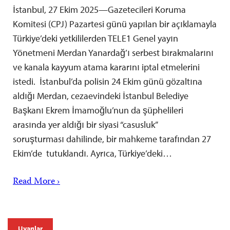
İstanbul, 27 Ekim 2025—Gazetecileri Koruma
Komitesi (CPJ) Pazartesi günü yapılan bir açıklamayla
Türkiye’deki yetkililerden TELE1 Genel yayın
Yönetmeni Merdan Yanardağ’ı serbest bırakmalarını
ve kanala kayyum atama kararını iptal etmelerini
istedi. İstanbul’da polisin 24 Ekim günü gözaltına
aldığı Merdan, cezaevindeki İstanbul Belediye
Başkanı Ekrem İmamoğlu’nun da şüphelileri
arasında yer aldığı bir siyasi “casusluk”
soruşturması dahilinde, bir mahkeme tarafından 27
Ekim’de tutuklandı. Ayrıca, Türkiye’deki…
Read More ›
Uyarılar