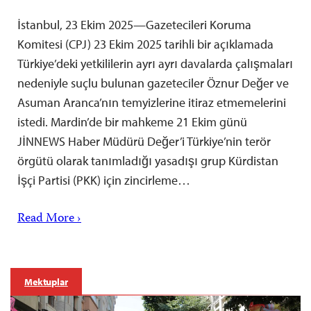
İstanbul, 23 Ekim 2025—Gazetecileri Koruma
Komitesi (CPJ) 23 Ekim 2025 tarihli bir açıklamada
Türkiye’deki yetkililerin ayrı ayrı davalarda çalışmaları
nedeniyle suçlu bulunan gazeteciler Öznur Değer ve
Asuman Aranca’nın temyizlerine itiraz etmemelerini
istedi. Mardin’de bir mahkeme 21 Ekim günü
JİNNEWS Haber Müdürü Değer’i Türkiye’nin terör
örgütü olarak tanımladığı yasadışı grup Kürdistan
İşçi Partisi (PKK) için zincirleme…
Read More ›
Mektuplar