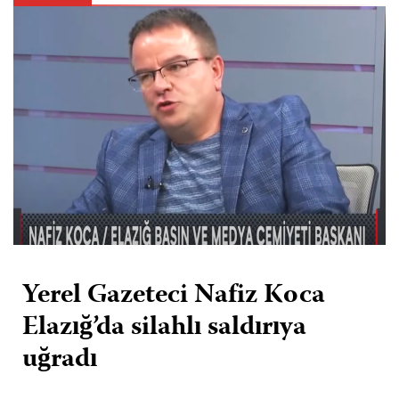
Yerel Gazeteci Nafiz Koca
Elazığ’da silahlı saldırıya
uğradı