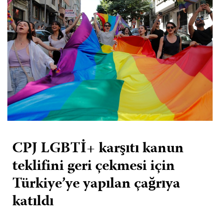
CPJ LGBTİ+ karşıtı kanun
teklifini geri çekmesi için
Türkiye’ye yapılan çağrıya
katıldı