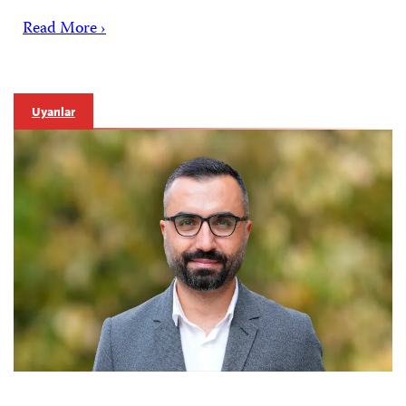
Read More ›
Uyarılar