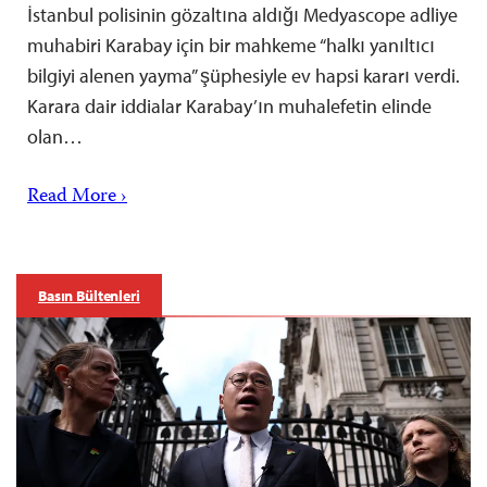
İstanbul polisinin gözaltına aldığı Medyascope adliye
muhabiri Karabay için bir mahkeme “halkı yanıltıcı
bilgiyi alenen yayma” şüphesiyle ev hapsi kararı verdi.
Karara dair iddialar Karabay’ın muhalefetin elinde
olan…
Read More ›
Basın Bültenleri