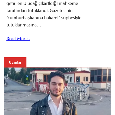
getirilen Uludağ çıkarıldığı mahkeme
tarafından tutuklandı. Gazetecinin
“cumhurbaşkanına hakaret” şüphesiyle
tutuklanmasına…
Read More ›
Uyarılar