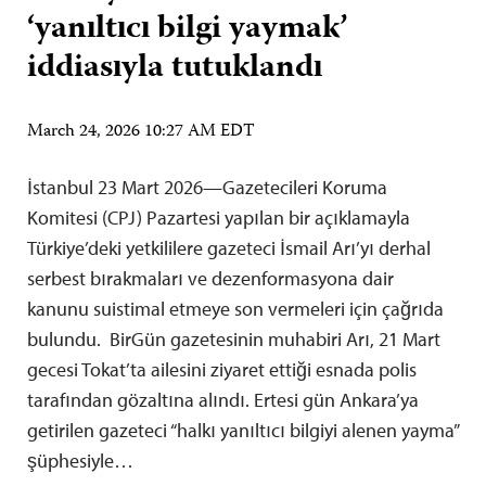
‘yanıltıcı bilgi yaymak’
iddiasıyla tutuklandı
March 24, 2026 10:27 AM EDT
İstanbul 23 Mart 2026—Gazetecileri Koruma
Komitesi (CPJ) Pazartesi yapılan bir açıklamayla
Türkiye’deki yetkililere gazeteci İsmail Arı’yı derhal
serbest bırakmaları ve dezenformasyona dair
kanunu suistimal etmeye son vermeleri için çağrıda
bulundu. BirGün gazetesinin muhabiri Arı, 21 Mart
gecesi Tokat’ta ailesini ziyaret ettiği esnada polis
tarafından gözaltına alındı. Ertesi gün Ankara’ya
getirilen gazeteci “halkı yanıltıcı bilgiyi alenen yayma”
şüphesiyle…