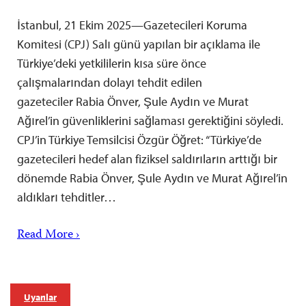
İstanbul, 21 Ekim 2025—Gazetecileri Koruma
Komitesi (CPJ) Salı günü yapılan bir açıklama ile
Türkiye’deki yetkililerin kısa süre önce
çalışmalarından dolayı tehdit edilen
gazeteciler Rabia Önver, Şule Aydın ve Murat
Ağırel’in güvenliklerini sağlaması gerektiğini söyledi.
CPJ’in Türkiye Temsilcisi Özgür Öğret: “Türkiye’de
gazetecileri hedef alan fiziksel saldırıların arttığı bir
dönemde Rabia Önver, Şule Aydın ve Murat Ağırel’in
aldıkları tehditler…
Read More ›
Uyarılar