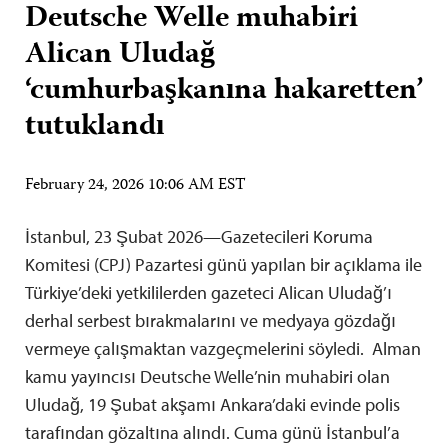
Deutsche Welle muhabiri
Alican Uludağ
‘cumhurbaşkanına hakaretten’
tutuklandı
February 24, 2026 10:06 AM EST
İstanbul, 23 Şubat 2026—Gazetecileri Koruma
Komitesi (CPJ) Pazartesi günü yapılan bir açıklama ile
Türkiye’deki yetkililerden gazeteci Alican Uludağ’ı
derhal serbest bırakmalarını ve medyaya gözdağı
vermeye çalışmaktan vazgeçmelerini söyledi. Alman
kamu yayıncısı Deutsche Welle’nin muhabiri olan
Uludağ, 19 Şubat akşamı Ankara’daki evinde polis
tarafından gözaltına alındı. Cuma günü İstanbul’a