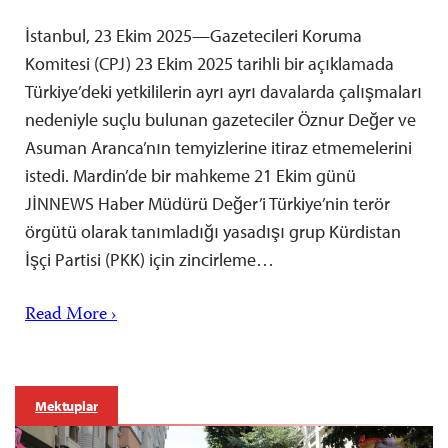
İstanbul, 23 Ekim 2025—Gazetecileri Koruma
Komitesi (CPJ) 23 Ekim 2025 tarihli bir açıklamada
Türkiye’deki yetkililerin ayrı ayrı davalarda çalışmaları
nedeniyle suçlu bulunan gazeteciler Öznur Değer ve
Asuman Aranca’nın temyizlerine itiraz etmemelerini
istedi. Mardin’de bir mahkeme 21 Ekim günü
JİNNEWS Haber Müdürü Değer’i Türkiye’nin terör
örgütü olarak tanımladığı yasadışı grup Kürdistan
İşçi Partisi (PKK) için zincirleme…
Read More ›
Mektuplar