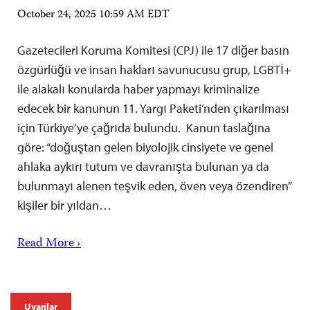
October 24, 2025 10:59 AM EDT
Gazetecileri Koruma Komitesi (CPJ) ile 17 diğer basın
özgürlüğü ve insan hakları savunucusu grup, LGBTİ+
ile alakalı konularda haber yapmayı kriminalize
edecek bir kanunun 11. Yargı Paketi’nden çıkarılması
için Türkiye’ye çağrıda bulundu. Kanun taslağına
göre: “doğuştan gelen biyolojik cinsiyete ve genel
ahlaka aykırı tutum ve davranışta bulunan ya da
bulunmayı alenen teşvik eden, öven veya özendiren”
kişiler bir yıldan…
Read More ›
Uyarılar