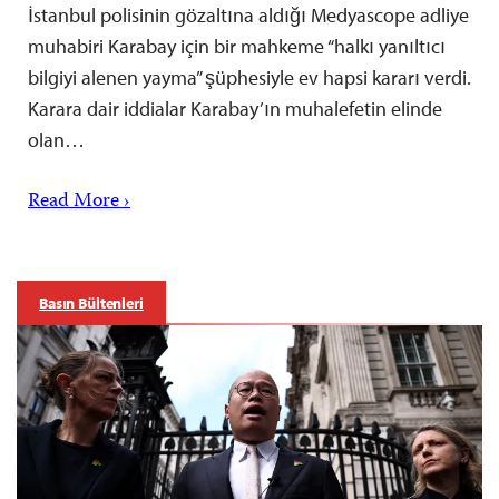
İstanbul polisinin gözaltına aldığı Medyascope adliye
muhabiri Karabay için bir mahkeme “halkı yanıltıcı
bilgiyi alenen yayma” şüphesiyle ev hapsi kararı verdi.
Karara dair iddialar Karabay’ın muhalefetin elinde
olan…
Read More ›
Basın Bültenleri