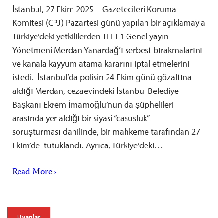
İstanbul, 27 Ekim 2025—Gazetecileri Koruma
Komitesi (CPJ) Pazartesi günü yapılan bir açıklamayla
Türkiye’deki yetkililerden TELE1 Genel yayın
Yönetmeni Merdan Yanardağ’ı serbest bırakmalarını
ve kanala kayyum atama kararını iptal etmelerini
istedi. İstanbul’da polisin 24 Ekim günü gözaltına
aldığı Merdan, cezaevindeki İstanbul Belediye
Başkanı Ekrem İmamoğlu’nun da şüphelileri
arasında yer aldığı bir siyasi “casusluk”
soruşturması dahilinde, bir mahkeme tarafından 27
Ekim’de tutuklandı. Ayrıca, Türkiye’deki…
Read More ›
Uyarılar