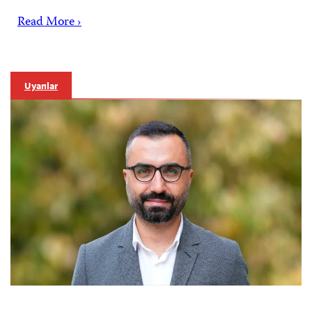
Read More ›
Uyarılar