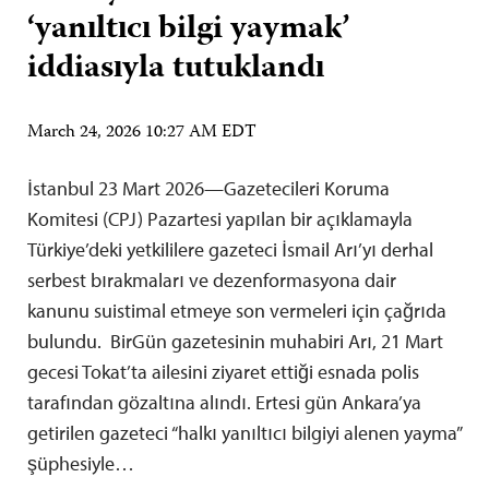
‘yanıltıcı bilgi yaymak’
iddiasıyla tutuklandı
March 24, 2026 10:27 AM EDT
İstanbul 23 Mart 2026—Gazetecileri Koruma
Komitesi (CPJ) Pazartesi yapılan bir açıklamayla
Türkiye’deki yetkililere gazeteci İsmail Arı’yı derhal
serbest bırakmaları ve dezenformasyona dair
kanunu suistimal etmeye son vermeleri için çağrıda
bulundu. BirGün gazetesinin muhabiri Arı, 21 Mart
gecesi Tokat’ta ailesini ziyaret ettiği esnada polis
tarafından gözaltına alındı. Ertesi gün Ankara’ya
getirilen gazeteci “halkı yanıltıcı bilgiyi alenen yayma”
şüphesiyle…