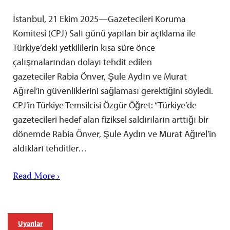
İstanbul, 21 Ekim 2025—Gazetecileri Koruma
Komitesi (CPJ) Salı günü yapılan bir açıklama ile
Türkiye’deki yetkililerin kısa süre önce
çalışmalarından dolayı tehdit edilen
gazeteciler Rabia Önver, Şule Aydın ve Murat
Ağırel’in güvenliklerini sağlaması gerektiğini söyledi.
CPJ’in Türkiye Temsilcisi Özgür Öğret: “Türkiye’de
gazetecileri hedef alan fiziksel saldırıların arttığı bir
dönemde Rabia Önver, Şule Aydın ve Murat Ağırel’in
aldıkları tehditler…
Read More ›
Uyarılar