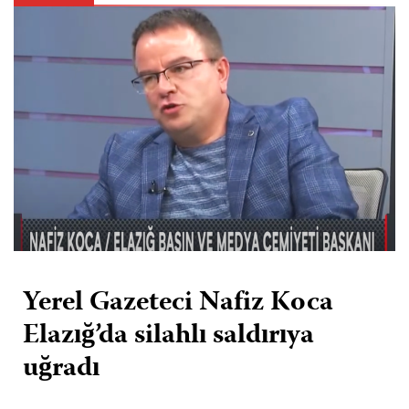
Yerel Gazeteci Nafiz Koca
Elazığ’da silahlı saldırıya
uğradı