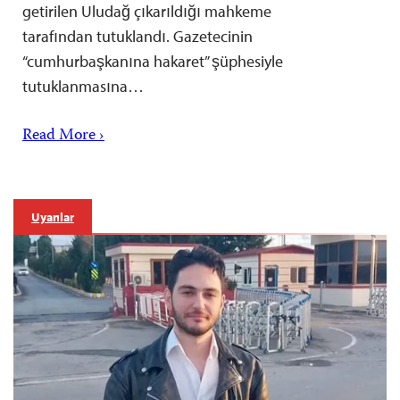
getirilen Uludağ çıkarıldığı mahkeme
tarafından tutuklandı. Gazetecinin
“cumhurbaşkanına hakaret” şüphesiyle
tutuklanmasına…
Read More ›
Uyarılar