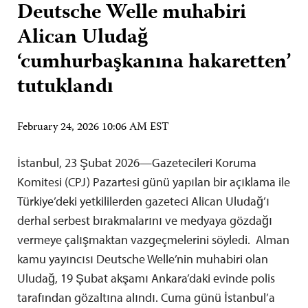
Deutsche Welle muhabiri
Alican Uludağ
‘cumhurbaşkanına hakaretten’
tutuklandı
February 24, 2026 10:06 AM EST
İstanbul, 23 Şubat 2026—Gazetecileri Koruma
Komitesi (CPJ) Pazartesi günü yapılan bir açıklama ile
Türkiye’deki yetkililerden gazeteci Alican Uludağ’ı
derhal serbest bırakmalarını ve medyaya gözdağı
vermeye çalışmaktan vazgeçmelerini söyledi. Alman
kamu yayıncısı Deutsche Welle’nin muhabiri olan
Uludağ, 19 Şubat akşamı Ankara’daki evinde polis
tarafından gözaltına alındı. Cuma günü İstanbul’a