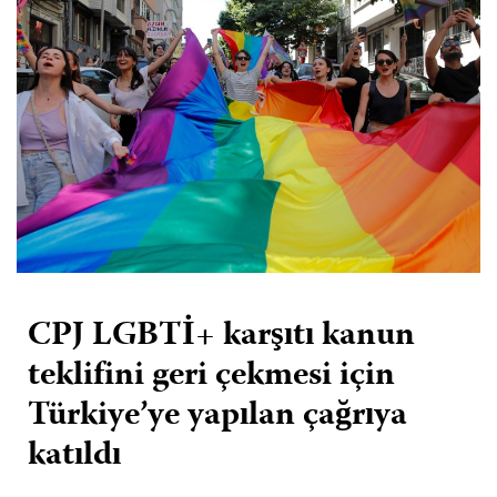
CPJ LGBTİ+ karşıtı kanun
teklifini geri çekmesi için
Türkiye’ye yapılan çağrıya
katıldı