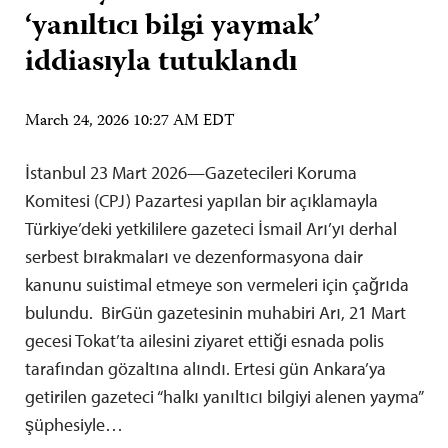
‘yanıltıcı bilgi yaymak’
iddiasıyla tutuklandı
March 24, 2026 10:27 AM EDT
İstanbul 23 Mart 2026—Gazetecileri Koruma
Komitesi (CPJ) Pazartesi yapılan bir açıklamayla
Türkiye’deki yetkililere gazeteci İsmail Arı’yı derhal
serbest bırakmaları ve dezenformasyona dair
kanunu suistimal etmeye son vermeleri için çağrıda
bulundu. BirGün gazetesinin muhabiri Arı, 21 Mart
gecesi Tokat’ta ailesini ziyaret ettiği esnada polis
tarafından gözaltına alındı. Ertesi gün Ankara’ya
getirilen gazeteci “halkı yanıltıcı bilgiyi alenen yayma”
şüphesiyle…