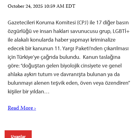
October 24, 2025 10:59 AM EDT
Gazetecileri Koruma Komitesi (CPJ) ile 17 diğer basın
özgürlüğü ve insan hakları savunucusu grup, LGBTİ+
ile alakalı konularda haber yapmayı kriminalize
edecek bir kanunun 11. Yargı Paketi’nden çıkarılması
için Türkiye’ye çağrıda bulundu. Kanun taslağına
göre: “doğuştan gelen biyolojik cinsiyete ve genel
ahlaka aykırı tutum ve davranışta bulunan ya da
bulunmayı alenen teşvik eden, öven veya özendiren”
kişiler bir yıldan…
Read More ›
Uyarılar