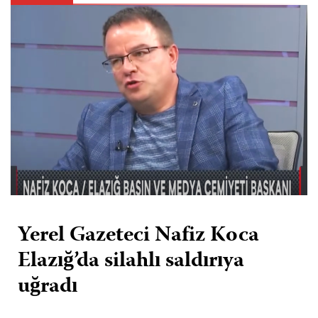
Yerel Gazeteci Nafiz Koca
Elazığ’da silahlı saldırıya
uğradı