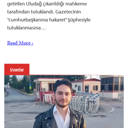
getirilen Uludağ çıkarıldığı mahkeme
tarafından tutuklandı. Gazetecinin
“cumhurbaşkanına hakaret” şüphesiyle
tutuklanmasına…
Read More ›
Uyarılar