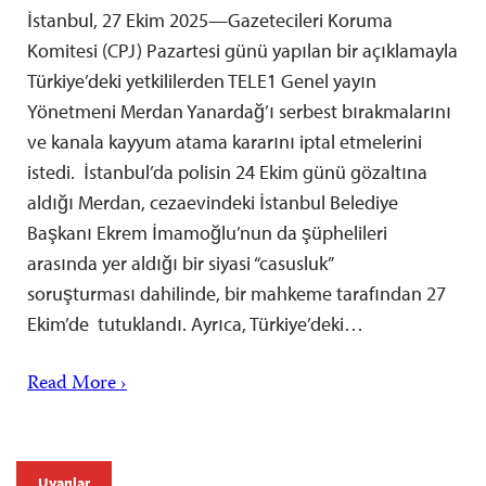
İstanbul, 27 Ekim 2025—Gazetecileri Koruma
Komitesi (CPJ) Pazartesi günü yapılan bir açıklamayla
Türkiye’deki yetkililerden TELE1 Genel yayın
Yönetmeni Merdan Yanardağ’ı serbest bırakmalarını
ve kanala kayyum atama kararını iptal etmelerini
istedi. İstanbul’da polisin 24 Ekim günü gözaltına
aldığı Merdan, cezaevindeki İstanbul Belediye
Başkanı Ekrem İmamoğlu’nun da şüphelileri
arasında yer aldığı bir siyasi “casusluk”
soruşturması dahilinde, bir mahkeme tarafından 27
Ekim’de tutuklandı. Ayrıca, Türkiye’deki…
Read More ›
Uyarılar