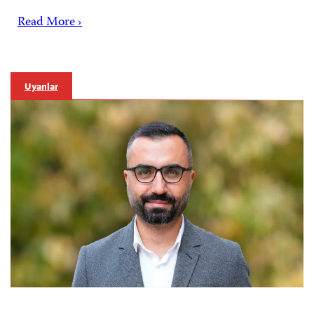
Read More ›
Uyarılar