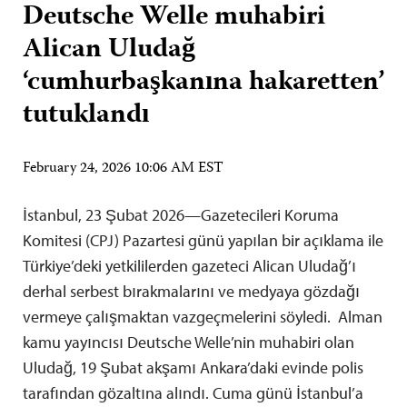
Deutsche Welle muhabiri
Alican Uludağ
‘cumhurbaşkanına hakaretten’
tutuklandı
February 24, 2026 10:06 AM EST
İstanbul, 23 Şubat 2026—Gazetecileri Koruma
Komitesi (CPJ) Pazartesi günü yapılan bir açıklama ile
Türkiye’deki yetkililerden gazeteci Alican Uludağ’ı
derhal serbest bırakmalarını ve medyaya gözdağı
vermeye çalışmaktan vazgeçmelerini söyledi. Alman
kamu yayıncısı Deutsche Welle’nin muhabiri olan
Uludağ, 19 Şubat akşamı Ankara’daki evinde polis
tarafından gözaltına alındı. Cuma günü İstanbul’a