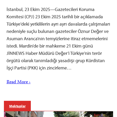
İstanbul, 23 Ekim 2025—Gazetecileri Koruma
Komitesi (CPJ) 23 Ekim 2025 tarihli bir açıklamada
Türkiye’deki yetkililerin ayrı ayrı davalarda çalışmaları
nedeniyle suçlu bulunan gazeteciler Öznur Değer ve
Asuman Aranca’nın temyizlerine itiraz etmemelerini
istedi. Mardin’de bir mahkeme 21 Ekim günü
JİNNEWS Haber Müdürü Değer’i Türkiye’nin terör
örgütü olarak tanımladığı yasadışı grup Kürdistan
İşçi Partisi (PKK) için zincirleme…
Read More ›
Mektuplar