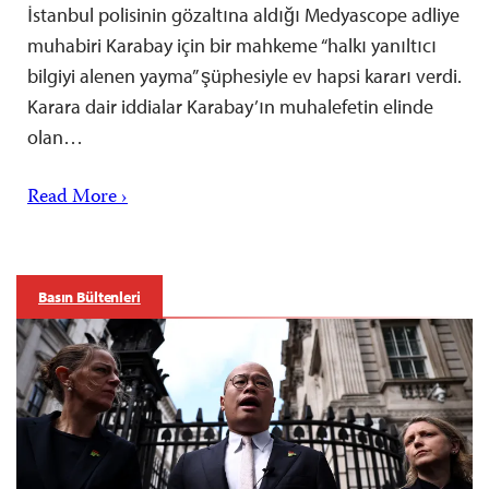
İstanbul polisinin gözaltına aldığı Medyascope adliye
muhabiri Karabay için bir mahkeme “halkı yanıltıcı
bilgiyi alenen yayma” şüphesiyle ev hapsi kararı verdi.
Karara dair iddialar Karabay’ın muhalefetin elinde
olan…
Read More ›
Basın Bültenleri