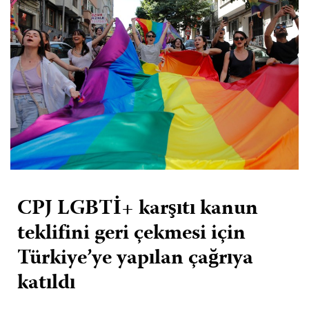
CPJ LGBTİ+ karşıtı kanun
teklifini geri çekmesi için
Türkiye’ye yapılan çağrıya
katıldı