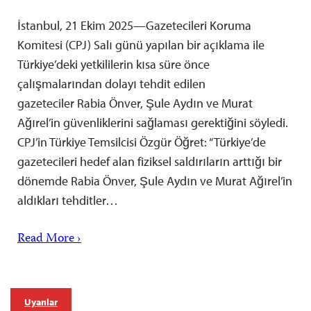
İstanbul, 21 Ekim 2025—Gazetecileri Koruma
Komitesi (CPJ) Salı günü yapılan bir açıklama ile
Türkiye’deki yetkililerin kısa süre önce
çalışmalarından dolayı tehdit edilen
gazeteciler Rabia Önver, Şule Aydın ve Murat
Ağırel’in güvenliklerini sağlaması gerektiğini söyledi.
CPJ’in Türkiye Temsilcisi Özgür Öğret: “Türkiye’de
gazetecileri hedef alan fiziksel saldırıların arttığı bir
dönemde Rabia Önver, Şule Aydın ve Murat Ağırel’in
aldıkları tehditler…
Read More ›
Uyarılar