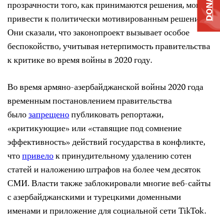
DONATE
прозрачности того, как принимаются решения, могут
привести к политически мотивированным решениям.
Они сказали, что законопроект вызывает особое
беспокойство, учитывая нетерпимость правительства
к критике во время войны в 2020 году.
Во время армяно-азербайджанской войны 2020 года
временным постановлением правительства
было
запрещено
публиковать репортажи,
«критикующие» или «ставящие под сомнение
эффективность» действий государства в конфликте,
что
привело
к принудительному удалению сотен
статей и наложению штрафов на более чем десяток
СМИ. Власти также заблокировали многие веб-сайты
с азербайджанскими и турецкими доменными
именами и приложение для социальной сети TikTok.