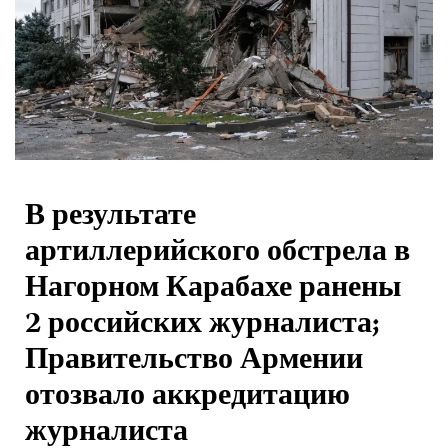
В результате
артиллерийского обстрела в
Нагорном Карабахе ранены
2 российских журналиста;
Правительство Армении
отозвало аккредитацию
журналиста