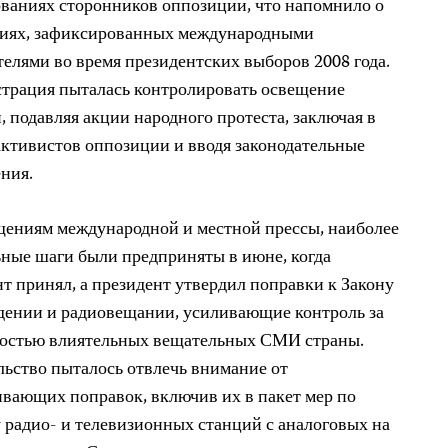
ваниях сторонников оппозиции, что напомнило о
иях, зафиксированных международными
елями во время президентских выборов 2008 года.
трация пыталась контролировать освещение
, подавляя акции народного протеста, заключая в
ктивистов оппозиции и вводя законодательные
ния.
щениям международной и местной прессы, наиболее
ные шаги были предприняты в июне, когда
т принял, а президент утвердил поправки к Закону
дении и радиовещании, усиливающие контроль за
ностью влиятельных вещательных СМИ страны.
ьство пыталось отвлечь внимание от
вающих поправок, включив их в пакет мер по
 радио- и телевизионных станций с аналоговых на