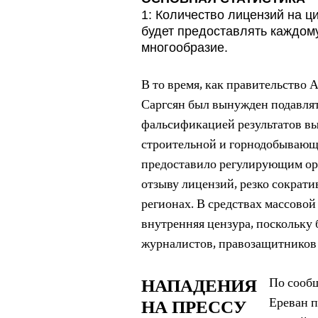
1: Количество лицензий на 
будет предоставлять каждому
многообразие.
В то время, как правительство 
Саргсян был вынужден подавля
фальсификацией результатов вы
строительной и горнодобывающ
предоставило регулирующим ор
отзыву лицензий, резко сократ
регионах. В средствах массов
внутренняя цензура, поскольку 
журналистов, правозащитников
НАПАДЕНИЯ
По сообщ
Ереван 
НА ПРЕССУ