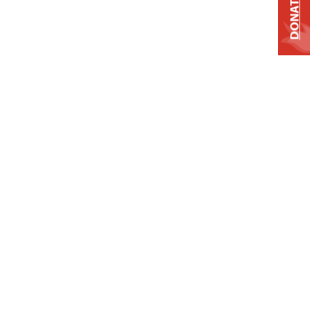
DONATE