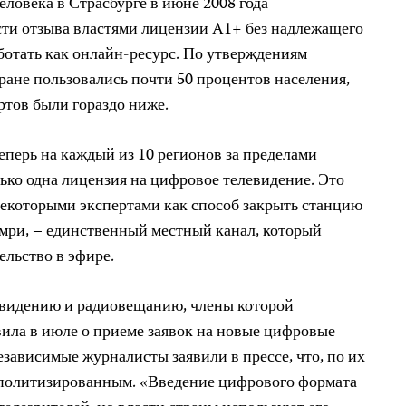
ловека в Страсбурге в июне 2008 года
ти отзыва властями лицензии A1+ без надлежащего
ботать как онлайн-ресурс. По утверждениям
ране пользовались почти 50 процентов населения,
ртов были гораздо ниже.
еперь на каждый из 10 регионов за пределами
ько одна лицензия на цифровое телевидение. Это
екоторыми экспертами как способ закрыть станцию
юмри, – единственный местный канал, который
ельство в эфире.
евидению и радиовещанию, члены которой
вила в июле о приеме заявок на новые цифровые
зависимые журналисты заявили в прессе, что, по их
 политизированным. «Введение цифрового формата