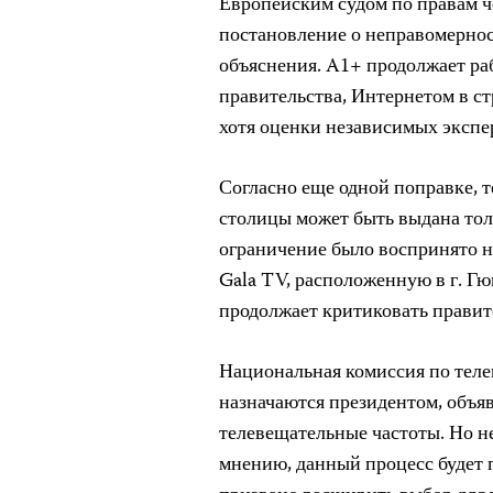
Европейским судом по правам че
постановление о неправомернос
объяснения. A1+ продолжает ра
правительства, Интернетом в ст
хотя оценки независимых экспе
Согласно еще одной поправке, т
столицы может быть выдана тол
ограничение было воспринято н
Gala TV, расположенную в г. Г
продолжает критиковать правит
Национальная комиссия по тел
назначаются президентом, объя
телевещательные частоты. Но не
мнению, данный процесс будет