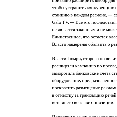
призвано расширить выбор для т
чтобы устранить конкуренцию и
станцию в каждом регионе, — с
Gala TV. — Все это последствия
не является законным и не може
Единственное, что остается вла
Власти намерены объявить о рез
Власти Гюмри, второго по вели
расширяли кампанию по преслед
заморозила банковские счета с
оборудование, предназначенное 
прекратить размещение рекламы
в отместку за трансляцию рече
вставшего во главе оппозиции.