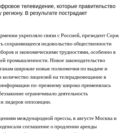
цифровое телевидение, которые правительство
 региону. В результате пострадает
Армении укрепляло связи с Россией, президент Серж
ть сохраняющееся недовольство общественности
боров и экономическими трудностями, особенно в
ей промышленности. Новое законодательство
ганам широкие новые полномочия по выдаче и
ив количество лицензий на телерадиовещание в
ой информации по-прежнему широко применялась
беззаконие ограничивало деятельность
 и лидеров оппозиции.
ениям международной прессы, в августе Москва и
подписали соглашение о продлении аренды