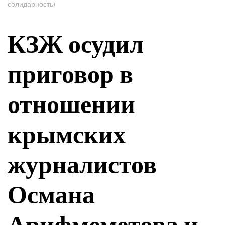
солидарность)
КЗЖ осудил
приговор в
отношении
крымских
журналистов
Османа