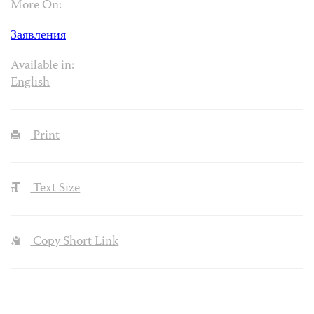
More On:
Заявления
Available in:
English
Print
Text Size
Copy Short Link