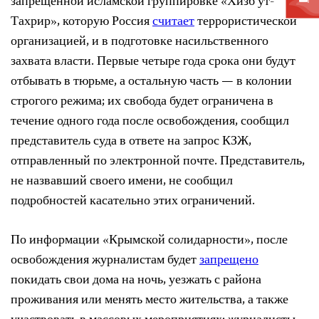
запрещенной исламской группировке «Хизб ут-
Тахрир», которую Россия
считает
террористической
организацией, и в подготовке насильственного
захвата власти. Первые четыре года срока они будут
отбывать в тюрьме, а остальную часть — в колонии
строгого режима; их свобода будет ограничена в
течение одного года после освобождения, сообщил
представитель суда в ответе на запрос КЗЖ,
отправленный по электронной почте. Представитель,
не назвавший своего имени, не сообщил
подробностей касательно этих ограничений.
По информации «Крымской солидарности», после
освобождения журналистам будет
запрещено
покидать свои дома на ночь, уезжать с района
проживания или менять место жительства, а также