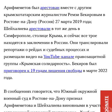
Арифмеметов был
арестован
вместе с другим
крымскотатарским журналистом Ремзи Бекировым в
Ростове-на-Дону (Россия) 27 марта 2019 года;
Шейхалиева
арестовали
в тот же день в
Симферополе, столице Крыма, и сейчас все трое
находятся в заключении в России. Они транслировали
репортажи о рейдах и судебных процессах и
размещали видео на
YouTube-канале
правозащитной
группы «Крымская солидарность». Бекиров был
приговорен к 19 годам лишения свободы
в марте 2022
года.
В сообщениях говорится, что Южный окружной
военный суд в Ростове-на-Дону признал
DONATE
Арифмеметова и Шейхалиева виновными в участии в