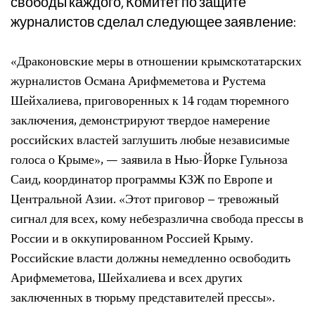
свободы каждого, Комитет по защите
журналистов сделал следующее заявление:
«Драконовские меры в отношении крымскотатарских
журналистов Османа Арифмеметова и Рустема
Шейхалиева, приговоренных к 14 годам тюремного
заключения, демонстрируют твердое намерение
российских властей заглушить любые независимые
голоса о Крыме», — заявила в Нью-Йорке Гульноза
Саид, координатор программы КЗЖ по Европе и
Центральной Азии. «Этот приговор – тревожный
сигнал для всех, кому небезразлична свобода прессы в
России и в оккупированном Россией Крыму.
Российские власти должны немедленно освободить
Арифмеметова, Шейхалиева и всех других
заключенных в тюрьму представителей прессы».