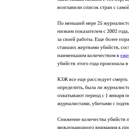
возглавили список стран с сам
По меньшей мере 25 журналисто
низким показателем с 2002 года
за своей работы. Еще более пор
ставших жертвами убийств, сост
наименьшим количеством в
еже
убийств этого года произошла в
КЗЖ все еще расследует смерть
определить, была ли журналист
охватывают период с 1 января по
журналистами, убитыми с подтв
Снижение количества убийств п
международного внимания к про