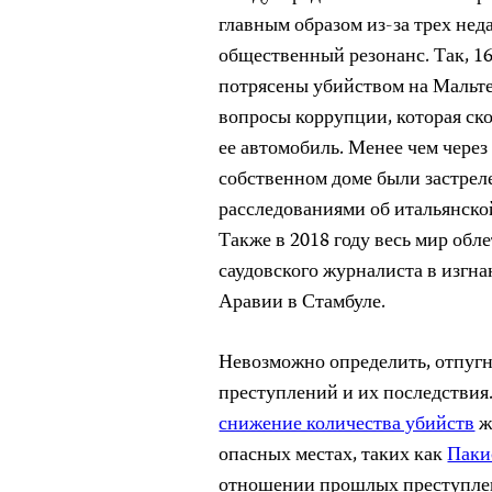
главным образом из-за трех не
общественный резонанс. Так, 1
потрясены убийством на Мальт
вопросы коррупции, которая ско
ее автомобиль. Менее чем через
собственном доме были застре
расследованиями об итальянск
Также в 2018 году весь мир обл
саудовского журналиста в изгн
Аравии в Стамбуле.
Невозможно определить, отпугн
преступлений и их последствия
снижение количества убийств
ж
опасных местах, таких как
Паки
отношении прошлых преступлен