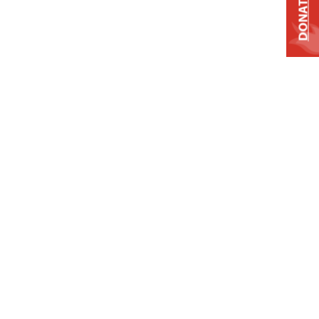
DONATE