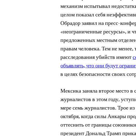
механизм испытывал недостатки
целом показал себя неэффектив
Обрадор заявил на пресс-конфе
«неограниченные ресурсы», и чт
предложенных местным отделен
правам человека. Тем не менее,
расследования убийств имеют
с
объявлять, что они будут огран
в целях безопасности своих сот
Мексика заняла второе место в
журналистов в этом году, уступ
мере семь журналистов. Трое из
октября, когда силы Анкары пр
оттеснить от границы союзнико
президент Дональд Трамп прика