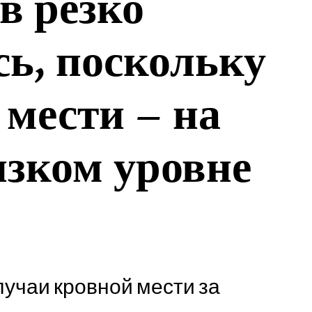
в резко
ь, поскольку
 мести – на
изком уровне
лучаи кровной мести за