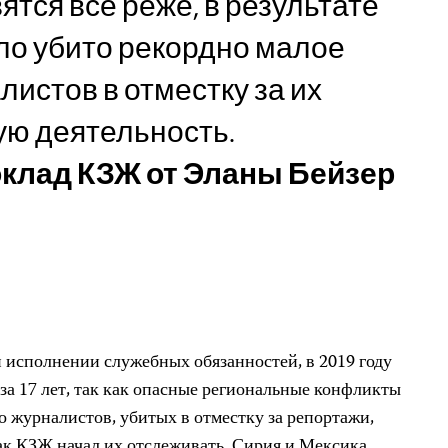
тся все реже, в результате
было убито рекордно малое
листов в отместку за их
ю деятельность.
клад КЗЖ от Эланы Бейзер
 исполнении служебных обязанностей, в 2019 году
 за 17 лет, так как опасные региональные конфликты
о журналистов, убитых в отместку за репортажи,
как КЗЖ начал их отслеживать. Сирия и Мексика