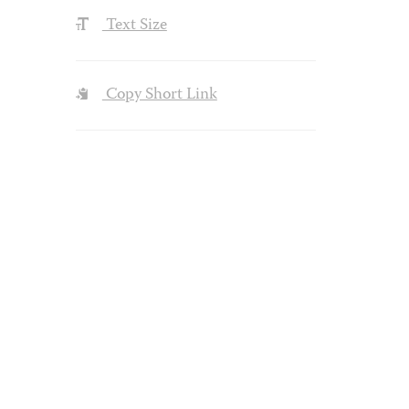
Text Size
Copy Short Link