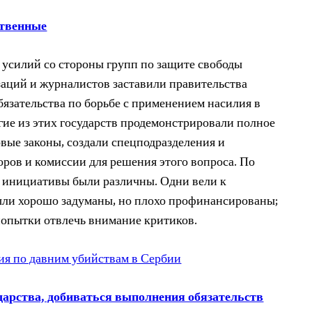
ственные
усилий со стороны групп по защите свободы
аций и журналистов заставили правительства
обязательства по борьбе с применением насилия в
ие из этих государств продемонстрировали полное
овые законы, создали спецподразделения и
ров и комиссии для решения этого вопроса. По
 инициативы были различны. Одни вели к
ыли хорошо задуманы, но плохо профинансированы;
попытки отвлечь внимание критиков.
ия по давним убийствам в Сербии
дарства, добиваться выполнения обязательств