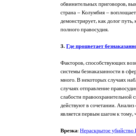
обвинительных приговоров, вын
страна – Колумбия – воплощает
демонстрирует, как долог путь
полного правосудия.
3.
Где процветает безнаказанн
Факторов, способствующих во
системы безнаказанности в сфе
много. В некоторых случаях наб
случаях отправление правосуди
слабости правоохранительной с
действуют в сочетании. Анализ 
является первым шагом к тому, 
Врезка
:
Нераскрытое убийство