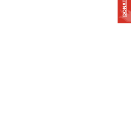
DONATE