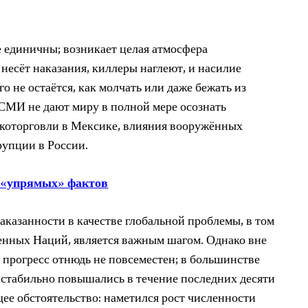
 единичны; возникает целая атмосфера
 несёт наказания, киллеры наглеют, и насилие
о не остаётся, как молчать или даже бежать из
 СМИ не дают миру в полной мере осознать
ркоторговли в Мексике, влияния вооружённых
рупции в России.
е «упрямых» фактов
казанности в качестве глобальной проблемы, в том
енных Наций, является важным шагом. Однако вне
 прогресс отнюдь не повсеместен; в большинстве
 стабильно повышались в течение последних десяти
ее обстоятельство: наметился рост численности