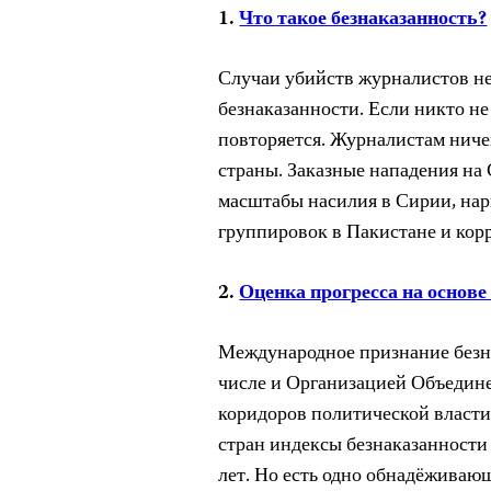
1.
Что такое безнаказанность?
Случаи убийств журналистов не
безнаказанности. Если никто не
повторяется. Журналистам ничег
страны. Заказные нападения на
масштабы насилия в Сирии, на
группировок в Пакистане и кор
2.
Оценка прогресса на основ
Международное признание безна
числе и Организацией Объедин
коридоров политической власти
стран индексы безнаказанности
лет. Но есть одно обнадёживающ