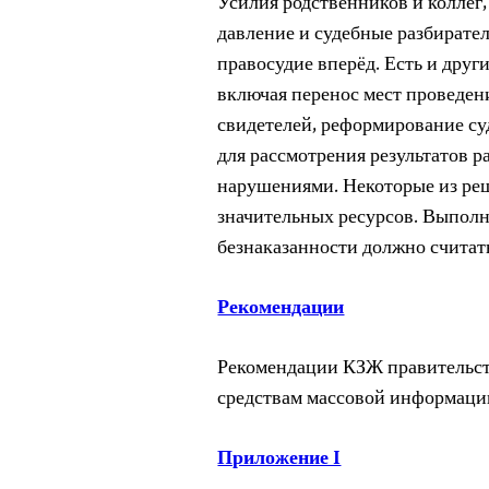
Усилия родственников и коллег
давление и судебные разбирате
правосудие вперёд. Есть и друг
включая перенос мест проведен
свидетелей, реформирование су
для рассмотрения результатов 
нарушениями. Некоторые из реш
значительных ресурсов. Выпол
безнаказанности должно считат
Рекомендации
Рекомендации КЗЖ правительст
средствам массовой информаци
Приложение I