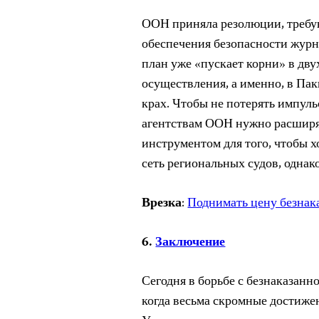
ООН приняла резолюции, требу
обеспечения безопасности журна
план уже «пускает корни» в дву
осуществления, а именно, в Пак
крах. Чтобы не потерять импуль
агентствам ООН нужно расширят
инструментом для того, чтобы х
сеть региональных судов, однак
Врезка
:
Поднимать цену безнак
6.
Заключение
Сегодня в борьбе с безнаказан
когда весьма скромные достижен