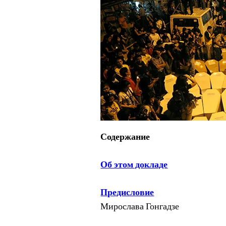
Содержание
Об этом докладе
Предисловие
Мирослава Гонгадзе