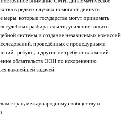
, постоянное внимание СМИ, дипломатическое
льства в редких случаях помогают двинуть
ие меры, которые государства могут принимать,
ия судебных разбирательств, усиление защиты
дебной системы и создание независимых комиссий
расследований, проведённых с процедурными
ений требуют, а другие не требуют вложений
нение обязательств ООН по искоренению
ься важнейшей задачей.
вам стран, международному сообществу и
и