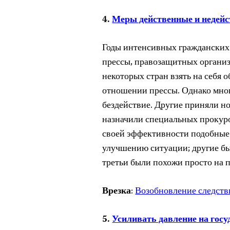
4.
Меры действенные и недей
Годы интенсивных гражданских 
прессы, правозащитных организ
некоторых стран взять на себя 
отношении прессы. Однако мног
бездействие. Другие приняли н
назначили специальных прокуро
своей эффективности подобные
улучшению ситуации; другие б
третьи были похожи просто на 
Врезка
:
Возобновление следств
5.
Усиливать давление на госу