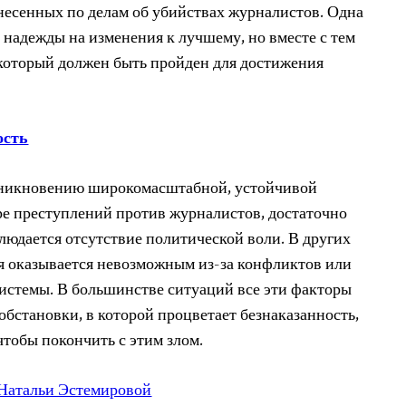
есенных по делам об убийствах журналистов. Одна
 надежды на изменения к лучшему, но вместе с тем
, который должен быть пройден для достижения
ость
зникновению широкомасштабной, устойчивой
ре преступлений против журналистов, достаточно
людается отсутствие политической воли. В других
я оказывается невозможным из-за конфликтов или
истемы. В большинстве ситуаций все эти факторы
обстановки, в которой процветает безнаказанность,
чтобы покончить с этим злом.
 Натальи Эстемировой