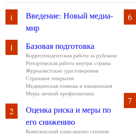
Введение: Новый медиа-
i
6
мир
Базовая подготовка
1
Корреспондентская работа за рубежом
Репортерская работа внутри страны
Журналистские удостоверения
Страховое покрытие
Медицинская помощь и вакцинация
Меры личной профилактики
7
Оценка риска и меры по
2
его снижению
Комплексный план-анализ степени