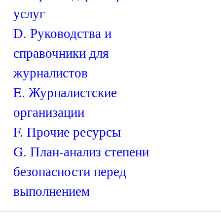
услуг
D. Руководства и
справочники для
журналистов
E. Журналистские
организации
F. Прочие ресурсы
G. План-анализ степени
безопасности перед
выполнением