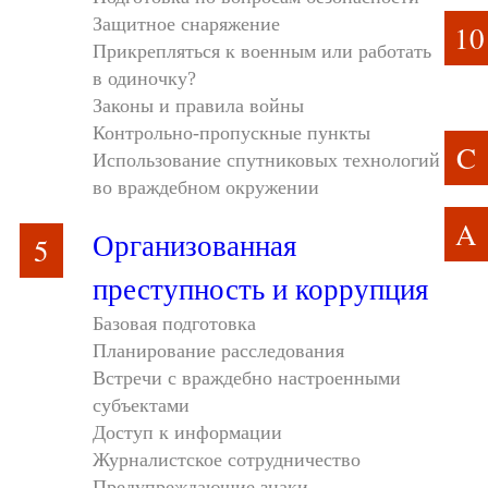
Защитное снаряжение
10
Прикрепляться к военным или работать
в одиночку?
Законы и правила войны
Контрольно-пропускные пункты
C
Использование спутниковых технологий
во враждебном окружении
A
Организованная
5
преступность и коррупция
Базовая подготовка
Планирование расследования
Встречи с враждебно настроенными
субъектами
Доступ к информации
Журналистское сотрудничество
Предупреждающие знаки