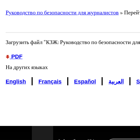
Руководство по безопасности для журналистов
» Перей
Загрузить файл “КЗЖ: Руководство по безопасности дл
PDF
На других языках
|
|
|
|
English
Français
Español
العربية
S