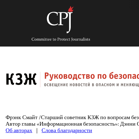
Skip
to
content
Committee
to
Protect
Journalists
Фрэнк Смайт /Старший советник КЗЖ по вопросам без
Автор главы «Информационная безопасность»: Дэнни 
Об авторах
|
Слова благодарности