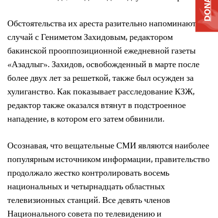
DONATE
Обстоятельства их ареста разительно напоминают
случай с Гениметом Захидовым, редактором
бакинской прооппозиционной ежедневной газеты
«Азадлыг». Захидов, освобожденный в марте после
более двух лет за решеткой, также был осужден за
хулиганство. Как показывает расследование КЗЖ,
редактор также оказался втянут в подстроенное
нападение, в котором его затем обвинили.
Осознавая, что вещательные СМИ являются наиболее
популярным источником информации, правительство
продолжало жестко контролировать восемь
национальных и четырнадцать областных
телевизионных станций. Все девять членов
Национального совета по телевидению и