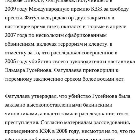
тюрьме Эйнуллу Фатуллаева, получившего в
2009 году Международную премию КЗЖ за свободу
прессы. Фатуллаев, редактор двух закрытых в
настоящее время газет, оказался в тюрьме в апреле
2007 года по нескольким сфабрикованным
обвинениям, включая терроризм и клевету, в
отместку за то, что расследовал совершенное в
2005 году убийство своего руководителя и наставника
Эльмара Гусейнова. Фатуллаева приговорили к
тюремному заключению сроком более восьми лет.
Фатуллаев утверждал, что убийство Гусейнова была
заказано высокопоставленными бакинскими
чиновниками, а власти замяли расследование этого
преступления. Согласно материалам расследования,
проведенного КЗЖ в 2008 году, несмотря на то, что по