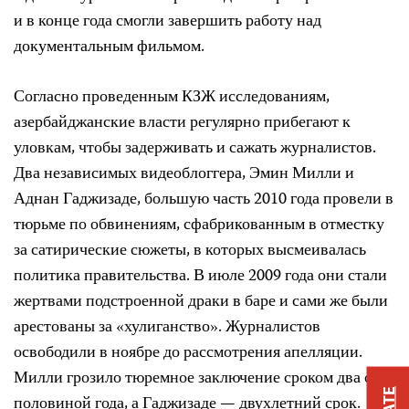
и в конце года смогли завершить работу над
документальным фильмом.
Согласно проведенным КЗЖ исследованиям,
азербайджанские власти регулярно прибегают к
уловкам, чтобы задерживать и сажать журналистов.
Два независимых видеоблоггера, Эмин Милли и
Аднан Гаджизаде, большую часть 2010 года провели в
тюрьме по обвинениям, сфабрикованным в отместку
за сатирические сюжеты, в которых высмеивалась
политика правительства. В июле 2009 года они стали
жертвами подстроенной драки в баре и сами же были
арестованы за «хулиганство». Журналистов
освободили в ноябре до рассмотрения апелляции.
Милли грозило тюремное заключение сроком два с
половиной года, а Гаджизаде — двухлетний срок.