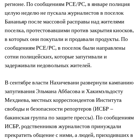
регионе. По сообщениям РСЕ/РС, в январе полиция
целую неделю не пускала журналистов в поселок
Бананьяр после массовой расправы над жителями
поселка, протестовавшими против закрытия киосков,
в которых они покупали и продавали продукты. По
сообщениям РСЕ/РС, в поселок были направлены
сотни полицейских, которые запугивали и
задерживали недовольных жителей.
В сентябре власти Нахичевани развернули кампанию
запугивания Эльмана Аббасова и Хакимэльдосту
Мехдиева, местных корреспондентов Институтa
свободы и безопасности репортеров (ИСБР –
бакинская группа по защите прессы). По сообщениям
ИСБР, родственников журналистов принуждали
прекратить общение с ними, а людей, приходивших в