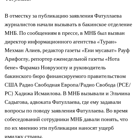
В отместку за публикацию заявления Фатуллаева
журналистов начали вызывать в бакинское отделение
МНБ. По сообщениям в прессе, в МНБ был вызван
директор информационного агентства «Туран»
Мехман Алиев, редактор газеты «Ени мусават» Рауф
Арифоглу, репортер еженедельной газеты «Нота
бене» Фарамаз Новрузоглу и руководитель
бакинского бюро финансируемого правительством
США Радио Свободная Европа/Радио Свобода (РСЕ/
РС) Хадижа Исмаилова. В МНБ вызывали и Эльчина
Садыгова, адвоката Фатуллаева, где ему задавали
вопросы по поводу заявления Фатуллаева. Во время
собеседований сотрудники МНБ давали понять, что
по их мнению эти публикации наносят ущерб
имиджу страны.