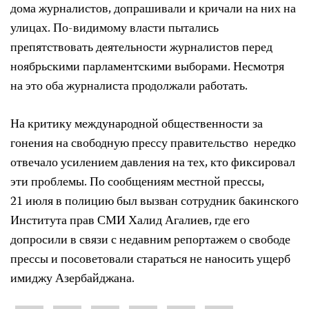
дома журналистов, допрашивали и кричали на них на
улицах. По-видимому власти пытались
препятствовать деятельности журналистов перед
ноябрьскими парламентскими выборами. Несмотря
на это оба журналиста продолжали работать.
На критику международной общественности за
гонения на свободную прессу правительство нередко
отвечало усилением давления на тех, кто фиксировал
эти проблемы. По сообщениям местной прессы,
21 июля в полицию был вызван сотрудник бакинского
Института прав СМИ Халид Агалиев, где его
допросили в связи с недавним репортажем о свободе
прессы и посоветовали стараться не наносить ущерб
имиджу Азербайджана.
Share