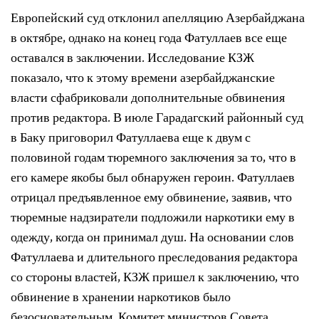
Европейский суд отклонил апелляцию Азербайджана
в октябре, однако на конец года Фатуллаев все еще
оставался в заключении. Исследование КЗЖ
показало, что к этому времени азербайджанские
власти сфабриковали дополнительные обвинения
против редактора. В июле Гарадагский районный суд
в Баку приговорил Фатуллаева еще к двум с
половиной годам тюремного заключения за то, что в
его камере якобы был обнаружен героин. Фатуллаев
отрицал предъявленное ему обвинение, заявив, что
тюремные надзиратели подложили наркотики ему в
одежду, когда он принимал душ. На основании слов
Фатуллаева и длительного преследования редактора
со стороны властей, КЗЖ пришел к заключению, что
обвинение в хранении наркотиков было
безосновательным. Комитет министров Совета