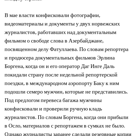
В мае власти конфисковали фотографии,
видеоматериалы и документы у двух норвежских
журналистов, работавших над документальным
фильмом о свободе слова в Азербайджане,
посвященном делу Фатуллаева. По словам репортера
и продюсера документальных фильмов Эрлина
Боргена, когда он и его оператор Даг Инге Даль
покидали страну после недельной репортерской
поездки, в международном аэропорту Баку к ним
подошли семеро мужчин, которые не представились.
Под предлогом перевеса багажа мужчины
конфисковали и проверили ручную кладь
журналистов. По словам Боргена, когда они прибыли
в Осло, материалов с репортажем в сумках не было.
Однако журналисты заранее сделали резервные копии