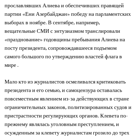
прославлявших Алиева и обеспечивших правящей
партии «Ени Азербайджан» победу на парламентских
выборах в ноябре. В сентябре, например,
вещательные СМИ с энтузиазмом транслировали
«празднование» годовщины пребывания Алиева на
посту президента, сопровождавшееся подъемом
самого большого по утверждению властей флага в
мире .
Мало кто из журналистов осмеливался критиковать
президента и его семью, и самоцензура оставалась
повсеместным явлением из-за действующих в стране
ограничительных законов, политизированных судов и
пристрастности регулирующих органов. Клевета по-
прежнему являлась уголовным преступлением, и
осужденным за клевету журналистам грозило до трех