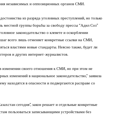
ания независимых и оппозиционных органов СМИ.
 достоинства из разряда уголовных преступлений, но только
ель местной группы борьбы за свободу прессы “Адил Соз”
головное законодательство о клевете и оскорблении
т шаг всего лишь отменяет конкретные ссылки на СМИ,
яться властями новые стандарты. Неясно также, будет ли
ггеров и других интернет-журналистов.
 в изменении своего отношения к СМИ, но при этом не
рных изменений в национальное законодательство,” заявила
му находятся в опасности и подвергаются расправе со
азахстан сегодня”, закон решает и отдельные конкретные
истам пользоваться записывающими устройствами без