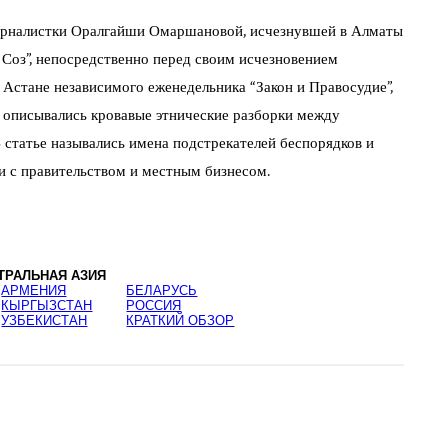
журналистки Оралгайши Омаршановой, исчезнувшей в Алматы
 Соз”, непосредственно перед своим исчезновением
Астане независимого еженедельника “Закон и Правосудие”,
о описывались кровавые этнические разборки между
 статье назывались имена подстрекателей беспорядков и
и с правительством и местным бизнесом.
ТРАЛЬНАЯ АЗИЯ
АРМЕНИЯ
БЕЛАРУСЬ
КЫРГЫЗСТАН
РОССИЯ
УЗБЕКИСТАН
КРАТКИЙ ОБЗОР