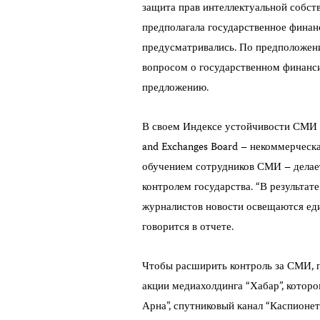
защита прав интеллектуальной собств
предполагала государственное финан
предусматривались. По предположен
вопросом о государственном финанси
предложению.
В своем Индексе устойчивости СМИ за
and Exchanges Board – некоммерческ
обучением сотрудников СМИ – делае
контролем государства. “В результат
журналистов новости освещаются еди
говорится в отчете.
Чтобы расширить контроль за СМИ, п
акции медиахолдинга “Хабар”, котор
Арна”, спутниковый канал “Каспионет