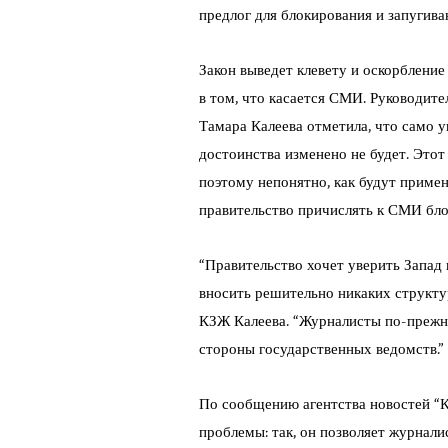
предлог для блокирования и запугив
Закон выведет клевету и оскорбление
в том, что касается СМИ. Руководит
Тамара Калеева отметила, что само у
достоинства изменено не будет. Это
поэтому непонятно, как будут примен
правительство причислять к СМИ бло
“Правительство хочет уверить Запад
вносить решительно никаких структу
КЗЖ Калеева. “Журналисты по-прежне
стороны государственных ведомств.”
По сообщению агентства новостей “К
проблемы: так, он позволяет журнал