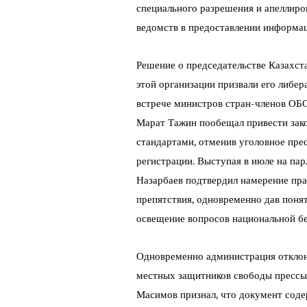
специального разрешения и апеллиро
ведомств в предоставлении информа
Решение о председательстве Казахста
этой организации призвали его либер
встрече министров стран-членов ОБС
Марат Тажин пообещал привести зак
стандартами, отменив уголовное прес
регистрации. Выступая в июле на па
Назарбаев подтвердил намерение пр
препятствия, одновременно дав понят
освещение вопросов национальной б
Одновременно администрация отклон
местных защитников свободы прессы
Масимов признал, что документ соде