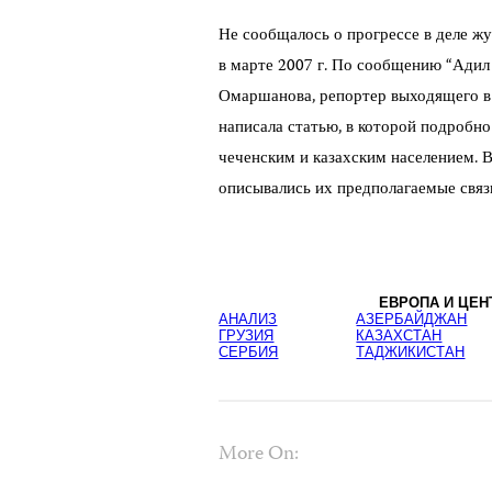
Не сообщалось о прогрессе в деле 
в марте 2007 г. По сообщению “Адил
Омаршанова, репортер выходящего в 
написала статью, в которой подробн
чеченским и казахским населением. В
описывались их предполагаемые связ
ЕВРОПА И ЦЕН
АНАЛИЗ
АЗЕРБАЙДЖАН
ГРУЗИЯ
КАЗАХСТАН
СЕРБИЯ
ТАДЖИКИСТАН
More On: