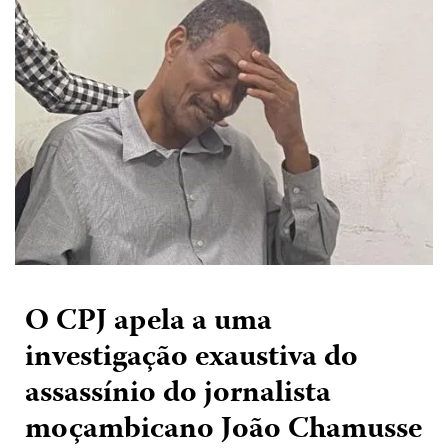
O CPJ apela a uma
investigação exaustiva do
assassínio do jornalista
moçambicano João Chamusse