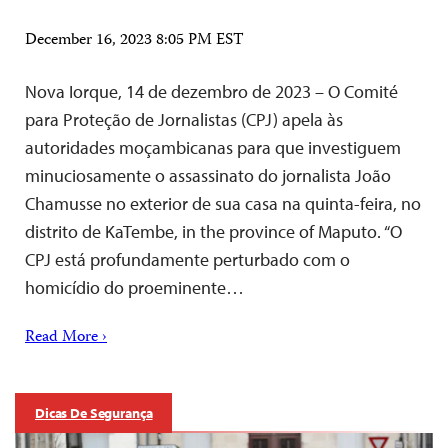
December 16, 2023 8:05 PM EST
Nova Iorque, 14 de dezembro de 2023 – O Comité
para Proteção de Jornalistas (CPJ) apela às
autoridades moçambicanas para que investiguem
minuciosamente o assassinato do jornalista João
Chamusse no exterior de sua casa na quinta-feira, no
distrito de KaTembe, in the province of Maputo. “O
CPJ está profundamente perturbado com o
homicídio do proeminente…
Read More ›
Dicas De Segurança