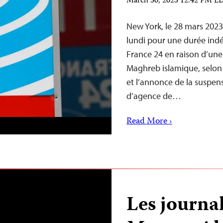
March 30, 2023 12:42 PM E
New York, le 28 mars 2023
lundi pour une durée indé
France 24 en raison d’une
Maghreb islamique, selon
et l’annonce de la suspens
d’agence de…
Read More ›
Les journal