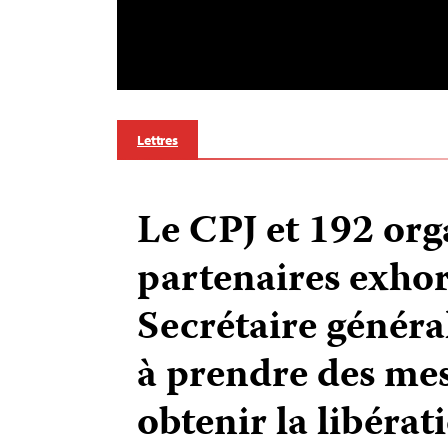
Lettres
Le CPJ et 192 org
partenaires exhor
Secrétaire généra
à prendre des me
obtenir la libérat