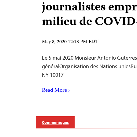
journalistes emp
milieu de COVID
May 8, 2020 12:13 PM EDT
Le 5 mai 2020 Monsieur António Guterres
généralOrganisation des Nations uniesB
NY 10017
Read More ›
Communiqués