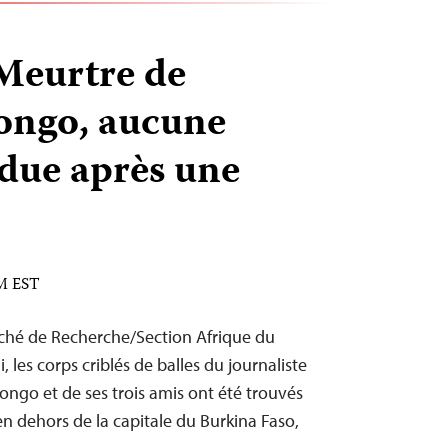
Meurtre de
ongo, aucune
ndue après une
AM EST
hé de Recherche/Section Afrique du
, les corps criblés de balles du journaliste
ongo et de ses trois amis ont été trouvés
en dehors de la capitale du Burkina Faso,