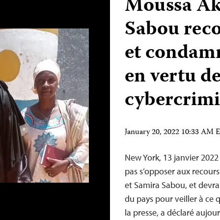
Moussa Ak
Sabou rec
et condam
en vertu de 
cybercrimi
January 20, 2022 10:33 AM 
New York, 13 janvier 2022
pas s’opposer aux recours
et Samira Sabou, et devrai
du pays pour veiller à ce q
la presse, a déclaré aujou