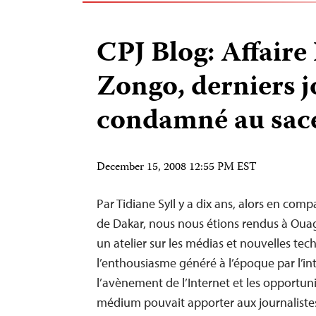
CPJ Blog: Affaire
Zongo, derniers j
condamné au sa
December 15, 2008 12:55 PM EST
Par Tidiane SyIl y a dix ans, alors en com
de Dakar, nous nous étions rendus à Ou
un atelier sur les médias et nouvelles tec
l’enthousiasme généré à l’époque par l’int
l’avènement de l’Internet et les opportu
médium pouvait apporter aux journalist