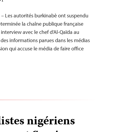
DT
 – Les autorités burkinabè ont suspendu
terminée la chaîne publique française
 interview avec le chef d’Al-Qaïda au
 des informations parues dans les médias
ion qui accuse le média de faire office
istes nigériens