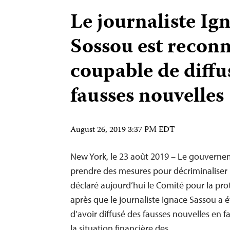
Le journaliste Ig
Sossou est recon
coupable de diffu
fausses nouvelles
August 26, 2019 3:37 PM EDT
New York, le 23 août 2019 – Le gouverne
prendre des mesures pour décriminaliser le
déclaré aujourd’hui le Comité pour la prot
après que le journaliste Ignace Sassou a
d’avoir diffusé des fausses nouvelles en f
la situation financière des…