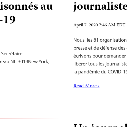
risonnés au
journalist
-19
April 7, 2020 7:46 AM EDT
Nous, les 81 organisation
presse et de défense des
 Secrétaire
écrivons pour demander 
ureau NL-3019New York,
libérer tous les journali
la pandémie du COVID-19
Read More ›