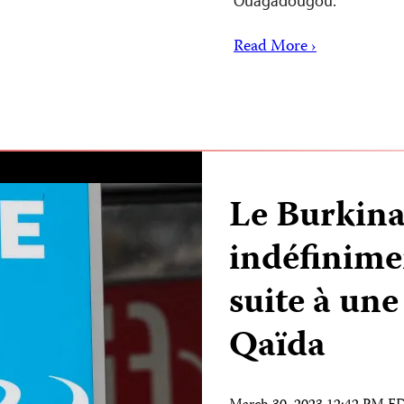
Ouagadougou.
Read More ›
Le Burkina
indéfinime
suite à une
Qaïda