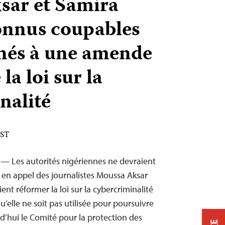
sar et Samira
onnus coupables
nés à une amende
la loi sur la
nalité
EST
 — Les autorités nigériennes ne devraient
 en appel des journalistes Moussa Aksar
ent réformer la loi sur la cybercriminalité
u’elle ne soit pas utilisée pour poursuivre
rd’hui le Comité pour la protection des