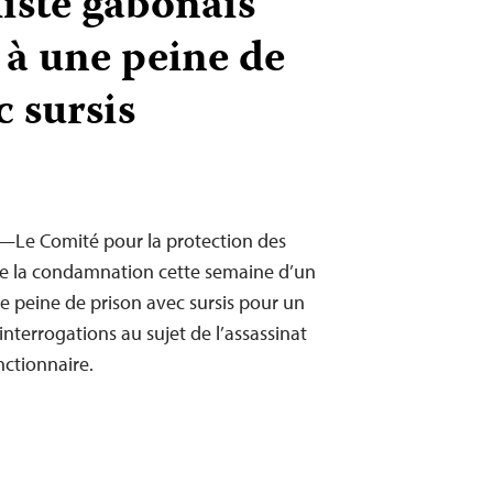
iste gabonais
à une peine de
c sursis
0—Le Comité pour la protection des
ce la condamnation cette semaine d’un
e peine de prison avec sursis pour un
interrogations au sujet de l’assassinat
nctionnaire.