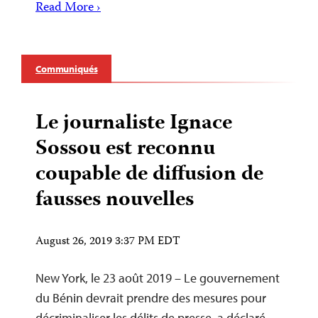
Read More ›
Communiqués
Le journaliste Ignace
Sossou est reconnu
coupable de diffusion de
fausses nouvelles
August 26, 2019 3:37 PM EDT
New York, le 23 août 2019 – Le gouvernement
du Bénin devrait prendre des mesures pour
décriminaliser les délits de presse, a déclaré