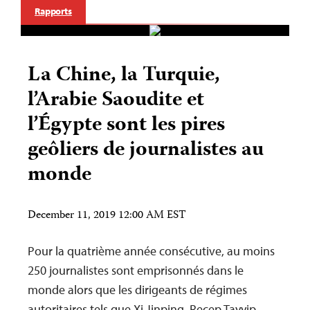
Rapports
La Chine, la Turquie,
l’Arabie Saoudite et
l’Égypte sont les pires
geôliers de journalistes au
monde
December 11, 2019 12:00 AM EST
Pour la quatrième année consécutive, au moins
250 journalistes sont emprisonnés dans le
monde alors que les dirigeants de régimes
autoritaires tels que Xi Jinping, Recep Tayyip