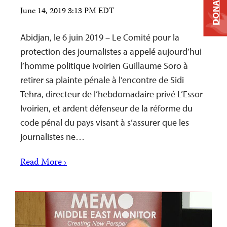
DONATE
June 14, 2019 3:13 PM EDT
Abidjan, le 6 juin 2019 – Le Comité pour la
protection des journalistes a appelé aujourd’hui
l’homme politique ivoirien Guillaume Soro à
retirer sa plainte pénale à l’encontre de Sidi
Tehra, directeur de l’hebdomadaire privé L’Essor
Ivoirien, et ardent défenseur de la réforme du
code pénal du pays visant à s’assurer que les
journalistes ne…
Read More ›