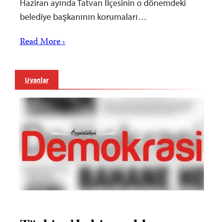
Haziran ayında Tatvan İlçesinin o dönemdeki
belediye başkanının korumaları…
Read More ›
Uyarılar