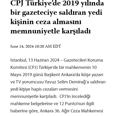
CPJ Türkiye’de 2019 yılında
bir gazeteciye saldıran yedi
kişinin ceza almasını
memnuniyetle karşıladı
June 14, 2024 10:20 AM EDT
İstanbul, 13 Haziran 2024 – Gazetecileri Koruma
Komitesi (CPJ) Türkiye’de bir mahkemenin 10
Mayıs 2019 günü Başkent Ankara’da köşe yazarı
ve TV yorumcusu Yavuz Selim Demirağ’a saldıran
yedi kişiye hapis cezaları vermesini
memnuniyetle karşıladı. CPJ’in incelediği
mahkeme belgelerine ve 12 Punto’nun ilgili
haberine göre, Ankara 36. Ağır Ceza Mahkemesi