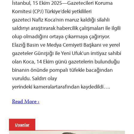
İstanbul, 15 Ekim 2025—Gazetecileri Koruma
Komitesi (CPJ) Türkiye’deki yetkilileri
gazeteci Nafiz Koca’nın maruz kaldığı silahlı
saldırıyı araştırarak habercilik çalışmaları ile ilgili
olup olmadığını ortaya çıkarmaya çağırıyor.
Elazığ Basın ve Medya Cemiyeti Başkanı ve yerel
gazeteler Günışığı ile Yeni Ufuk’un imtiyaz sahibi
olan Koca, 14 Ekim günü gazetelerin bulunduğu
binanın önünde pompalı tüfekle bacağından
vuruldu. Saldırı olay
yerindeki kameralartarafından kaydedildi….
Read More ›
Uyarılar