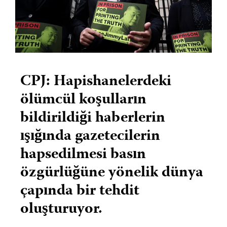
CPJ: Hapishanelerdeki
ölümcül koşulların
bildirildiği haberlerin
ışığında gazetecilerin
hapsedilmesi basın
özgürlüğüne yönelik dünya
çapında bir tehdit
oluşturuyor.