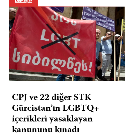
Demeçler
CPJ ve 22 diğer STK
Gürcistan’ın LGBTQ+
içerikleri yasaklayan
kanununu kınadı