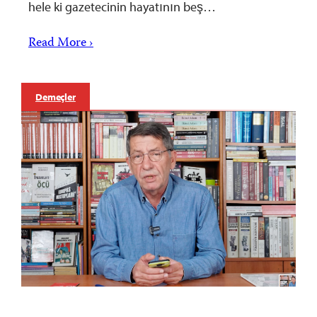
hele ki gazetecinin hayatının beş…
Read More ›
Demeçler