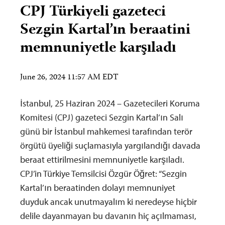
CPJ Türkiyeli gazeteci
Sezgin Kartal’ın beraatini
memnuniyetle karşıladı
June 26, 2024 11:57 AM EDT
İstanbul, 25 Haziran 2024 – Gazetecileri Koruma
Komitesi (CPJ) gazeteci Sezgin Kartal’ın Salı
günü bir İstanbul mahkemesi tarafından terör
örgütü üyeliği suçlamasıyla yargılandığı davada
beraat ettirilmesini memnuniyetle karşıladı.
CPJ’in Türkiye Temsilcisi Özgür Öğret: “Sezgin
Kartal’ın beraatinden dolayı memnuniyet
duyduk ancak unutmayalım ki neredeyse hiçbir
delile dayanmayan bu davanın hiç açılmaması,