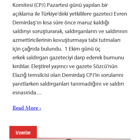
Komitesi (CPJ) Pazartesi günü yapılan bir
açıklama ile Türkiye’deki yetkililere gazeteci Evren
Demirdaş’ın kısa süre önce maruz kaldığı
saldırıyı soruşturarak, saldırganların ve saldırının
azmettiricilerinin kovuşturmaya tabi tutmaları
için çağrıda bulundu. 1 Ekim günü üç
erkek saldırgan gazeteciyi darp ederek burnunu
kırdılar. Eleştirel yayıncı ve gazete Sözcü’nün
Elazığ temsilcisi olan Demirdaş CPJ’in sorularını
yanıtlarken saldırganları tanımadığını ve saldırı
esnasında…
Read More ›
Uyarılar