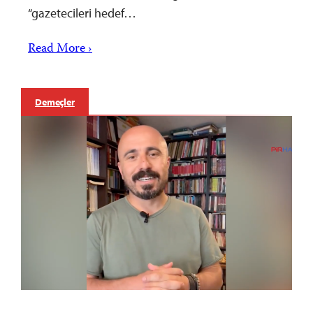
“gazetecileri hedef…
Read More ›
Demeçler