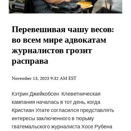
Перевешивая чашу весов:
во всем мире адвокатам
журналистов грозит
расправа
November 13, 2023 9:32 AM EST
Kэтрин Джейкобсен Клеветническая
кампания началась в тот день, когда
Кристиан Улате согласился представлять
интересы заключенного в тюрьму
гватемальского журналиста Хосе Рубена