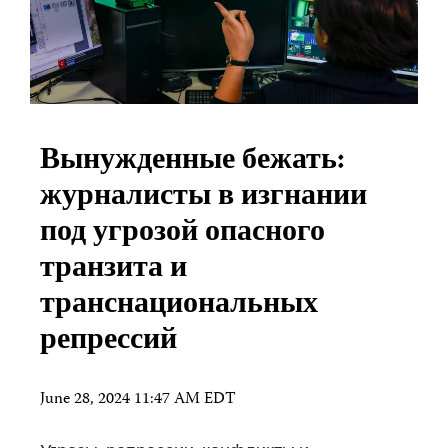
Вынужденные бежать:
журналисты в изгнании
под угрозой опасного
транзита и
транснациональных
репрессий
June 28, 2024 11:47 AM EDT