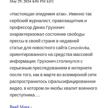
May 29, 2024 4:05 PM EDT
«Настоящая эпидемия атак». Именно так
сербский журналист, правозащитник и
профессор Динко Грухонич
охарактеризовал состояние свободы
прессы в своей стране в недавней
статье для новостного сайта Cenzolovka,
ориентированного на средства массовой
информации. Грухонич столкнулся с
серьезным преследованием в интернете
после того, как в марте во всемироной сети
распространилось сфальсифицированное
видео, в котором он якобы хвалит военного
преступника….
Read More ›