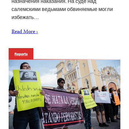
назначения наказания. На суде над
салемскими ведьмами обвиняемые могли
избежать…
Read More ›
Reports