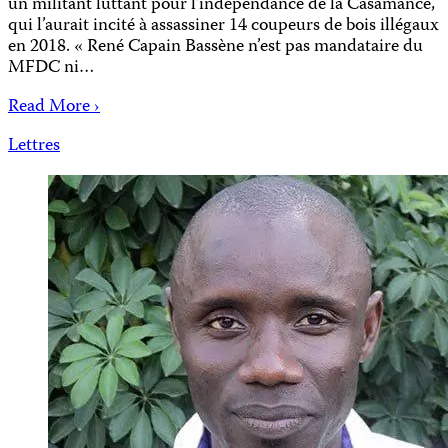
un militant luttant pour l’indépendance de la Casamance,
qui l’aurait incité à assassiner 14 coupeurs de bois illégaux
en 2018. « René Capain Bassène n’est pas mandataire du
MFDC ni…
Read More ›
Lettres