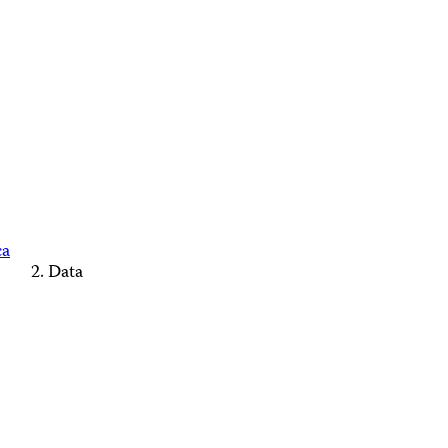
ca
Data