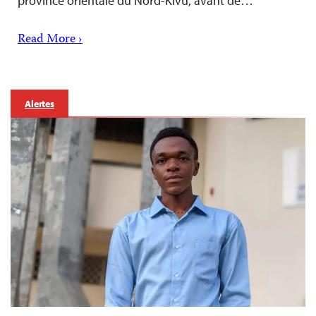
province orientale du Nord-Kivu, avant de…
Read More ›
Alertes