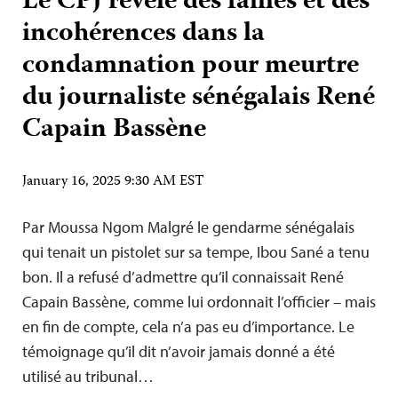
Le CPJ révèle des failles et des
incohérences dans la
condamnation pour meurtre
du journaliste sénégalais René
Capain Bassène
January 16, 2025 9:30 AM EST
Par Moussa Ngom Malgré le gendarme sénégalais
qui tenait un pistolet sur sa tempe, Ibou Sané a tenu
bon. Il a refusé d’admettre qu’il connaissait René
Capain Bassène, comme lui ordonnait l’officier – mais
en fin de compte, cela n’a pas eu d’importance. Le
témoignage qu’il dit n’avoir jamais donné a été
utilisé au tribunal…