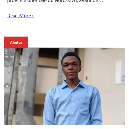
province orientale du Nord-Kivu, avant de…
Read More ›
Alertes