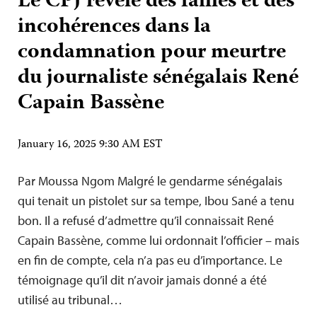
Le CPJ révèle des failles et des
incohérences dans la
condamnation pour meurtre
du journaliste sénégalais René
Capain Bassène
January 16, 2025 9:30 AM EST
Par Moussa Ngom Malgré le gendarme sénégalais
qui tenait un pistolet sur sa tempe, Ibou Sané a tenu
bon. Il a refusé d’admettre qu’il connaissait René
Capain Bassène, comme lui ordonnait l’officier – mais
en fin de compte, cela n’a pas eu d’importance. Le
témoignage qu’il dit n’avoir jamais donné a été
utilisé au tribunal…