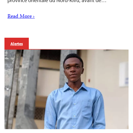
province orientale du Nord-Kivu, avant de…
Read More ›
Alertes