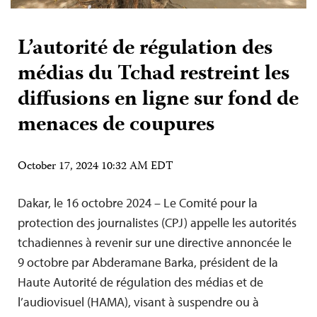
L’autorité de régulation des
médias du Tchad restreint les
diffusions en ligne sur fond de
menaces de coupures
October 17, 2024 10:32 AM EDT
Dakar, le 16 octobre 2024 – Le Comité pour la
protection des journalistes (CPJ) appelle les autorités
tchadiennes à revenir sur une directive annoncée le
9 octobre par Abderamane Barka, président de la
Haute Autorité de régulation des médias et de
l’audiovisuel (HAMA), visant à suspendre ou à