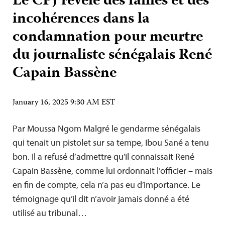
Le CPJ révèle des failles et des
incohérences dans la
condamnation pour meurtre
du journaliste sénégalais René
Capain Bassène
January 16, 2025 9:30 AM EST
Par Moussa Ngom Malgré le gendarme sénégalais
qui tenait un pistolet sur sa tempe, Ibou Sané a tenu
bon. Il a refusé d’admettre qu’il connaissait René
Capain Bassène, comme lui ordonnait l’officier – mais
en fin de compte, cela n’a pas eu d’importance. Le
témoignage qu’il dit n’avoir jamais donné a été
utilisé au tribunal…