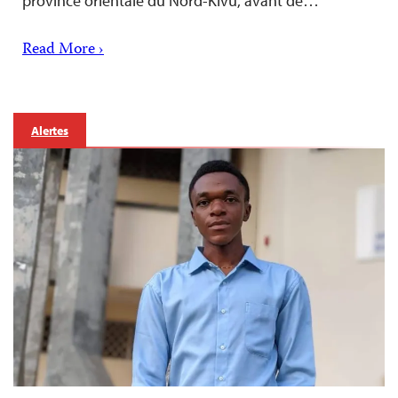
province orientale du Nord-Kivu, avant de…
Read More ›
Alertes