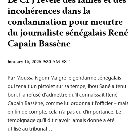
Le CPJ révèle des failles et des
incohérences dans la
condamnation pour meurtre
du journaliste sénégalais René
Capain Bassène
January 16, 2025 9:30 AM EST
Par Moussa Ngom Malgré le gendarme sénégalais
qui tenait un pistolet sur sa tempe, Ibou Sané a tenu
bon. Il a refusé d’admettre qu’il connaissait René
Capain Bassène, comme lui ordonnait l’officier – mais
en fin de compte, cela n’a pas eu d’importance. Le
témoignage qu’il dit n’avoir jamais donné a été
utilisé au tribunal…