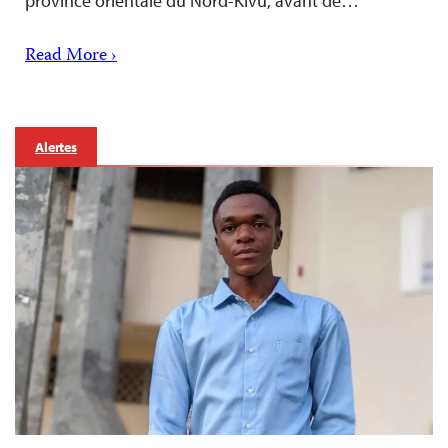
province orientale du Nord-Kivu, avant de…
Read More ›
Alertes