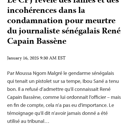
Le CPJ révèle des failles et des
incohérences dans la
condamnation pour meurtre
du journaliste sénégalais René
Capain Bassène
January 16, 2025 9:30 AM EST
Par Moussa Ngom Malgré le gendarme sénégalais
qui tenait un pistolet sur sa tempe, Ibou Sané a tenu
bon. Il a refusé d’admettre qu’il connaissait René
Capain Bassène, comme lui ordonnait l’officier – mais
en fin de compte, cela n’a pas eu d’importance. Le
témoignage qu’il dit n’avoir jamais donné a été
utilisé au tribunal…