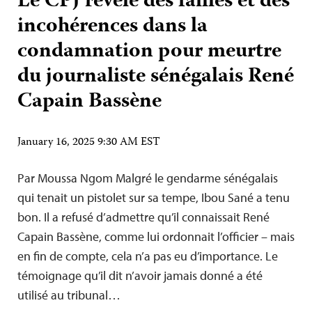
Le CPJ révèle des failles et des
incohérences dans la
condamnation pour meurtre
du journaliste sénégalais René
Capain Bassène
January 16, 2025 9:30 AM EST
Par Moussa Ngom Malgré le gendarme sénégalais
qui tenait un pistolet sur sa tempe, Ibou Sané a tenu
bon. Il a refusé d’admettre qu’il connaissait René
Capain Bassène, comme lui ordonnait l’officier – mais
en fin de compte, cela n’a pas eu d’importance. Le
témoignage qu’il dit n’avoir jamais donné a été
utilisé au tribunal…