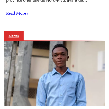
province orientale du Nord-Kivu, avant de…
Read More ›
Alertes