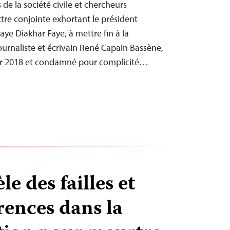
 de la société civile et chercheurs
ttre conjointe exhortant le président
ye Diakhar Faye, à mettre fin à la
urnaliste et écrivain René Capain Bassène,
er 2018 et condamné pour complicité…
le des failles et
rences dans la