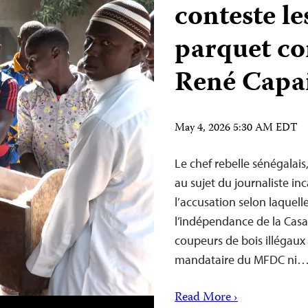
conteste le
parquet con
René Capa
May 4, 2026 5:30 AM EDT
Le chef rebelle sénégalai
au sujet du journaliste i
l’accusation selon laquell
l’indépendance de la Casam
coupeurs de bois illégaux
mandataire du MFDC ni
Read More ›