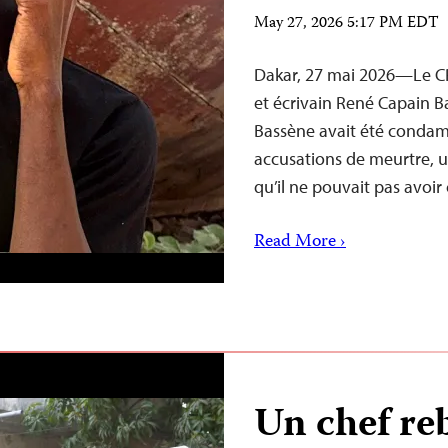
May 27, 2026 5:17 PM EDT
Dakar, 27 mai 2026—Le CPJ 
et écrivain René Capain B
Bassène avait été condamn
accusations de meurtre, 
qu’il ne pouvait pas avoir
Read More ›
Un chef reb