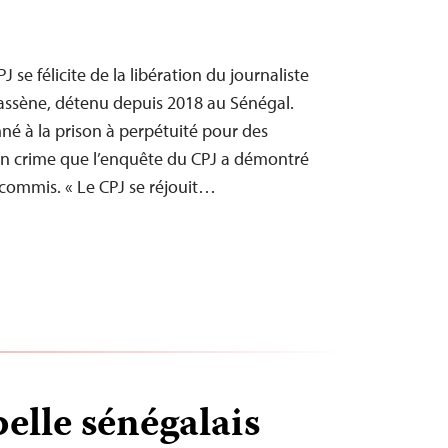
se félicite de la libération du journaliste
assène, détenu depuis 2018 au Sénégal.
é à la prison à perpétuité pour des
un crime que l’enquête du CPJ a démontré
 commis. « Le CPJ se réjouit…
elle sénégalais