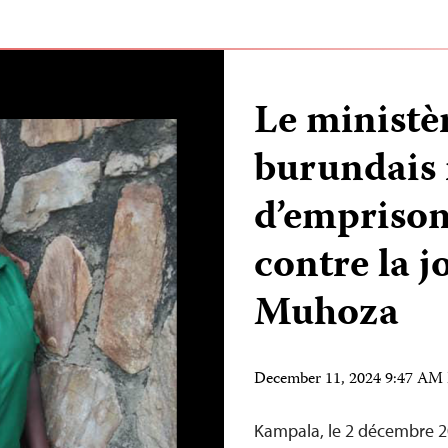
Le ministè
burundais 
d’empriso
contre la j
Muhoza
December 11, 2024 9:47 AM
Kampala, le 2 décembre 20