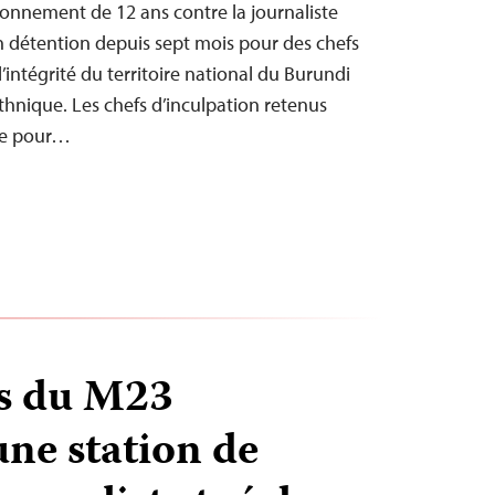
onnement de 12 ans contre la journaliste
 détention depuis sept mois pour des chefs
l’intégrité du territoire national du Burundi
 ethnique. Les chefs d’inculpation retenus
te pour…
es du M23
une station de