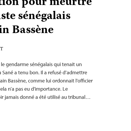
ion pour meurtre
ste sénégalais
in Bassène
ST
e gendarme sénégalais qui tenait un
u Sané a tenu bon. Il a refusé d’admettre
ain Bassène, comme lui ordonnait l’officier
cela n’a pas eu d’importance. Le
ir jamais donné a été utilisé au tribunal…