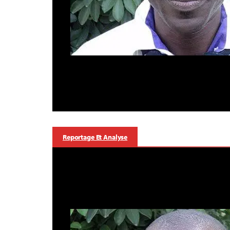
Reportage Et Analyse