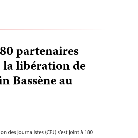
180 partenaires
 la libération de
in Bassène au
n des journalistes (CPJ) s’est joint à 180