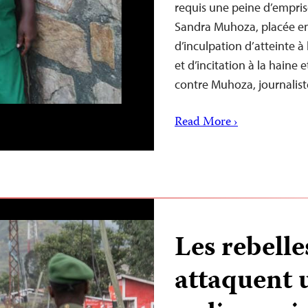
requis une peine d’empris
Sandra Muhoza, placée en
d’inculpation d’atteinte à 
et d’incitation à la haine
contre Muhoza, journalis
Read More ›
Les rebell
attaquent 