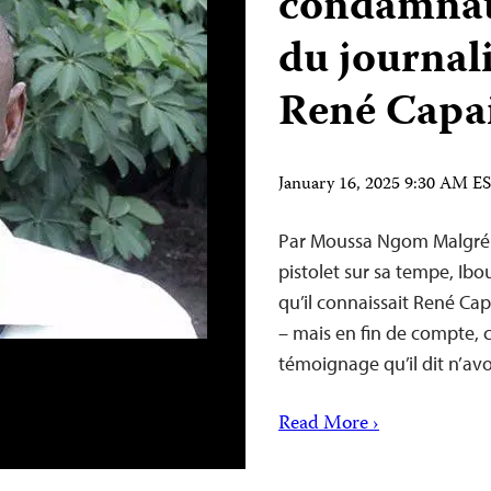
condamnat
du journali
René Capa
January 16, 2025 9:30 AM E
Par Moussa Ngom Malgré l
pistolet sur sa tempe, Ibo
qu’il connaissait René Cap
– mais en fin de compte, 
témoignage qu’il dit n’avo
Read More ›