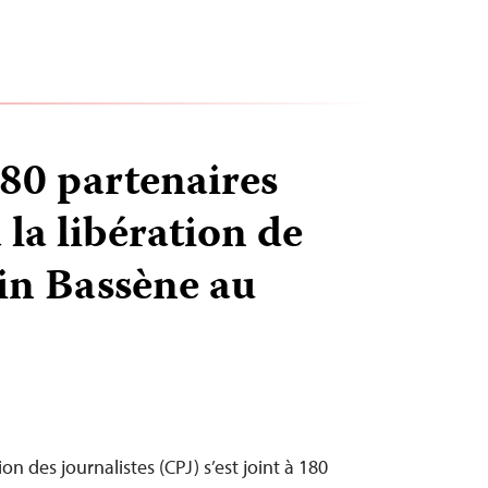
180 partenaires
 la libération de
in Bassène au
n des journalistes (CPJ) s’est joint à 180