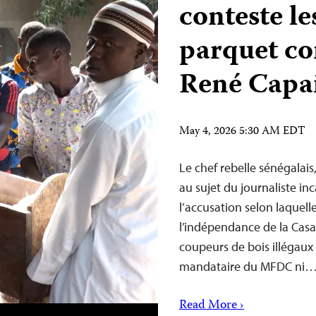
conteste le
parquet con
René Capa
May 4, 2026 5:30 AM EDT
Le chef rebelle sénégalai
au sujet du journaliste i
l’accusation selon laquell
l’indépendance de la Casam
coupeurs de bois illégaux
mandataire du MFDC ni
Read More ›