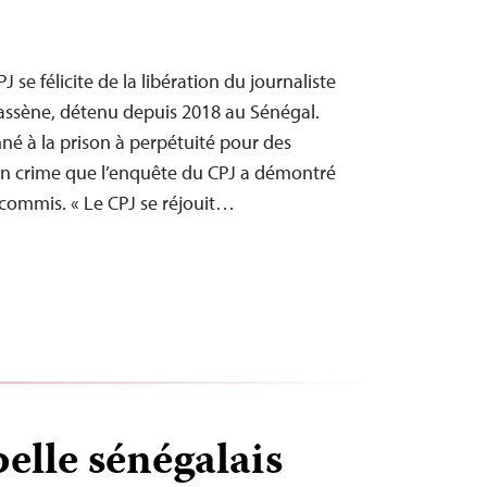
se félicite de la libération du journaliste
assène, détenu depuis 2018 au Sénégal.
é à la prison à perpétuité pour des
un crime que l’enquête du CPJ a démontré
 commis. « Le CPJ se réjouit…
elle sénégalais