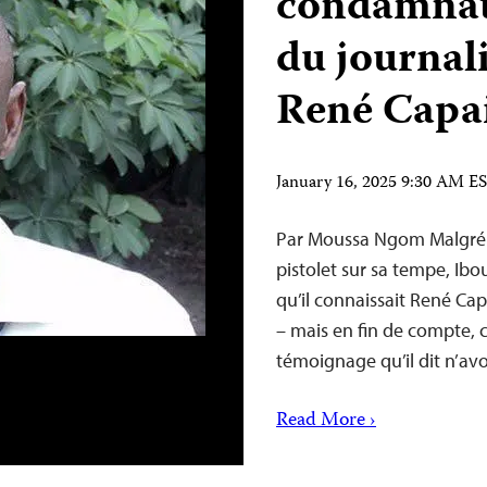
condamnat
du journali
René Capa
January 16, 2025 9:30 AM E
Par Moussa Ngom Malgré l
pistolet sur sa tempe, Ibo
qu’il connaissait René Cap
– mais en fin de compte, 
témoignage qu’il dit n’avo
Read More ›