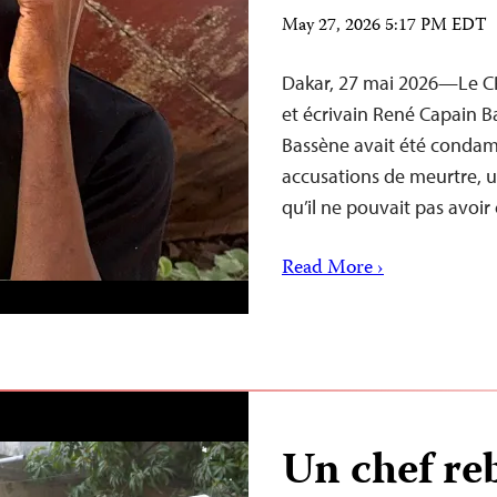
May 27, 2026 5:17 PM EDT
Dakar, 27 mai 2026—Le CPJ 
et écrivain René Capain B
Bassène avait été condamn
accusations de meurtre, 
qu’il ne pouvait pas avoir
Read More ›
Un chef reb