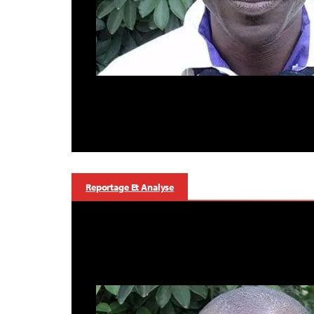
Reportage Et Analyse