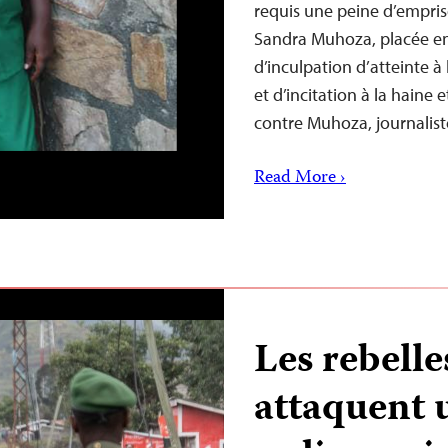
requis une peine d’empris
Sandra Muhoza, placée en
d’inculpation d’atteinte à 
et d’incitation à la haine
contre Muhoza, journalis
Read More ›
Les rebell
attaquent 