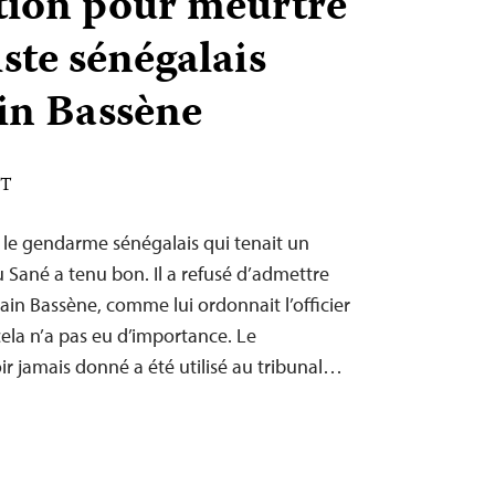
ion pour meurtre
ste sénégalais
in Bassène
ST
e gendarme sénégalais qui tenait un
u Sané a tenu bon. Il a refusé d’admettre
ain Bassène, comme lui ordonnait l’officier
cela n’a pas eu d’importance. Le
ir jamais donné a été utilisé au tribunal…