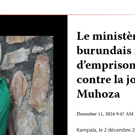
Le ministè
burundais 
d’empriso
contre la j
Muhoza
December 11, 2024 9:47 AM
Kampala, le 2 décembre 20