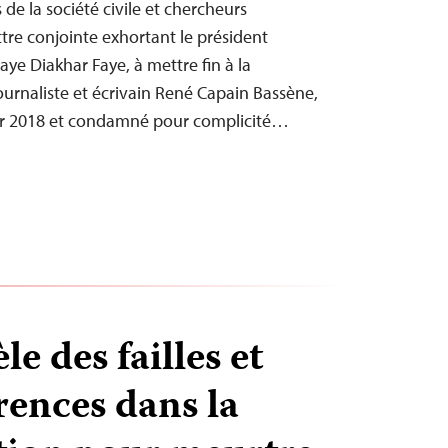
 de la société civile et chercheurs
ttre conjointe exhortant le président
ye Diakhar Faye, à mettre fin à la
urnaliste et écrivain René Capain Bassène,
er 2018 et condamné pour complicité…
le des failles et
rences dans la