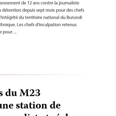
onnement de 12 ans contre la journaliste
 détention depuis sept mois pour des chefs
l’intégrité du territoire national du Burundi
 ethnique. Les chefs d’inculpation retenus
te pour…
es du M23
une station de