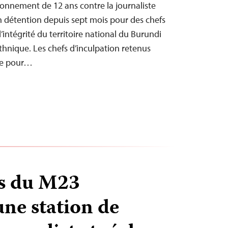
onnement de 12 ans contre la journaliste
 détention depuis sept mois pour des chefs
l’intégrité du territoire national du Burundi
 ethnique. Les chefs d’inculpation retenus
te pour…
es du M23
une station de