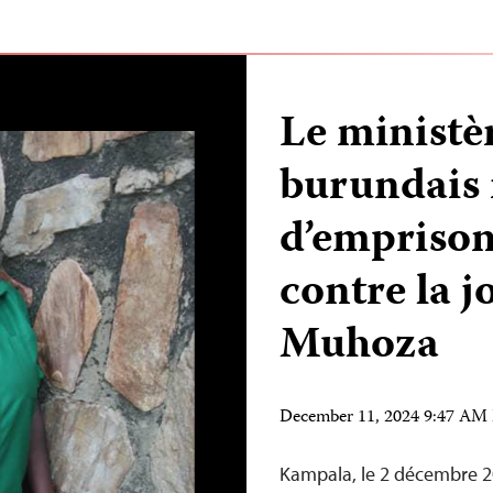
Le ministè
burundais 
d’empriso
contre la j
Muhoza
December 11, 2024 9:47 AM
Kampala, le 2 décembre 20