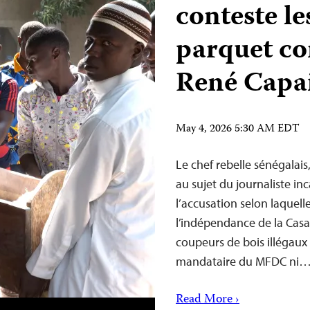
conteste le
parquet con
René Capa
May 4, 2026 5:30 AM EDT
Le chef rebelle sénégalai
au sujet du journaliste i
l’accusation selon laquell
l’indépendance de la Casam
coupeurs de bois illégaux
mandataire du MFDC ni
Read More ›