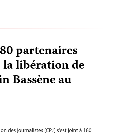
180 partenaires
 la libération de
in Bassène au
n des journalistes (CPJ) s’est joint à 180