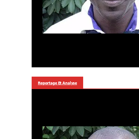
Reportage Et Analyse