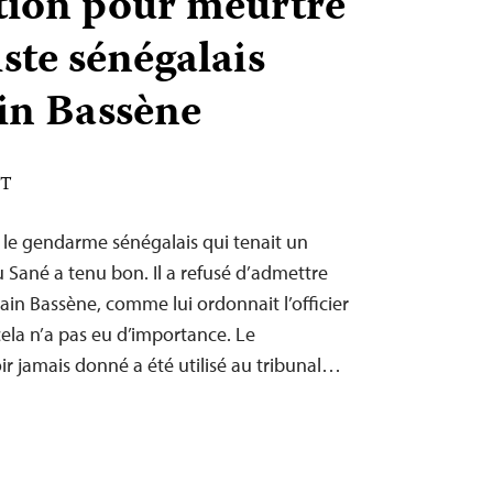
ion pour meurtre
ste sénégalais
in Bassène
ST
e gendarme sénégalais qui tenait un
u Sané a tenu bon. Il a refusé d’admettre
ain Bassène, comme lui ordonnait l’officier
cela n’a pas eu d’importance. Le
ir jamais donné a été utilisé au tribunal…