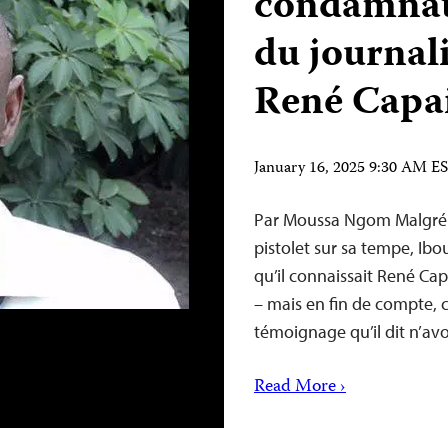
condamnat
du journali
René Capa
January 16, 2025 9:30 AM E
Par Moussa Ngom Malgré l
pistolet sur sa tempe, Ibo
qu’il connaissait René Cap
– mais en fin de compte, 
témoignage qu’il dit n’avo
Read More ›