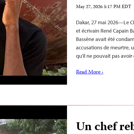
May 27, 2026 5:17 PM EDT
Dakar, 27 mai 2026—Le CPJ 
et écrivain René Capain B
Bassène avait été condamn
accusations de meurtre, 
qu’il ne pouvait pas avoir
Read More ›
Un chef reb