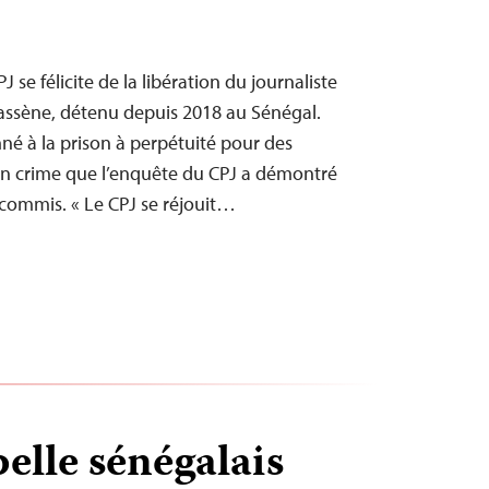
se félicite de la libération du journaliste
assène, détenu depuis 2018 au Sénégal.
é à la prison à perpétuité pour des
un crime que l’enquête du CPJ a démontré
 commis. « Le CPJ se réjouit…
elle sénégalais