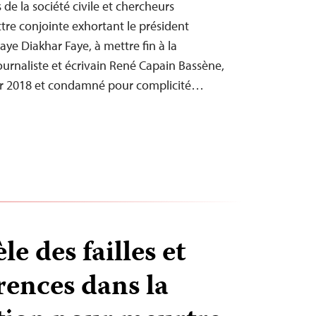
 de la société civile et chercheurs
ttre conjointe exhortant le président
ye Diakhar Faye, à mettre fin à la
urnaliste et écrivain René Capain Bassène,
er 2018 et condamné pour complicité…
le des failles et
rences dans la