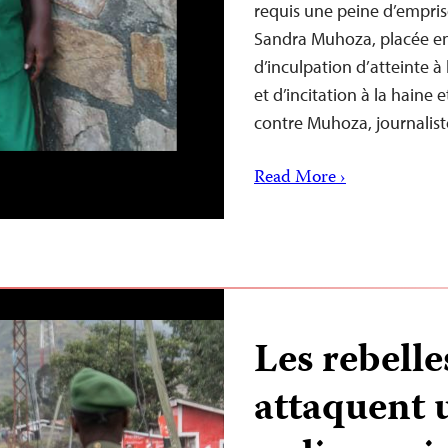
requis une peine d’empris
Sandra Muhoza, placée en
d’inculpation d’atteinte à 
et d’incitation à la haine
contre Muhoza, journalis
Read More ›
Les rebell
attaquent 