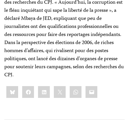
des recherches du CPJ. « Aujourd’hui, la corruption est
le fléau inquiétant qui sape la liberté de la presse », a
déclaré Mbaya de JED, expliquant que peu de
journalistes ont des qualifications professionnelles ou
des ressources pour faire des reportages indépendants.
Dans la perspective des élections de 2006, de riches
hommes d’affaires, qui rivalisent pour des postes
politiques, ont lancé des dizaines d’organes de presse
pour soutenir leurs campagnes, selon des recherches du
CPJ.
Share
Bluesky
Facebook
LinkedIn
X
WhatsApp
Email
this: